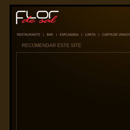
RESTAURANTE
|
BAR
|
ESPLANADA
|
CARTA
|
CARTA DE VINHO
RECOMENDAR ESTE SITE