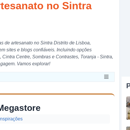
rtesanato no Sintra
s de artesanato no Sintra Distrito de Lisboa,
 sites e blogs confiáveis. Incluindo opções
Cintra Centre, Sombras e Contrastes, Toranja - Sintra,
Bagagem. Vamos explorar!
P
 Megastore
inspirações