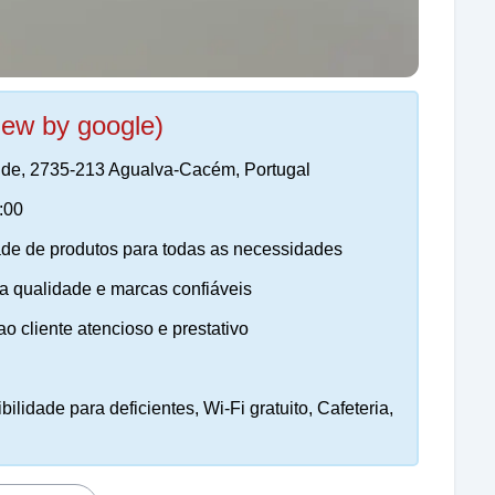
iew by google)
aride, 2735-213 Agualva-Cacém, Portugal
:00
de de produtos para todas as necessidades
ta qualidade e marcas confiáveis
o cliente atencioso e prestativo
lidade para deficientes, Wi-Fi gratuito, Cafeteria,