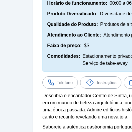
Horário de funcionamento:
00:00 a 06
Produto Diversificado:
Diversidade de
Qualidade do Produto:
Produtos de al
Atendimento ao Cliente:
Atendimento 
Faixa de preço:
$$
Comodidades:
Estacionamento privado,
Serviço de take-away
Telefone
Instruções
Descubra o encantador Centro de Sintra, 
em um mundo de beleza arquitetônica, ond
uma época passada. Admire edifícios histó
canto e recanto revelando uma nova joia.
Saboreie a autêntica gastronomia portugue