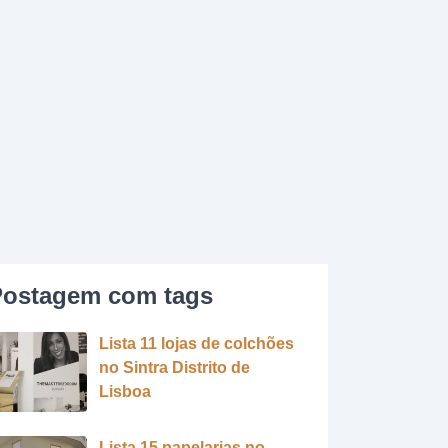
ostagem com tags
Lista 11 lojas de colchões
no Sintra Distrito de
Lisboa
Lista 15 papelarias no