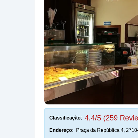
4,4/5 (259 Revi
Classificação:
Endereço:
Praça da República 4, 2710-