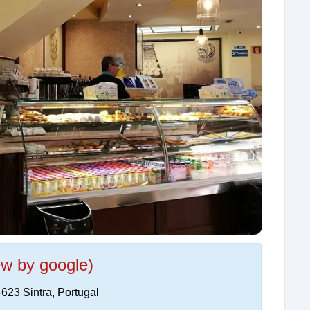
ew by google)
623 Sintra, Portugal