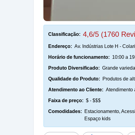
4,6/5 (1760 Rev
Classificação:
Endereço:
Av. Indústrias Lote H - Col
Horário de funcionamento:
10:00 a 19
Produto Diversificado:
Grande varieda
Qualidade do Produto:
Produtos de al
Atendimento ao Cliente:
Atendimento a
Faixa de preço:
$ - $$$
Comodidades:
Estacionamento, Acessibi
Espaço kids