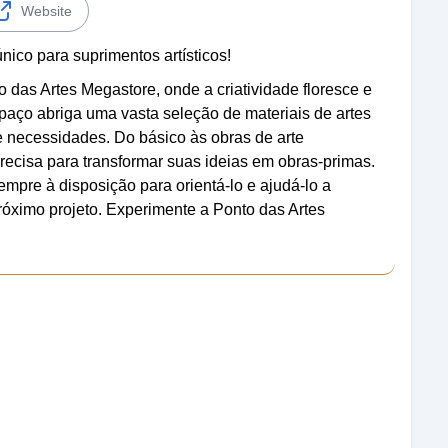
Website
nico para suprimentos artísticos!
das Artes Megastore, onde a criatividade floresce e
aço abriga uma vasta seleção de materiais de artes
e necessidades. Do básico às obras de arte
precisa para transformar suas ideias em obras-primas.
mpre à disposição para orientá-lo e ajudá-lo a
próximo projeto. Experimente a Ponto das Artes