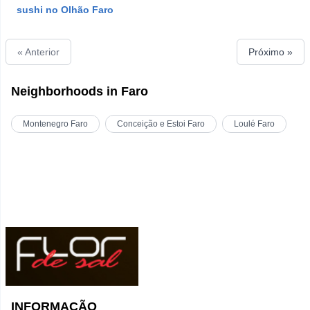
sushi no Olhão Faro
« Anterior
Próximo »
Neighborhoods in Faro
Montenegro Faro
Conceição e Estoi Faro
Loulé Faro
C
INFORMAÇÃO