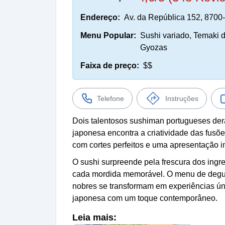
Endereço:
Av. da República 152, 8700
Menu Popular:
Sushi variado, Temaki d
Gyozas
Faixa de preço:
$$
Telefone
Instruções
Dois talentosos sushiman portugueses der
japonesa encontra a criatividade das fusõ
com cortes perfeitos e uma apresentação i
O sushi surpreende pela frescura dos ingr
cada mordida memorável. O menu de degus
nobres se transformam em experiências ún
japonesa com um toque contemporâneo.
Leia mais: