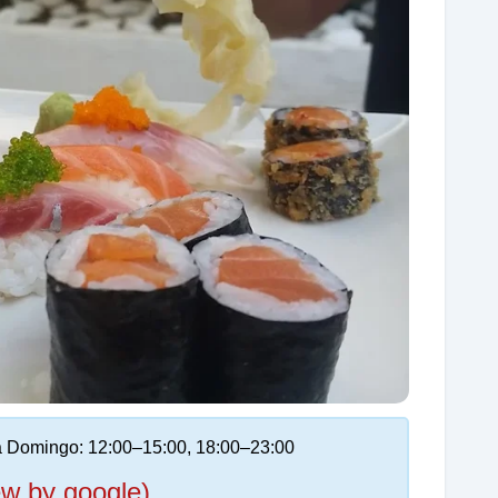
 Domingo: 12:00–15:00, 18:00–23:00
ew by google)