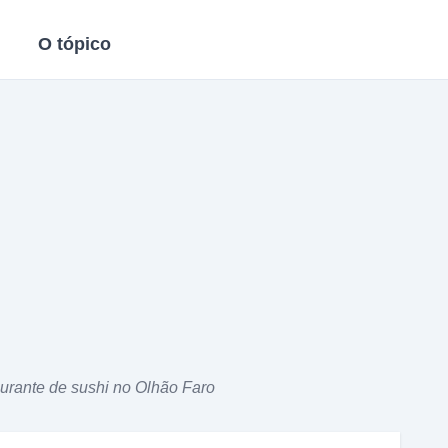
O tópico
aurante de sushi no Olhão Faro