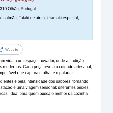
-310 Olhão, Portugal
e salmão, Tataki de atum, Uramaki especial,
Website
am vida a um espaço inovador, onde a tradição
es modernas. Cada peça revela o cuidado artesanal,
mpecável que captura o olhar e o paladar.
edientes e pela intensidade dos sabores, tornando
tação é uma viagem sensorial: diferentes peixes
icas, ideal para quem busca o melhor da cozinha