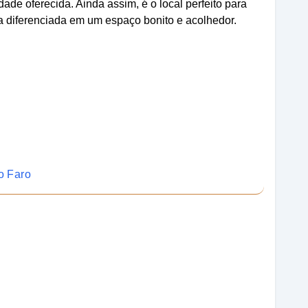
ade oferecida. Ainda assim, é o local perfeito para
 diferenciada em um espaço bonito e acolhedor.
o Faro