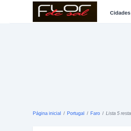
Cidades
Página inicial
/
Portugal
/
Faro
/
Lista 5 rest