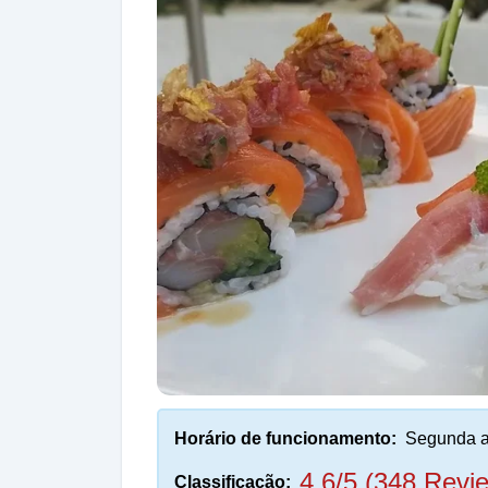
Horário de funcionamento:
Segunda a
4,6/5 (348 Revi
Classificação: