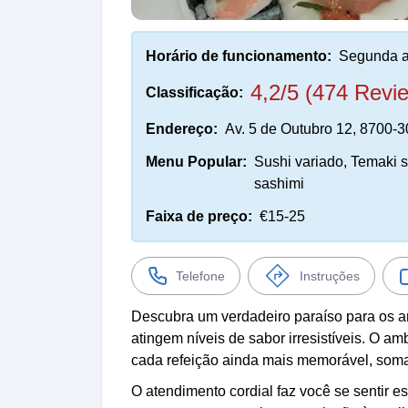
Horário de funcionamento:
Segunda a
4,2/5 (474 Revi
Classificação:
Endereço:
Av. 5 de Outubro 12, 8700-3
Menu Popular:
Sushi variado, Temaki s
sashimi
Faixa de preço:
€15-25
Telefone
Instruções
Descubra um verdadeiro paraíso para os am
atingem níveis de sabor irresistíveis. O a
cada refeição ainda mais memorável, som
O atendimento cordial faz você se sentir