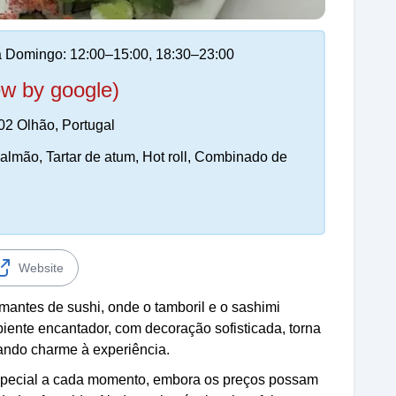
 Domingo: 12:00–15:00, 18:30–23:00
ew by google)
02 Olhão, Portugal
almão, Tartar de atum, Hot roll, Combinado de
Website
antes de sushi, onde o tamboril e o sashimi
mbiente encantador, com decoração sofisticada, torna
ando charme à experiência.
 especial a cada momento, embora os preços possam