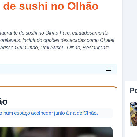
e de sushi no Olhão
estaurante de sushi no Olhão Faro, cuidadosamente
confiáveis. Incluindo opções destacadas como Chalet
isco Grill Olhão, Umi Sushi - Olhão, Restaurante
P
ão
 num espaço acolhedor junto à ria de Olhão.