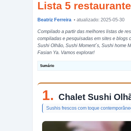
Lista 5 restaurant
Beatriz Ferreira
• atualizado: 2025-05-30
Compilado a partir das melhores listas de r
compiladas e pesquisadas em sites e blogs 
Sushi Olhão, Sushi Moment´s, Sushi home Mar
Fasian Ya. Vamos explorar!
Sumário
1.
Chalet Sushi Olh
Sushis frescos com toque contemporâneo