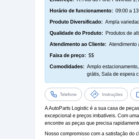
Horário de funcionamento:
09:00 a 13
Produto Diversificado:
Ampla variedad
Qualidade do Produto:
Produtos de al
Atendimento ao Cliente:
Atendimento a
Faixa de preço:
$$
Comodidades:
Amplo estacionamento, 
grátis, Sala de espera c
Telefone
Instruções
A AutoParts Logistic é a sua casa de peça
excepcional e preços imbatíveis. Com uma
encontre as peças que precisa rapidament
Nosso compromisso com a satisfação do c