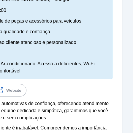
:00
e de peças e acessórios para veículos
ta qualidade e confiança
o cliente atencioso e personalizado
Ar-condicionado, Acesso a deficientes, Wi-Fi
onfortável
Website
s automotivas de confiança, oferecendo atendimento
 equipe dedicada e simpática, garantimos que você
e e sem complicações.
liente é inabalável. Compreendemos a importância