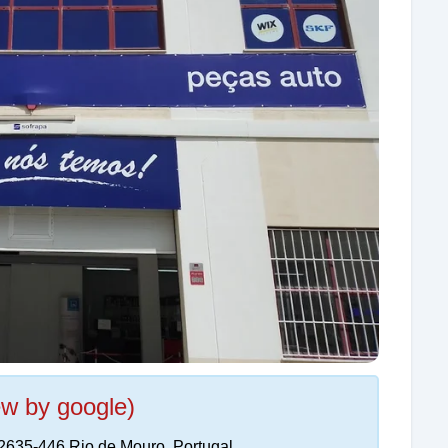
ew by google)
, 2635-446 Rio de Mouro, Portugal