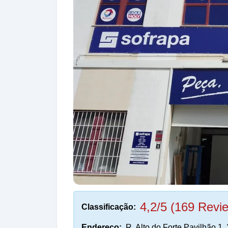
4,2/5 (169 Revi
Classificação:
Endereço:
R. Alto do Forte Pavilhão 1