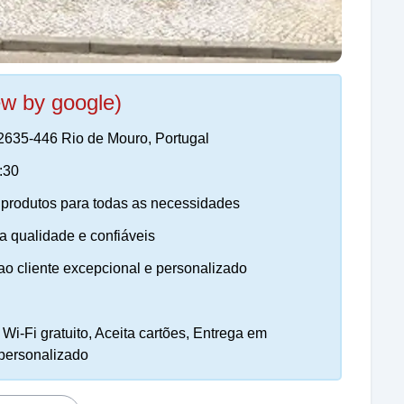
ew by google)
, 2635-446 Rio de Mouro, Portugal
:30
produtos para todas as necessidades
a qualidade e confiáveis
o cliente excepcional e personalizado
i-Fi gratuito, Aceita cartões, Entrega em
 personalizado