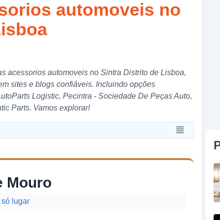
ssorios automoveis no
Lisboa
as acessorios automoveis no Sintra Distrito de Lisboa,
 sites e blogs confiáveis. Incluindo opções
toParts Logistic, Pecintra - Sociedade De Peças Auto,
 Parts. Vamos explorar!
P
e Mouro
 só lugar