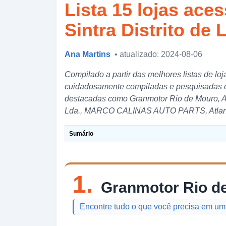
Lista 15 lojas ace
Sintra Distrito de 
Ana Martins
• atualizado: 2024-08-06
Compilado a partir das melhores listas de loj
cuidadosamente compiladas e pesquisadas em
destacadas como Granmotor Rio de Mouro, Au
Lda., MARCO CALINAS AUTO PARTS, Atlantic
Sumário
1.
Granmotor Rio d
Encontre tudo o que você precisa em um