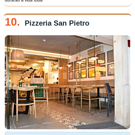
durarão a vida toda!
10.
Pizzeria San Pietro