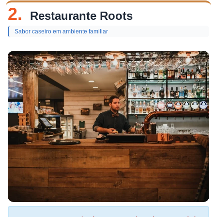
2.
Restaurante Roots
Sabor caseiro em ambiente familiar