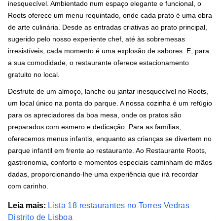
inesquecível. Ambientado num espaço elegante e funcional, o
Roots oferece um menu requintado, onde cada prato é uma obra
de arte culinária. Desde as entradas criativas ao prato principal,
sugerido pelo nosso experiente chef, até às sobremesas
irresistíveis, cada momento é uma explosão de sabores. E, para
a sua comodidade, o restaurante oferece estacionamento
gratuito no local.
Desfrute de um almoço, lanche ou jantar inesquecível no Roots,
um local único na ponta do parque. A nossa cozinha é um refúgio
para os apreciadores da boa mesa, onde os pratos são
preparados com esmero e dedicação. Para as famílias,
oferecemos menus infantis, enquanto as crianças se divertem no
parque infantil em frente ao restaurante. Ao Restaurante Roots,
gastronomia, conforto e momentos especiais caminham de mãos
dadas, proporcionando-lhe uma experiência que irá recordar
com carinho.
Leia mais:
Lista 18 restaurantes no Torres Vedras
Distrito de Lisboa