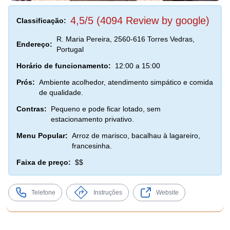
4,5/5 (4094 Review by google)
Classificação:
R. Maria Pereira, 2560-616 Torres Vedras,
Endereço:
Portugal
Horário de funcionamento:
12:00 a 15:00
Prós:
Ambiente acolhedor, atendimento simpático e comida
de qualidade.
Contras:
Pequeno e pode ficar lotado, sem
estacionamento privativo.
Menu Popular:
Arroz de marisco, bacalhau à lagareiro,
francesinha.
Faixa de preço:
$$
Telefone
Instruções
Website