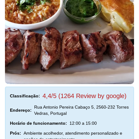
4,4/5 (1264 Review by google)
Classificação:
Rua Antonio Pereira Cabaço 5, 2560-232 Torres
Endereço:
Vedras, Portugal
Horário de funcionamento:
12:00 a 15:00
Prós:
Ambiente acolhedor, atendimento personalizado e