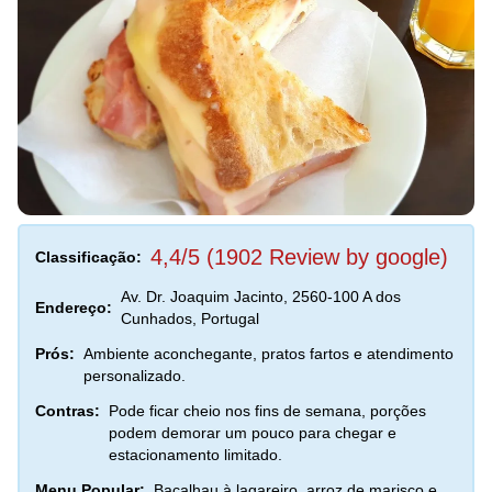
4,4/5 (1902 Review by google)
Classificação:
Av. Dr. Joaquim Jacinto, 2560-100 A dos
Endereço:
Cunhados, Portugal
Prós:
Ambiente aconchegante, pratos fartos e atendimento
personalizado.
Contras:
Pode ficar cheio nos fins de semana, porções
podem demorar um pouco para chegar e
estacionamento limitado.
Menu Popular:
Bacalhau à lagareiro, arroz de marisco e