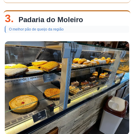
3.
Padaria do Moleiro
O melhor pão de queijo da região