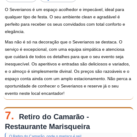
O Severianos é um espaço acolhedor e impecável, ideal para
qualquer tipo de festa. O seu ambiente clean e agradável é
perfeito para receber os seus convidados com total conforto e
elegância.
Mas não é só na decoração que o Severianos se destaca. O
serviço é excepcional, com uma equipa simpática e atenciosa
que cuidará de todos os detalhes para que o seu evento seja
inesquecível. Os aperitivos e entradas são deliciosos e variados,
e o almoço é simplesmente divinal. Os preços são razoáveis e o
espaço conta ainda com um amplo estacionamento. Não perca a
oportunidade de conhecer o Severianos e reserve já o seu
evento neste local encantador!
7.
Retiro do Camarão -
Restaurante Marisqueira
O Retiro do Camarão, onde o marisco é rei!