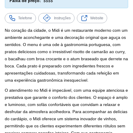
Faixa de preço:
$$$$
Telefone
Instruções
Website
No coração da cidade, o Midi é um restaurante moderno com um
ambiente aconchegante e uma decoração original que aguça os
sentidos. O menu é uma ode à gastronomia portuguesa, com
pratos deliciosos como o irresistível risotto de camarão ao curry,
o bacalhau com broa crocante e o atum braseado que derrete na
boca. Cada prato é preparado com ingredientes frescos e
apresentações cuidadosas, transformando cada refeição em
uma experiência gastronômica inesquecível.
O atendimento no Midi é impecável, com uma equipe atenciosa e
prestativa que garante o conforto dos clientes. O espaço é amplo
e luminoso, com sofás confortáveis que convidam a relaxar e
desfrutar da atmosfera acolhedora. Para acompanhar as delícias
do cardápio, o Midi oferece um sistema inovador de vinhos,
permitindo que os clientes experimentem diferentes rótulos sem