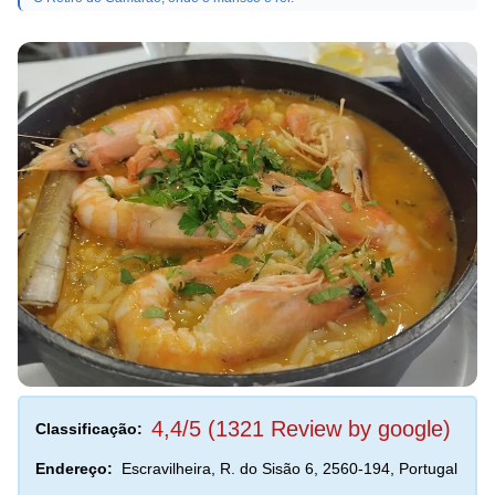
4,4/5 (1321 Review by google)
Classificação:
Endereço:
Escravilheira, R. do Sisão 6, 2560-194, Portugal