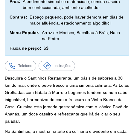
Prós:
Atendimento simpático e atencioso, comida caseira
bem confeccionada, ambiente acolhedor
Contras:
Espaço pequeno, pode haver demora em dias de
maior afluência, estacionamento algo difícil
Menu Popular:
Arroz de Marisco, Bacalhau à Brás, Naco
na Pedra
Faixa de preço:
$$
Telefone
Instruções
Descubra o Santinhos Restaurante, um oásis de sabores a 30
km do mar, onde o peixe fresco é uma sinfonia culinária. As Lulas
Grelhadas com Batata à Murro e Legumes fundem-se num sabor
inigualável, harmonizando com a frescura do Vinho Branco da
Casa. Culmine esta jornada gastronómica com o icónico Pavê de
Ananás, um doce caseiro e refrescante que irá deliciar o seu
paladar.
No Santinhos, a mestria na arte da culinária é evidente em cada