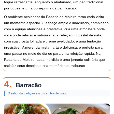
toque refrescante, enquanto o abatanado, um pão tradicional
português, é uma obra-prima da panificação.
O ambiente acolhedor da Padaria do Moleiro torna cada visita
um momento especial. O espaço amplo e imaculado, combinado
com a equipe atenciosa e prestativa, cria uma atmosfera onde
você pode relaxar e saborear sua refeição. O pastel de nata,
com sua crosta folhada e creme aveludado, é uma tentação
irresistível. A merenda mista, farta e deliciosa, é perfeita para
uma pausa no meio do dia ou para uma refeição rápida. Na
Padaria do Moleiro, cada mordida é uma jornada culinária que
satisfaz seus desejos e cria memórias duradouras.
4.
Barracão
O sabor da tradição em um ambiente único