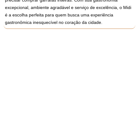
precisar comprar garrafas inteiras. Com sua gastronomia
excepcional, ambiente agradável e serviço de excelência, o Midi
é a escolha perfeita para quem busca uma experiência
gastronômica inesquecível no coração da cidade.