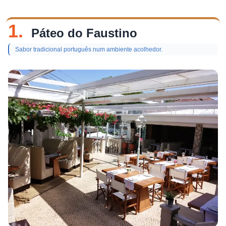
1.
Páteo do Faustino
Sabor tradicional português num ambiente acolhedor.