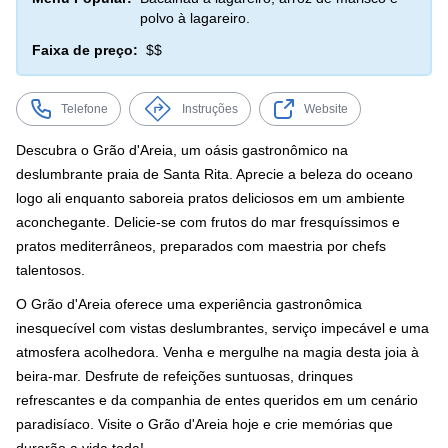
polvo à lagareiro.
Faixa de preço:
$$
Telefone
Instruções
Website
Descubra o Grão d'Areia, um oásis gastronômico na
deslumbrante praia de Santa Rita. Aprecie a beleza do oceano
logo ali enquanto saboreia pratos deliciosos em um ambiente
aconchegante. Delicie-se com frutos do mar fresquíssimos e
pratos mediterrâneos, preparados com maestria por chefs
talentosos.
O Grão d'Areia oferece uma experiência gastronômica
inesquecível com vistas deslumbrantes, serviço impecável e uma
atmosfera acolhedora. Venha e mergulhe na magia desta joia à
beira-mar. Desfrute de refeições suntuosas, drinques
refrescantes e da companhia de entes queridos em um cenário
paradisíaco. Visite o Grão d'Areia hoje e crie memórias que