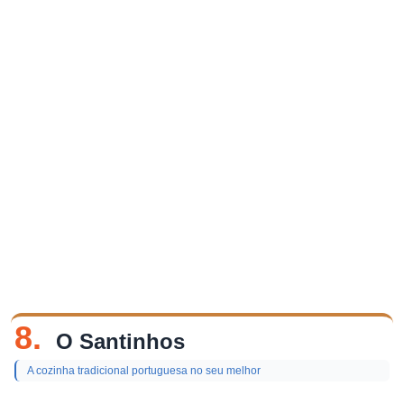
8.
O Santinhos
A cozinha tradicional portuguesa no seu melhor