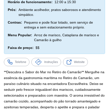
Horário de funcionamento:
12:00 a 15:30
Prós:
Ambiente acolhedor, pratos saborosos e atendimento
simpático.
Contras:
Pequeno e pode ficar lotado, sem serviço de
entrega e sem estacionamento próprio.
Menu Popular:
Arroz de marisco, Cataplana de marisco e
Camarão à guilho
Faixa de preço:
$$
Telefone
Instruções
Website
**Descubra o Sabor do Mar no Retiro do Camarão** Mergulhe na
essência da gastronomia marítima no Retiro do Camarão, um
paraíso culinário situado na encantadora Escravilheira. Deixe-se
seduzir pelo frescor inigualável dos mariscos, cuidadosamente
selecionados e preparados com maestria. O aroma irresistível do
camarão cozido, acompanhado do pão torrado amanteigado e
azeitonas temperadas, desperta o apetite e prepara o paladar