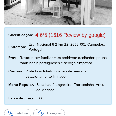
4,6/5 (1616 Review by google)
Classificação:
Estr. Nacional 8 2 km 12, 2565-001 Campelos,
Endereço:
Portugal
Prós:
Restaurante familiar com ambiente acolhedor, pratos
tradicionais portugueses e serviço simpático
Contras:
Pode ficar lotado nos fins de semana,
estacionamento limitado
Menu Popular:
Bacalhau à Lagareiro, Francesinha, Arroz
de Marisco
Faixa de preço:
$$
Telefone
Instruções