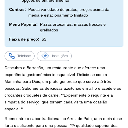
opções de entretenimento
Contras:
Pouca variedade de pratos, preços acima da
média e estacionamento limitado
Menu Popular:
Pizzas artesanais, massas frescas e
grelhados
Faixa de preço:
$$
Telefone
Instruções
Descubra o Barracão, um restaurante que oferece uma
experiência gastronômica inesquecível. Delicie-se com a
Maminha para Dois, um prato generoso que serve até três
pessoas. Saboreie as deliciosas azeitonas em alho e azeite e os
crocantes croquetes de carne. **Experimente o requinte e a
simpatia do serviço, que tornam cada visita uma ocasião
especial.**
Reencontre o sabor tradicional no Arroz de Pato, uma meia dose
farta o suficiente para uma pessoa. **A qualidade superior dos