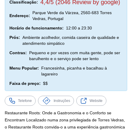
4,4/5 (2046 Review by google)
Classificação:
Parque Verde da Várzea, 2560-683 Torres
Endereço:
Vedras, Portugal
Horário de funcionamento:
12:00 a 23:30
Prós:
Ambiente acolhedor, comida caseira de qualidade e
atendimento simpático
Contras:
Pequeno e por vezes com muita gente, pode ser
barulhento e o serviço pode ser lento
Menu Popular:
Francesinha, picanha e bacalhau à
lagareiro
Faixa de preço:
$$
Telefone
Instruções
Website
Restaurante Roots: Onde a Gastronomia e o Conforto se
Encontram Localizado numa zona privilegiada de Torres Vedras,
o Restaurante Roots convida-o a uma experiência gastronómica