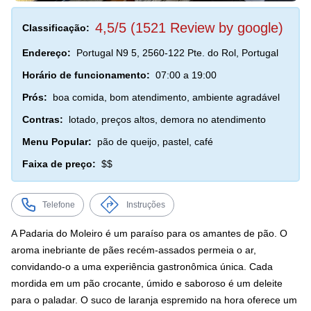
4,5/5 (1521 Review by google)
Classificação:
Endereço:
Portugal N9 5, 2560-122 Pte. do Rol, Portugal
Horário de funcionamento:
07:00 a 19:00
Prós:
boa comida, bom atendimento, ambiente agradável
Contras:
lotado, preços altos, demora no atendimento
Menu Popular:
pão de queijo, pastel, café
Faixa de preço:
$$
Telefone
Instruções
A Padaria do Moleiro é um paraíso para os amantes de pão. O
aroma inebriante de pães recém-assados permeia o ar,
convidando-o a uma experiência gastronômica única. Cada
mordida em um pão crocante, úmido e saboroso é um deleite
para o paladar. O suco de laranja espremido na hora oferece um