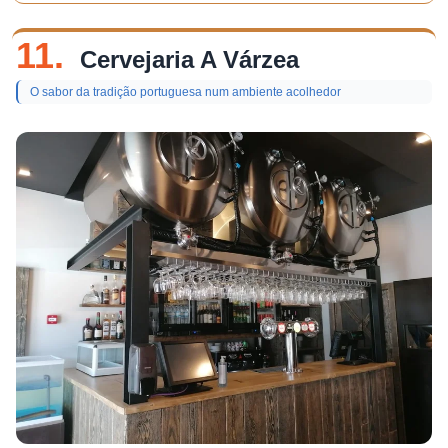
11.
Cervejaria A Várzea
O sabor da tradição portuguesa num ambiente acolhedor