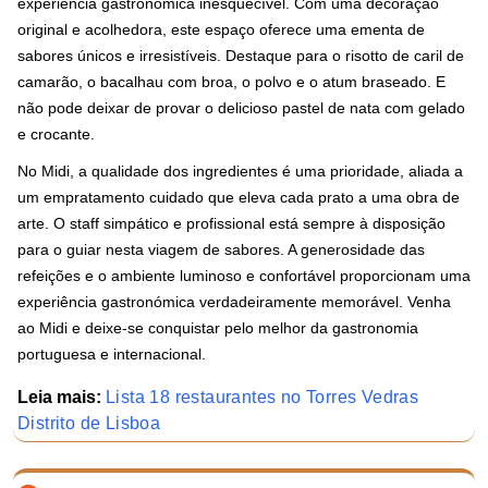
experiência gastronómica inesquecível. Com uma decoração
original e acolhedora, este espaço oferece uma ementa de
sabores únicos e irresistíveis. Destaque para o risotto de caril de
camarão, o bacalhau com broa, o polvo e o atum braseado. E
não pode deixar de provar o delicioso pastel de nata com gelado
e crocante.
No Midi, a qualidade dos ingredientes é uma prioridade, aliada a
um empratamento cuidado que eleva cada prato a uma obra de
arte. O staff simpático e profissional está sempre à disposição
para o guiar nesta viagem de sabores. A generosidade das
refeições e o ambiente luminoso e confortável proporcionam uma
experiência gastronómica verdadeiramente memorável. Venha
ao Midi e deixe-se conquistar pelo melhor da gastronomia
portuguesa e internacional.
Leia mais:
Lista 18 restaurantes no Torres Vedras
Distrito de Lisboa