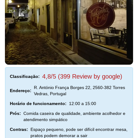
4,8/5 (399 Review by google)
Classificação:
R. António França Borges 22, 2560-382 Torres
Endereço:
Vedras, Portugal
Horário de funcionamento:
12:00 a 15:00
Prós:
Comida caseira de qualidade, ambiente acolhedor e
atendimento simpático
Contras:
Espaço pequeno, pode ser difícil encontrar mesa,
pratos podem demorar a sair