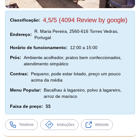
4,5/5 (4094 Review by google)
Classificação:
R. Maria Pereira, 2560-616 Torres Vedras,
Endereço:
Portugal
Horário de funcionamento:
12:00 a 15:00
Prós:
Ambiente acolhedor, pratos bem confeccionados,
atendimento simpático
Contras:
Pequeno, pode estar lotado, preço um pouco
acima da média
Menu Popular:
Bacalhau à lagareiro, polvo à lagareiro,
arroz de marisco
Faixa de preço:
$$
Telefone
Instruções
Website