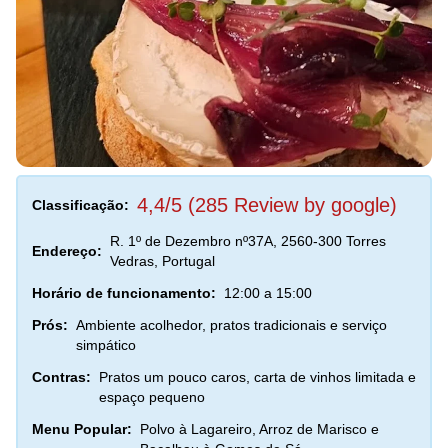
4,4/5 (285 Review by google)
Classificação:
R. 1º de Dezembro nº37A, 2560-300 Torres
Endereço:
Vedras, Portugal
Horário de funcionamento:
12:00 a 15:00
Prós:
Ambiente acolhedor, pratos tradicionais e serviço
simpático
Contras:
Pratos um pouco caros, carta de vinhos limitada e
espaço pequeno
Menu Popular:
Polvo à Lagareiro, Arroz de Marisco e