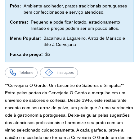
Prós:
Ambiente acolhedor, pratos tradicionais portugueses
bem confeccionados e serviço atencioso.
Contras:
Pequeno e pode ficar lotado, estacionamento
limitado e preços podem ser um pouco altos.
Menu Popular:
Bacalhau à Lagareiro, Arroz de Marisco e
Bife à Cervejaria
Faixa de preço:
$$
Telefone
Instruções
**Cervejaria O Gordo: Um Encontro de Sabores e Simpatia**
Entre pelas portas da Cervejaria O Gordo e mergulhe em um
universo de sabores e cortesia. Desde 1946, este restaurante
encanta com seu arroz de polvo, um prato que é uma verdadeira
ode à gastronomia portuguesa. Deixe-se guiar pelas sugestões
dos atenciosos profissionais e harmonize seu prato com um
vinho selecionado cuidadosamente. A cada garfada, prove a
paixão e o cuidado que tornam a Cervejaria O Gordo um destino