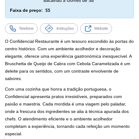
Bacalhau à Gomes de Sá
Faixa de preço:
$$
Telefone
Instruções
Website
O Confidencial Restaurante é um tesouro escondido às portas do
centro histórico. Com um ambiente acolhedor e decoração
elegante, oferece uma experiência gastronómica inesquecível. A
Bruschetta de Queijo de Cabra com Cebola Caramelizada é um
deleite para os sentidos, com um contraste envolvente de
sabores.
Com uma cozinha que honra a tradição portuguesa, o
Confidencial apresenta pratos irresistíveis, preparados com
paixão e maestria. Cada mordida é uma viagem pelo paladar,
onde a frescura dos ingredientes se alia à técnica apurada dos
chefs. O atendimento eficiente e o ambiente acolhedor
completam a experiência, tornando cada refeição um momento
especial.