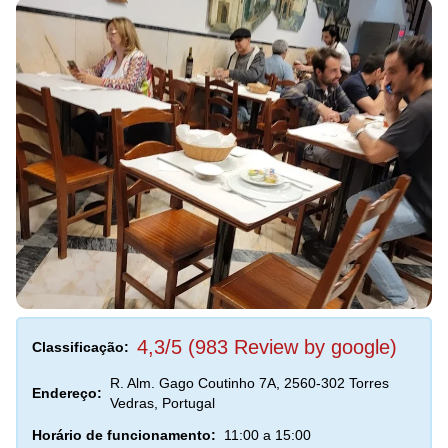
4,3/5 (983 Review by google)
Classificação:
R. Alm. Gago Coutinho 7A, 2560-302 Torres
Endereço:
Vedras, Portugal
Horário de funcionamento:
11:00 a 15:00