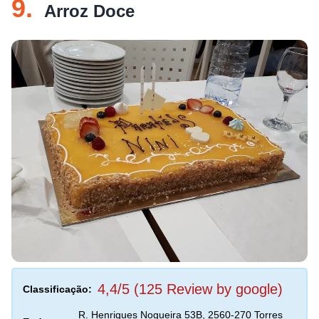
9.
Arroz Doce
4,4/5 (125 Review by google)
Classificação:
R. Henriques Nogueira 53B, 2560-270 Torres