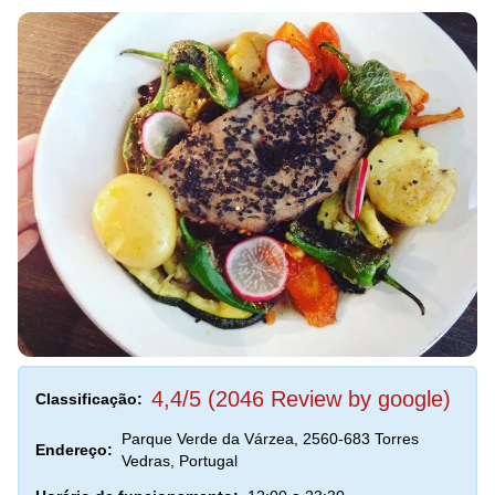
4,4/5 (2046 Review by google)
Classificação:
Parque Verde da Várzea, 2560-683 Torres
Endereço:
Vedras, Portugal