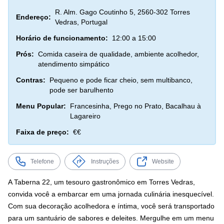
R. Alm. Gago Coutinho 5, 2560-302 Torres
Endereço:
Vedras, Portugal
Horário de funcionamento:
12:00 a 15:00
Prós:
Comida caseira de qualidade, ambiente acolhedor,
atendimento simpático
Contras:
Pequeno e pode ficar cheio, sem multibanco,
pode ser barulhento
Menu Popular:
Francesinha, Prego no Prato, Bacalhau à
Lagareiro
Faixa de preço:
€€
Telefone
Instruções
Website
A Taberna 22, um tesouro gastronômico em Torres Vedras,
convida você a embarcar em uma jornada culinária inesquecível.
Com sua decoração acolhedora e íntima, você será transportado
para um santuário de sabores e deleites. Mergulhe em um menu