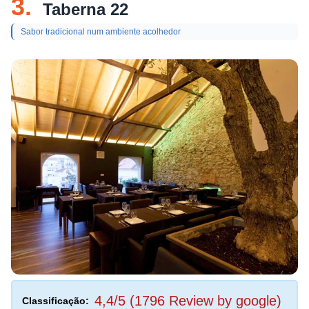
3.
Taberna 22
Sabor tradicional num ambiente acolhedor
4,4/5 (1796 Review by google)
Classificação: