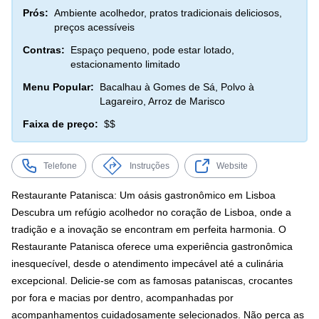
Prós:
Ambiente acolhedor, pratos tradicionais deliciosos,
preços acessíveis
Contras:
Espaço pequeno, pode estar lotado,
estacionamento limitado
Menu Popular:
Bacalhau à Gomes de Sá, Polvo à
Lagareiro, Arroz de Marisco
Faixa de preço:
$$
Telefone
Instruções
Website
Restaurante Patanisca: Um oásis gastronômico em Lisboa
Descubra um refúgio acolhedor no coração de Lisboa, onde a
tradição e a inovação se encontram em perfeita harmonia. O
Restaurante Patanisca oferece uma experiência gastronômica
inesquecível, desde o atendimento impecável até a culinária
excepcional. Delicie-se com as famosas pataniscas, crocantes
por fora e macias por dentro, acompanhadas por
acompanhamentos cuidadosamente selecionados. Não perca as