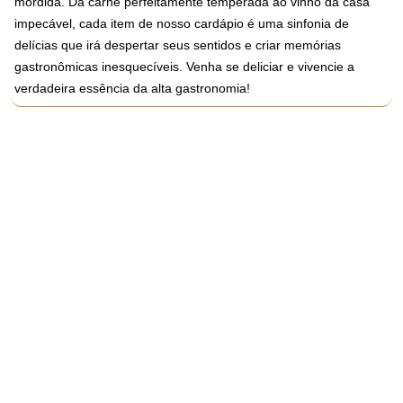
mordida. Da carne perfeitamente temperada ao vinho da casa
impecável, cada item de nosso cardápio é uma sinfonia de
delícias que irá despertar seus sentidos e criar memórias
gastronômicas inesquecíveis. Venha se deliciar e vivencie a
verdadeira essência da alta gastronomia!