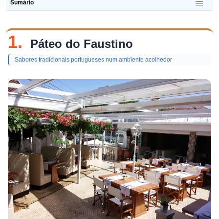
Sumário
1.
Páteo do Faustino
Sabores tradicionais portugueses num ambiente acolhedor