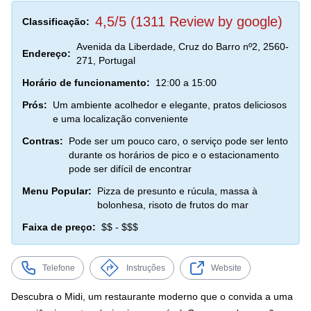
4,5/5 (1311 Review by google)
Classificação:
Avenida da Liberdade, Cruz do Barro nº2, 2560-
Endereço:
271, Portugal
Horário de funcionamento:
12:00 a 15:00
Prós:
Um ambiente acolhedor e elegante, pratos deliciosos
e uma localização conveniente
Contras:
Pode ser um pouco caro, o serviço pode ser lento
durante os horários de pico e o estacionamento
pode ser difícil de encontrar
Menu Popular:
Pizza de presunto e rúcula, massa à
bolonhesa, risoto de frutos do mar
Faixa de preço:
$$ - $$$
Telefone
Instruções
Website
Descubra o Midi, um restaurante moderno que o convida a uma