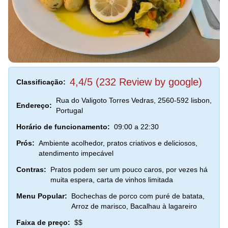
4,4/5 (232 Review by google)
Classificação:
Rua do Valigoto Torres Vedras, 2560-592 lisbon,
Endereço:
Portugal
Horário de funcionamento:
09:00 a 22:30
Prós:
Ambiente acolhedor, pratos criativos e deliciosos,
atendimento impecável
Contras:
Pratos podem ser um pouco caros, por vezes há
muita espera, carta de vinhos limitada
Menu Popular:
Bochechas de porco com puré de batata,
Arroz de marisco, Bacalhau à lagareiro
Faixa de preço:
$$