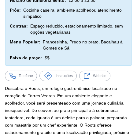
Horário de funcionamento:
12:00 a 23:30
Prós:
Cozinha caseira, ambiente acolhedor, atendimento
simpático
Contras:
Espaço reduzido, estacionamento limitado, sem
opções vegetarianas
Menu Popular:
Francesinha, Prego no prato, Bacalhau à
Gomes de Sá
Faixa de preço:
$$
Telefone
Instruções
Website
Descubra o Roots, um refúgio gastronômico localizado no
coração de Torres Vedras. Em um ambiente elegante e
acolhedor, você será presenteado com uma jornada culinária
inesquecível. Do couvert ao prato principal e à sobremesa
tentadora, cada iguaria é um deleite para o paladar, preparada
com maestria por um chef experiente. O Roots oferece
estacionamento gratuito e uma localização privilegiada, próximo