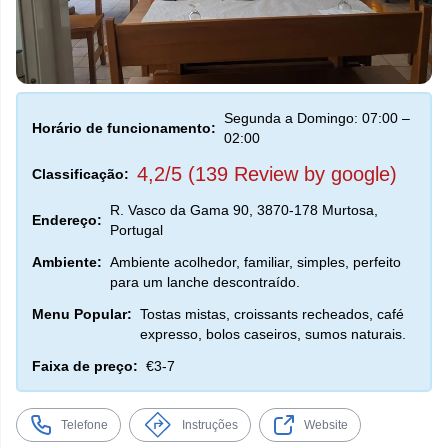
Segunda a Domingo: 07:00 –
Horário de funcionamento:
02:00
4,2/5 (139 Review by google)
Classificação:
R. Vasco da Gama 90, 3870-178 Murtosa,
Endereço:
Portugal
Ambiente:
Ambiente acolhedor, familiar, simples, perfeito
para um lanche descontraído.
Menu Popular:
Tostas mistas, croissants recheados, café
expresso, bolos caseiros, sumos naturais.
Faixa de preço:
€3-7
Telefone
Instruções
Website