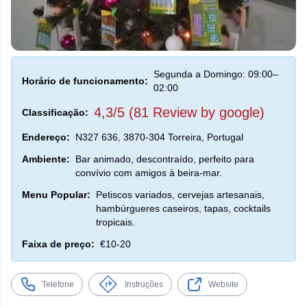
Segunda a Domingo: 09:00–
Horário de funcionamento:
02:00
4,3/5 (81 Review by google)
Classificação:
Endereço:
N327 636, 3870-304 Torreira, Portugal
Ambiente:
Bar animado, descontraído, perfeito para
convívio com amigos à beira-mar.
Menu Popular:
Petiscos variados, cervejas artesanais,
hambúrgueres caseiros, tapas, cocktails
tropicais.
Faixa de preço:
€10-20
Telefone
Instruções
Website