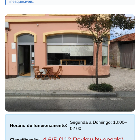
inesquecíveis.
Segunda a Domingo: 10:00–
Horário de funcionamento:
02:00
4,6/5 (112 Review by google)
Classificação: