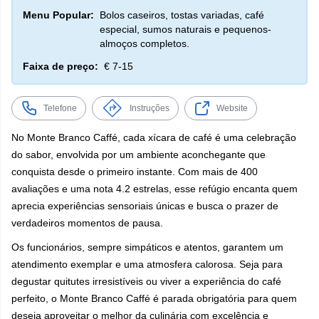
Menu Popular:
Bolos caseiros, tostas variadas, café
especial, sumos naturais e pequenos-
almoços completos.
Faixa de preço:
€ 7-15
Telefone
Instruções
Website
No Monte Branco Caffé, cada xícara de café é uma celebração
do sabor, envolvida por um ambiente aconchegante que
conquista desde o primeiro instante. Com mais de 400
avaliações e uma nota 4.2 estrelas, esse refúgio encanta quem
aprecia experiências sensoriais únicas e busca o prazer de
verdadeiros momentos de pausa.
Os funcionários, sempre simpáticos e atentos, garantem um
atendimento exemplar e uma atmosfera calorosa. Seja para
degustar quitutes irresistíveis ou viver a experiência do café
perfeito, o Monte Branco Caffé é parada obrigatória para quem
deseja aproveitar o melhor da culinária com excelência e