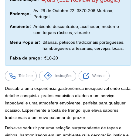
Av. 29 de Outubro 22, 3870-206 Murtosa,
Endereço:
Portugal
Ambiente:
Ambiente descontraído, acolhedor, moderno
com toques rústicos, vibrante.
Menu Popular:
Bifanas, petiscos tradicionais portugueses,
hambúrgueres artesanais, cervejas locais.
Faixa de preço:
€10-20
Telefone
Instruções
Website
Descubra uma experiência gastronômica inesquecível onde cada
detalhe conquista: pratos exquisitos aliados a um serviço
impecável e uma atmosfera envolvente, perfeita para qualquer
ocasião. Experimente a tosta de frango, que eleva sabores
tradicionais a um novo patamar de prazer.
Deixe-se seduzir por uma seleção surpreendente de tapas e
vinhos, harmonizados em um ambiente cuja decoração instiga e