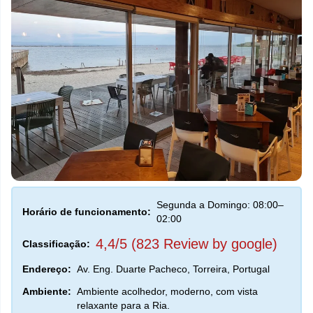
Segunda a Domingo: 08:00–
Horário de funcionamento:
02:00
4,4/5 (823 Review by google)
Classificação:
Endereço:
Av. Eng. Duarte Pacheco, Torreira, Portugal
Ambiente:
Ambiente acolhedor, moderno, com vista
relaxante para a Ria.