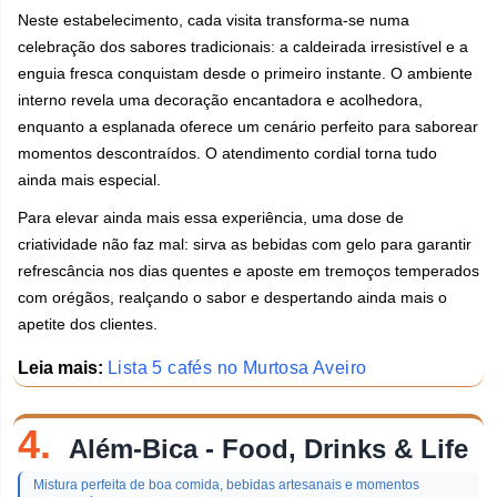
Neste estabelecimento, cada visita transforma-se numa
celebração dos sabores tradicionais: a caldeirada irresistível e a
enguia fresca conquistam desde o primeiro instante. O ambiente
interno revela uma decoração encantadora e acolhedora,
enquanto a esplanada oferece um cenário perfeito para saborear
momentos descontraídos. O atendimento cordial torna tudo
ainda mais especial.
Para elevar ainda mais essa experiência, uma dose de
criatividade não faz mal: sirva as bebidas com gelo para garantir
refrescância nos dias quentes e aposte em tremoços temperados
com orégãos, realçando o sabor e despertando ainda mais o
apetite dos clientes.
Leia mais:
Lista 5 cafés no Murtosa Aveiro
4.
Além-Bica - Food, Drinks & Life
Mistura perfeita de boa comida, bebidas artesanais e momentos