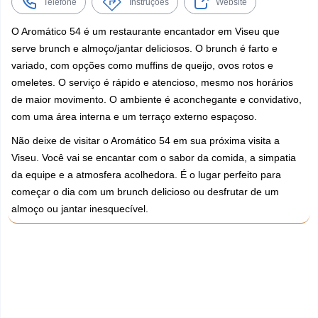
Telefone
Instruções
Website
O Aromático 54 é um restaurante encantador em Viseu que
serve brunch e almoço/jantar deliciosos. O brunch é farto e
variado, com opções como muffins de queijo, ovos rotos e
omeletes. O serviço é rápido e atencioso, mesmo nos horários
de maior movimento. O ambiente é aconchegante e convidativo,
com uma área interna e um terraço externo espaçoso.
Não deixe de visitar o Aromático 54 em sua próxima visita a
Viseu. Você vai se encantar com o sabor da comida, a simpatia
da equipe e a atmosfera acolhedora. É o lugar perfeito para
começar o dia com um brunch delicioso ou desfrutar de um
almoço ou jantar inesquecível.