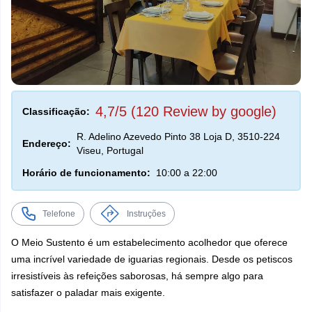
4,7/5 (120 Review by google)
Classificação:
R. Adelino Azevedo Pinto 38 Loja D, 3510-224
Endereço:
Viseu, Portugal
Horário de funcionamento:
10:00 a 22:00
Telefone
Instruções
O Meio Sustento é um estabelecimento acolhedor que oferece
uma incrível variedade de iguarias regionais. Desde os petiscos
irresistíveis às refeições saborosas, há sempre algo para
satisfazer o paladar mais exigente.