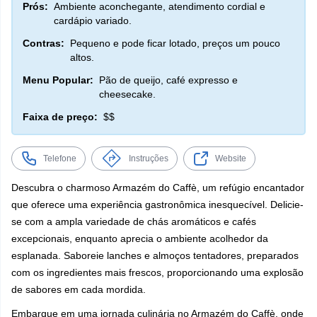
Prós:
Ambiente aconchegante, atendimento cordial e
cardápio variado.
Contras:
Pequeno e pode ficar lotado, preços um pouco
altos.
Menu Popular:
Pão de queijo, café expresso e
cheesecake.
Faixa de preço:
$$
Telefone
Instruções
Website
Descubra o charmoso Armazém do Caffè, um refúgio encantador
que oferece uma experiência gastronômica inesquecível. Delicie-
se com a ampla variedade de chás aromáticos e cafés
excepcionais, enquanto aprecia o ambiente acolhedor da
esplanada. Saboreie lanches e almoços tentadores, preparados
com os ingredientes mais frescos, proporcionando uma explosão
de sabores em cada mordida.
Embarque em uma jornada culinária no Armazém do Caffè, onde