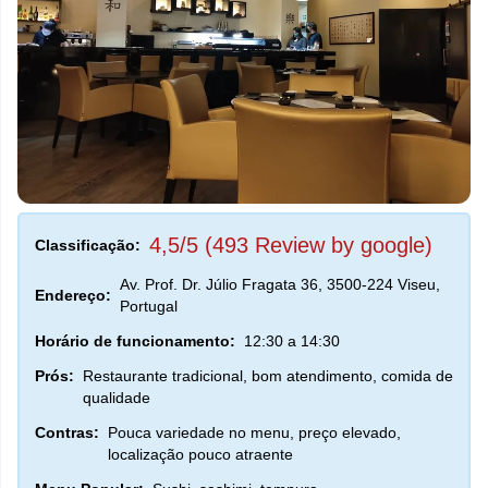
4,5/5 (493 Review by google)
Classificação:
Av. Prof. Dr. Júlio Fragata 36, 3500-224 Viseu,
Endereço:
Portugal
Horário de funcionamento:
12:30 a 14:30
Prós:
Restaurante tradicional, bom atendimento, comida de
qualidade
Contras:
Pouca variedade no menu, preço elevado,
localização pouco atraente