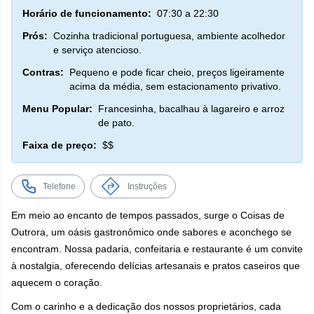
Horário de funcionamento:
07:30 a 22:30
Prós:
Cozinha tradicional portuguesa, ambiente acolhedor
e serviço atencioso.
Contras:
Pequeno e pode ficar cheio, preços ligeiramente
acima da média, sem estacionamento privativo.
Menu Popular:
Francesinha, bacalhau à lagareiro e arroz
de pato.
Faixa de preço:
$$
Telefone
Instruções
Em meio ao encanto de tempos passados, surge o Coisas de
Outrora, um oásis gastronômico onde sabores e aconchego se
encontram. Nossa padaria, confeitaria e restaurante é um convite
à nostalgia, oferecendo delícias artesanais e pratos caseiros que
aquecem o coração.
Com o carinho e a dedicação dos nossos proprietários, cada