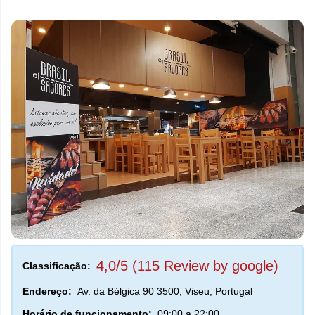
4,0/5 (115 Review by google)
Classificação:
Endereço:
Av. da Bélgica 90 3500, Viseu, Portugal
Horário de funcionamento:
09:00 a 22:00