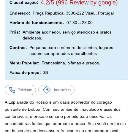
4,2/5 (996 Review by google)
Classificação:
Endereço:
Praça República, 3500-222 Viseu, Portugal
Horário de funcionamento:
07:30 a 23:00
Prós:
Ambiente acolhedor, serviço atencioso e pratos
deliciosos.
Contras:
Pequeno para o número de clientes, lugares
podem ser apertados e barulhentos.
Menu Popular:
Francesinha, bifanas e pregos.
Faixa de preço:
$$
Telefone
Instruções
A Esplanada do Rossio é um oásis acolhedor no coração
pulsante de Lisboa. Com seu ambiente imaculado e assentos
confortáveis, oferece o cenário perfeito para observar as
encantadoras fontes que adornam a praça. Seja você um turista
em busca de um descanso refrescante ou um morador local