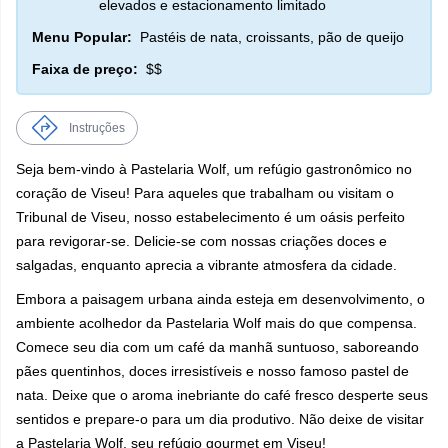
elevados e estacionamento limitado
Menu Popular:
Pastéis de nata, croissants, pão de queijo
Faixa de preço:
$$
Instruções
Seja bem-vindo à Pastelaria Wolf, um refúgio gastronômico no
coração de Viseu! Para aqueles que trabalham ou visitam o
Tribunal de Viseu, nosso estabelecimento é um oásis perfeito
para revigorar-se. Delicie-se com nossas criações doces e
salgadas, enquanto aprecia a vibrante atmosfera da cidade.
Embora a paisagem urbana ainda esteja em desenvolvimento, o
ambiente acolhedor da Pastelaria Wolf mais do que compensa.
Comece seu dia com um café da manhã suntuoso, saboreando
pães quentinhos, doces irresistíveis e nosso famoso pastel de
nata. Deixe que o aroma inebriante do café fresco desperte seus
sentidos e prepare-o para um dia produtivo. Não deixe de visitar
a Pastelaria Wolf, seu refúgio gourmet em Viseu!