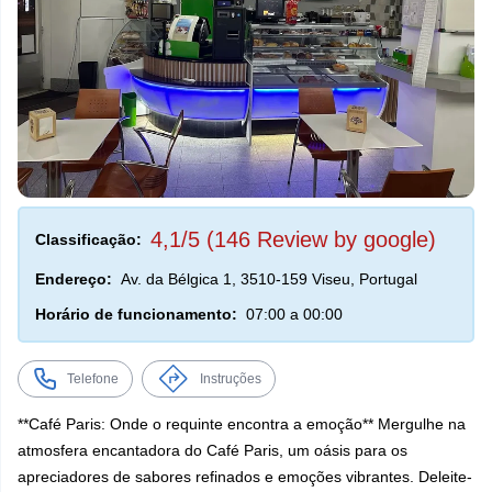
4,1/5 (146 Review by google)
Classificação:
Endereço:
Av. da Bélgica 1, 3510-159 Viseu, Portugal
Horário de funcionamento:
07:00 a 00:00
Telefone
Instruções
**Café Paris: Onde o requinte encontra a emoção** Mergulhe na
atmosfera encantadora do Café Paris, um oásis para os
apreciadores de sabores refinados e emoções vibrantes. Deleite-