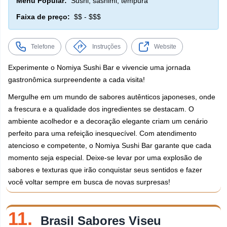
Menu Popular:
Sushi, sashimi, tempura
Faixa de preço:
$$ - $$$
Telefone
Instruções
Website
Experimente o Nomiya Sushi Bar e vivencie uma jornada
gastronômica surpreendente a cada visita!
Mergulhe em um mundo de sabores autênticos japoneses, onde
a frescura e a qualidade dos ingredientes se destacam. O
ambiente acolhedor e a decoração elegante criam um cenário
perfeito para uma refeição inesquecível. Com atendimento
atencioso e competente, o Nomiya Sushi Bar garante que cada
momento seja especial. Deixe-se levar por uma explosão de
sabores e texturas que irão conquistar seus sentidos e fazer
você voltar sempre em busca de novas surpresas!
11.
Brasil Sabores Viseu