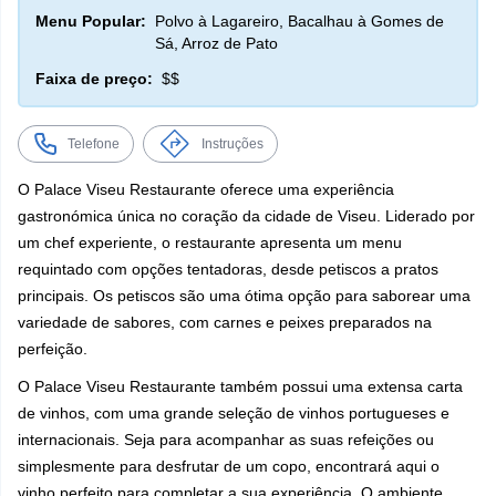
Menu Popular:
Polvo à Lagareiro, Bacalhau à Gomes de
Sá, Arroz de Pato
Faixa de preço:
$$
Telefone
Instruções
O Palace Viseu Restaurante oferece uma experiência
gastronómica única no coração da cidade de Viseu. Liderado por
um chef experiente, o restaurante apresenta um menu
requintado com opções tentadoras, desde petiscos a pratos
principais. Os petiscos são uma ótima opção para saborear uma
variedade de sabores, com carnes e peixes preparados na
perfeição.
O Palace Viseu Restaurante também possui uma extensa carta
de vinhos, com uma grande seleção de vinhos portugueses e
internacionais. Seja para acompanhar as suas refeições ou
simplesmente para desfrutar de um copo, encontrará aqui o
vinho perfeito para completar a sua experiência. O ambiente