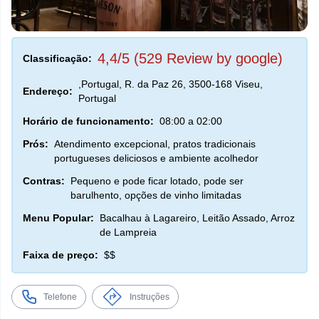
4,4/5 (529 Review by google)
Classificação:
,Portugal, R. da Paz 26, 3500-168 Viseu,
Endereço:
Portugal
Horário de funcionamento:
08:00 a 02:00
Prós:
Atendimento excepcional, pratos tradicionais
portugueses deliciosos e ambiente acolhedor
Contras:
Pequeno e pode ficar lotado, pode ser
barulhento, opções de vinho limitadas
Menu Popular:
Bacalhau à Lagareiro, Leitão Assado, Arroz
de Lampreia
Faixa de preço:
$$
Telefone
Instruções