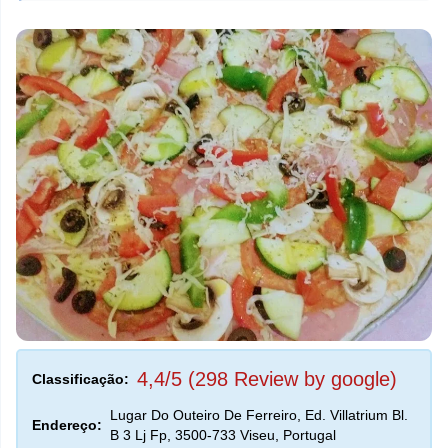
4,4/5 (298 Review by google)
Classificação:
Lugar Do Outeiro De Ferreiro, Ed. Villatrium Bl.
Endereço:
B 3 Lj Fp, 3500-733 Viseu, Portugal