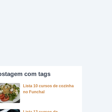
ostagem com tags
Lista 10 cursos de cozinha
no Funchal
Lista 13 cursos de