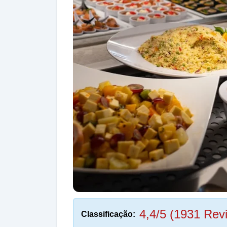
4,4/5 (1931 Rev
Classificação: