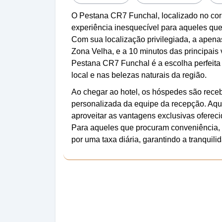
O Pestana CR7 Funchal, localizado no cor
experiência inesquecível para aqueles qu
Com sua localização privilegiada, a apen
Zona Velha, e a 10 minutos das principais v
Pestana CR7 Funchal é a escolha perfeita 
local e nas belezas naturais da região.
Ao chegar ao hotel, os hóspedes são receb
personalizada da equipe da recepção. Aqui
aproveitar as vantagens exclusivas oferec
Para aqueles que procuram conveniência, o
por uma taxa diária, garantindo a tranquili