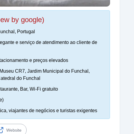
iew by google)
unchal, Portugal
egante e serviço de atendimento ao cliente de
stacionamento e preços elevados
 Museu CR7, Jardim Municipal do Funchal,
Catedral do Funchal
aurante, Bar, Wi-Fi gratuito
e)
a, viajantes de negócios e turistas exigentes
Website