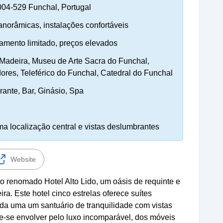
04-529 Funchal, Portugal
panorâmicas, instalações confortáveis
amento limitado, preços elevados
Madeira, Museu de Arte Sacra do Funchal,
res, Teleférico do Funchal, Catedral do Funchal
rante, Bar, Ginásio, Spa
a localização central e vistas deslumbrantes
Website
 renomado Hotel Alto Lido, um oásis de requinte e
a. Este hotel cinco estrelas oferece suítes
a uma um santuário de tranquilidade com vistas
xe-se envolver pelo luxo incomparável, dos móveis