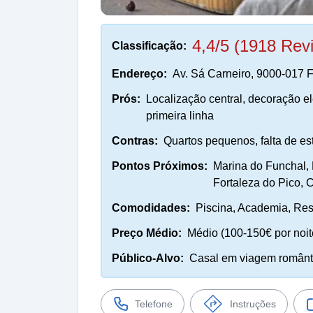
4,4/5 (1918 Rev
Classificação:
Endereço:
Av. Sá Carneiro, 9000-017 F
Prós:
Localização central, decoração el
primeira linha
Contras:
Quartos pequenos, falta de e
Pontos Próximos:
Marina do Funchal,
Fortaleza do Pico, 
Comodidades:
Piscina, Academia, Rest
Preço Médio:
Médio (100-150€ por noit
Público-Alvo:
Casal em viagem romântic
Telefone
Instruções