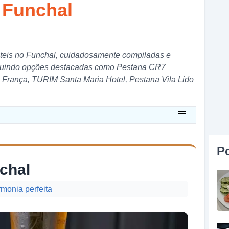
 Funchal
oteis no Funchal, cuidadosamente compiladas e
ncluindo opções destacadas como Pestana CR7
e França, TURIM Santa Maria Hotel, Pestana Vila Lido
P
chal
monia perfeita