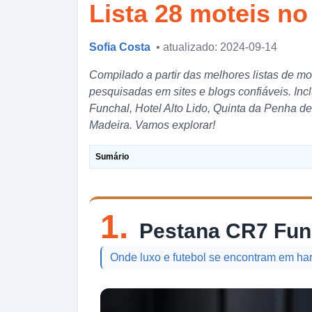
Lista 28 moteis no
Sofia Costa
• atualizado: 2024-09-14
Compilado a partir das melhores listas de m
pesquisadas em sites e blogs confiáveis. I
Funchal, Hotel Alto Lido, Quinta da Penha d
Madeira. Vamos explorar!
Sumário
1.
Pestana CR7 Fun
Onde luxo e futebol se encontram em har