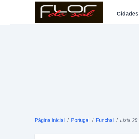
Cidades
Página inicial
/
Portugal
/
Funchal
/
Lista 28