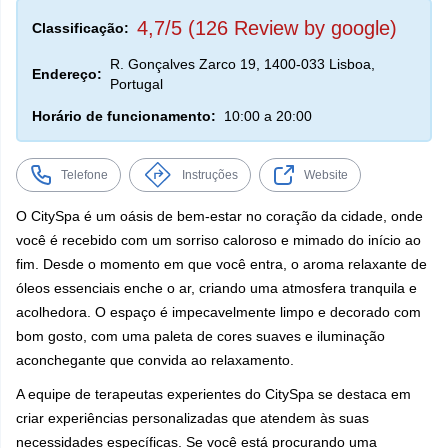
4,7/5 (126 Review by google)
Classificação:
R. Gonçalves Zarco 19, 1400-033 Lisboa,
Endereço:
Portugal
Horário de funcionamento:
10:00 a 20:00
Telefone
Instruções
Website
O CitySpa é um oásis de bem-estar no coração da cidade, onde
você é recebido com um sorriso caloroso e mimado do início ao
fim. Desde o momento em que você entra, o aroma relaxante de
óleos essenciais enche o ar, criando uma atmosfera tranquila e
acolhedora. O espaço é impecavelmente limpo e decorado com
bom gosto, com uma paleta de cores suaves e iluminação
aconchegante que convida ao relaxamento.
A equipe de terapeutas experientes do CitySpa se destaca em
criar experiências personalizadas que atendem às suas
necessidades específicas. Se você está procurando uma