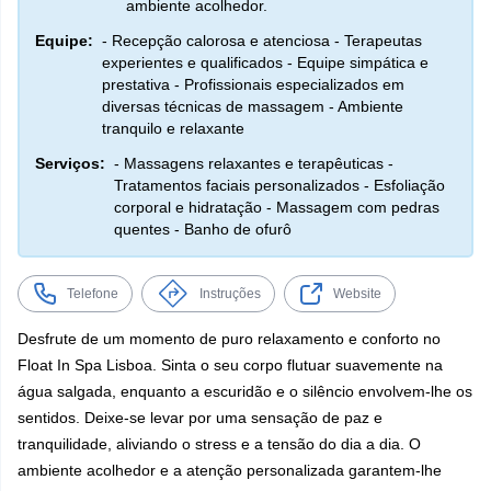
ambiente acolhedor.
Equipe:
- Recepção calorosa e atenciosa - Terapeutas
experientes e qualificados - Equipe simpática e
prestativa - Profissionais especializados em
diversas técnicas de massagem - Ambiente
tranquilo e relaxante
Serviços:
- Massagens relaxantes e terapêuticas -
Tratamentos faciais personalizados - Esfoliação
corporal e hidratação - Massagem com pedras
quentes - Banho de ofurô
Telefone
Instruções
Website
Desfrute de um momento de puro relaxamento e conforto no
Float In Spa Lisboa. Sinta o seu corpo flutuar suavemente na
água salgada, enquanto a escuridão e o silêncio envolvem-lhe os
sentidos. Deixe-se levar por uma sensação de paz e
tranquilidade, aliviando o stress e a tensão do dia a dia. O
ambiente acolhedor e a atenção personalizada garantem-lhe