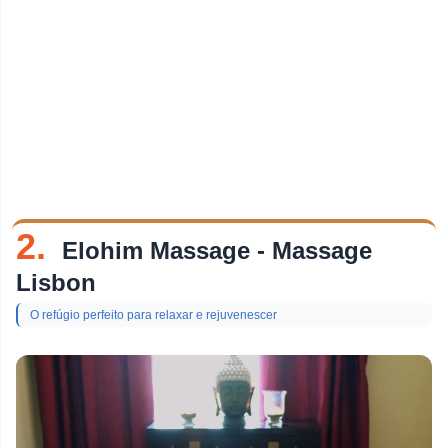
2.
Elohim Massage - Massage
Lisbon
O refúgio perfeito para relaxar e rejuvenescer