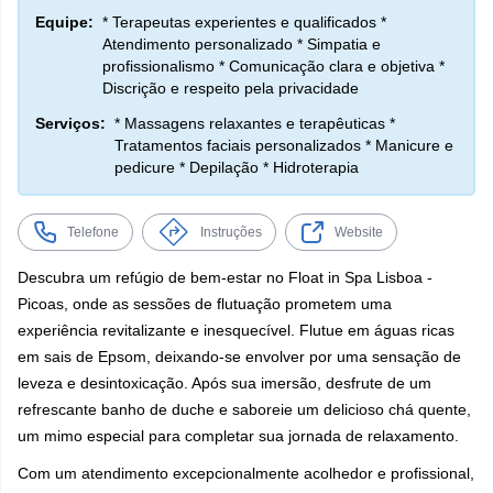
Equipe:
* Terapeutas experientes e qualificados *
Atendimento personalizado * Simpatia e
profissionalismo * Comunicação clara e objetiva *
Discrição e respeito pela privacidade
Serviços:
* Massagens relaxantes e terapêuticas *
Tratamentos faciais personalizados * Manicure e
pedicure * Depilação * Hidroterapia
Telefone
Instruções
Website
Descubra um refúgio de bem-estar no Float in Spa Lisboa -
Picoas, onde as sessões de flutuação prometem uma
experiência revitalizante e inesquecível. Flutue em águas ricas
em sais de Epsom, deixando-se envolver por uma sensação de
leveza e desintoxicação. Após sua imersão, desfrute de um
refrescante banho de duche e saboreie um delicioso chá quente,
um mimo especial para completar sua jornada de relaxamento.
Com um atendimento excepcionalmente acolhedor e profissional,