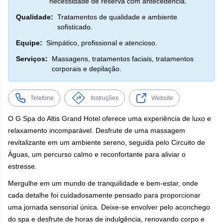
necessidade de reserva com antecedência.
Qualidade:
Tratamentos de qualidade e ambiente
sofisticado.
Equipe:
Simpático, profissional e atencioso.
Serviços:
Massagens, tratamentos faciais, tratamentos
corporais e depilação.
Telefone
Instruções
Website
O G Spa do Altis Grand Hotel oferece uma experiência de luxo e
relaxamento incomparável. Desfrute de uma massagem
revitalizante em um ambiente sereno, seguida pelo Circuito de
Águas, um percurso calmo e reconfortante para aliviar o
estresse.
Mergulhe em um mundo de tranquilidade e bem-estar, onde
cada detalhe foi cuidadosamente pensado para proporcionar
uma jornada sensorial única. Deixe-se envolver pelo aconchego
do spa e desfrute de horas de indulgência, renovando corpo e