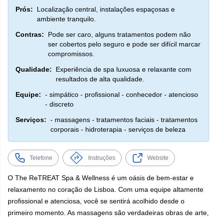
Prós:
Localização central, instalações espaçosas e
ambiente tranquilo.
Contras:
Pode ser caro, alguns tratamentos podem não
ser cobertos pelo seguro e pode ser difícil marcar
compromissos.
Qualidade:
Experiência de spa luxuosa e relaxante com
resultados de alta qualidade.
Equipe:
- simpático - profissional - conhecedor - atencioso
- discreto
Serviços:
- massagens - tratamentos faciais - tratamentos
corporais - hidroterapia - serviços de beleza
Telefone
Instruções
Website
O The ReTREAT Spa & Wellness é um oásis de bem-estar e
relaxamento no coração de Lisboa. Com uma equipe altamente
profissional e atenciosa, você se sentirá acolhido desde o
primeiro momento. As massagens são verdadeiras obras de arte,