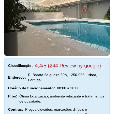
4,4/5 (244 Review by google)
Classificação:
R. Barata Salgueiro 50A, 1250-096 Lisboa,
Endereço:
Portugal
Horário de funcionamento:
08:00 a 20:00
Prós:
Ótima localização, ambiente relaxante e tratamentos
de qualidade.
Contras:
Preços elevados, marcações difíceis e