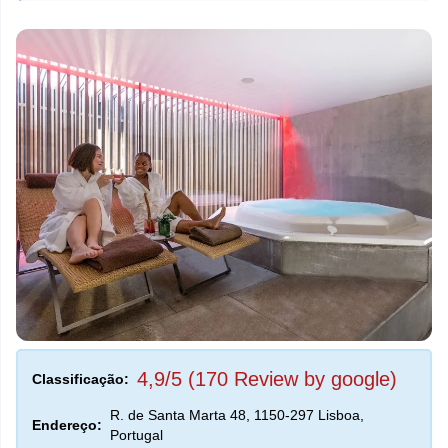
4,9/5 (170 Review by google)
Classificação:
R. de Santa Marta 48, 1150-297 Lisboa,
Endereço:
Portugal