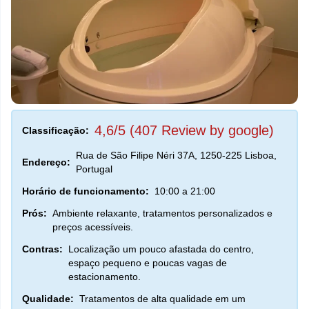
4,6/5 (407 Review by google)
Classificação:
Rua de São Filipe Néri 37A, 1250-225 Lisboa,
Endereço:
Portugal
Horário de funcionamento:
10:00 a 21:00
Prós:
Ambiente relaxante, tratamentos personalizados e
preços acessíveis.
Contras:
Localização um pouco afastada do centro,
espaço pequeno e poucas vagas de
estacionamento.
Qualidade:
Tratamentos de alta qualidade em um