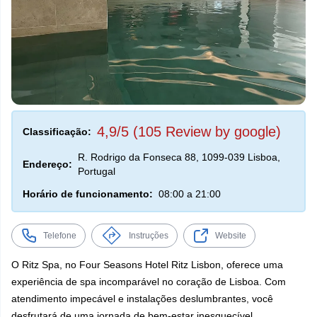
4,9/5 (105 Review by google)
Classificação:
R. Rodrigo da Fonseca 88, 1099-039 Lisboa,
Endereço:
Portugal
Horário de funcionamento:
08:00 a 21:00
Telefone
Instruções
Website
O Ritz Spa, no Four Seasons Hotel Ritz Lisbon, oferece uma
experiência de spa incomparável no coração de Lisboa. Com
atendimento impecável e instalações deslumbrantes, você
desfrutará de uma jornada de bem-estar inesquecível.