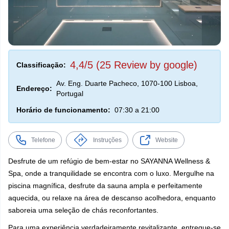
4,4/5 (25 Review by google)
Classificação:
Av. Eng. Duarte Pacheco, 1070-100 Lisboa,
Endereço:
Portugal
Horário de funcionamento:
07:30 a 21:00
Telefone
Instruções
Website
Desfrute de um refúgio de bem-estar no SAYANNA Wellness &
Spa, onde a tranquilidade se encontra com o luxo. Mergulhe na
piscina magnífica, desfrute da sauna ampla e perfeitamente
aquecida, ou relaxe na área de descanso acolhedora, enquanto
saboreia uma seleção de chás reconfortantes.
Para uma experiência verdadeiramente revitalizante, entregue-se