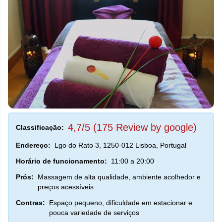
4,7/5 (175 Review by google)
Classificação:
Endereço:
Lgo do Rato 3, 1250-012 Lisboa, Portugal
Horário de funcionamento:
11:00 a 20:00
Prós:
Massagem de alta qualidade, ambiente acolhedor e
preços acessíveis
Contras:
Espaço pequeno, dificuldade em estacionar e
pouca variedade de serviços