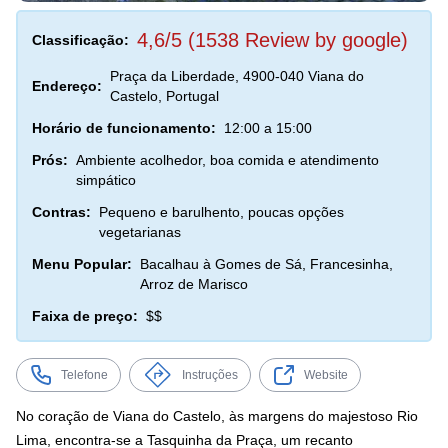
4,6/5 (1538 Review by google)
Classificação:
Praça da Liberdade, 4900-040 Viana do
Endereço:
Castelo, Portugal
Horário de funcionamento:
12:00 a 15:00
Prós:
Ambiente acolhedor, boa comida e atendimento
simpático
Contras:
Pequeno e barulhento, poucas opções
vegetarianas
Menu Popular:
Bacalhau à Gomes de Sá, Francesinha,
Arroz de Marisco
Faixa de preço:
$$
Telefone
Instruções
Website
No coração de Viana do Castelo, às margens do majestoso Rio
Lima, encontra-se a Tasquinha da Praça, um recanto