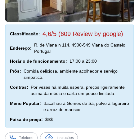
4,6/5 (609 Review by google)
Classificação:
R. de Viana n 114, 4900-549 Viana do Castelo,
Endereço:
Portugal
Horário de funcionamento:
17:00 a 23:00
Prós:
Comida deliciosa, ambiente acolhedor e serviço
simpático.
Contras:
Por vezes há muita espera, preços ligeiramente
acima da média e carta um pouco limitada.
Menu Popular:
Bacalhau à Gomes de Sá, polvo à lagareiro
e arroz de marisco.
Faixa de preço:
$$$
Telefone
Instruções