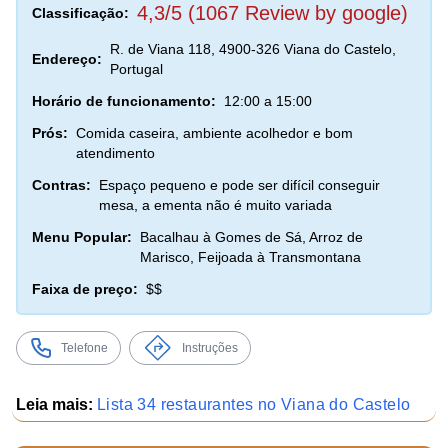
4,3/5 (1067 Review by google)
Classificação:
R. de Viana 118, 4900-326 Viana do Castelo,
Endereço:
Portugal
Horário de funcionamento:
12:00 a 15:00
Prós:
Comida caseira, ambiente acolhedor e bom
atendimento
Contras:
Espaço pequeno e pode ser difícil conseguir
mesa, a ementa não é muito variada
Menu Popular:
Bacalhau à Gomes de Sá, Arroz de
Marisco, Feijoada à Transmontana
Faixa de preço:
$$
Telefone
Instruções
Leia mais:
Lista 34 restaurantes no Viana do Castelo