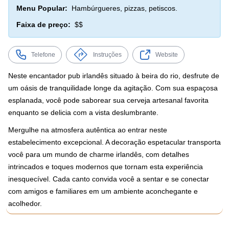
Menu Popular:
Hambúrgueres, pizzas, petiscos.
Faixa de preço:
$$
Telefone
Instruções
Website
Neste encantador pub irlandês situado à beira do rio, desfrute de
um oásis de tranquilidade longe da agitação. Com sua espaçosa
esplanada, você pode saborear sua cerveja artesanal favorita
enquanto se delicia com a vista deslumbrante.
Mergulhe na atmosfera autêntica ao entrar neste
estabelecimento excepcional. A decoração espetacular transporta
você para um mundo de charme irlandês, com detalhes
intrincados e toques modernos que tornam esta experiência
inesquecível. Cada canto convida você a sentar e se conectar
com amigos e familiares em um ambiente aconchegante e
acolhedor.