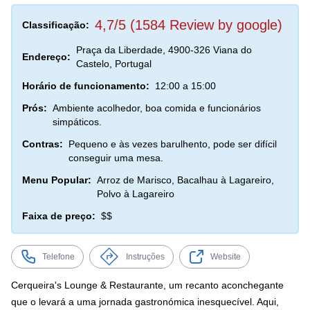
4,7/5 (1584 Review by google)
Classificação:
Praça da Liberdade, 4900-326 Viana do
Endereço:
Castelo, Portugal
Horário de funcionamento:
12:00 a 15:00
Prós:
Ambiente acolhedor, boa comida e funcionários
simpáticos.
Contras:
Pequeno e às vezes barulhento, pode ser difícil
conseguir uma mesa.
Menu Popular:
Arroz de Marisco, Bacalhau à Lagareiro,
Polvo à Lagareiro
Faixa de preço:
$$
Telefone
Instruções
Website
Cerqueira's Lounge & Restaurante, um recanto aconchegante
que o levará a uma jornada gastronómica inesquecível. Aqui,