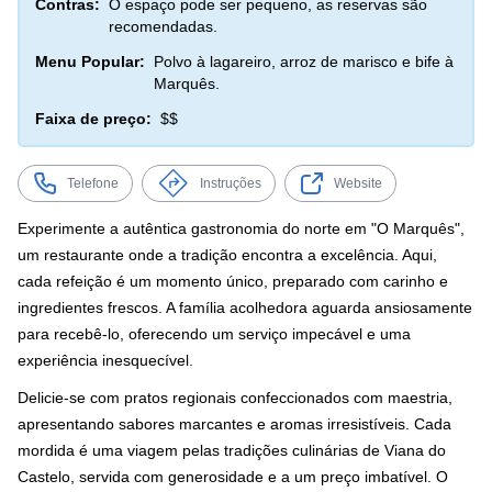
Contras:
O espaço pode ser pequeno, as reservas são
recomendadas.
Menu Popular:
Polvo à lagareiro, arroz de marisco e bife à
Marquês.
Faixa de preço:
$$
Telefone
Instruções
Website
Experimente a autêntica gastronomia do norte em "O Marquês",
um restaurante onde a tradição encontra a excelência. Aqui,
cada refeição é um momento único, preparado com carinho e
ingredientes frescos. A família acolhedora aguarda ansiosamente
para recebê-lo, oferecendo um serviço impecável e uma
experiência inesquecível.
Delicie-se com pratos regionais confeccionados com maestria,
apresentando sabores marcantes e aromas irresistíveis. Cada
mordida é uma viagem pelas tradições culinárias de Viana do
Castelo, servida com generosidade e a um preço imbatível. O