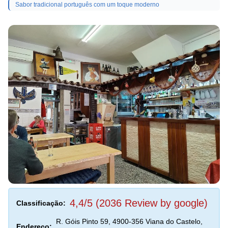
Sabor tradicional português com um toque moderno
4,4/5 (2036 Review by google)
Classificação:
R. Góis Pinto 59, 4900-356 Viana do Castelo,
Endereço: