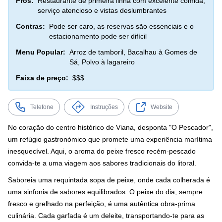
Prós:
Restaurante de primeira linha com excelente comida,
serviço atencioso e vistas deslumbrantes
Contras:
Pode ser caro, as reservas são essenciais e o
estacionamento pode ser difícil
Menu Popular:
Arroz de tamboril, Bacalhau à Gomes de
Sá, Polvo à lagareiro
Faixa de preço:
$$$
Telefone
Instruções
Website
No coração do centro histórico de Viana, desponta "O Pescador",
um refúgio gastronómico que promete uma experiência marítima
inesquecível. Aqui, o aroma do peixe fresco recém-pescado
convida-te a uma viagem aos sabores tradicionais do litoral.
Saboreia uma requintada sopa de peixe, onde cada colherada é
uma sinfonia de sabores equilibrados. O peixe do dia, sempre
fresco e grelhado na perfeição, é uma autêntica obra-prima
culinária. Cada garfada é um deleite, transportando-te para as