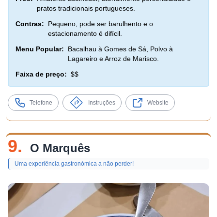
pratos tradicionais portugueses.
Contras:
Pequeno, pode ser barulhento e o
estacionamento é difícil.
Menu Popular:
Bacalhau à Gomes de Sá, Polvo à
Lagareiro e Arroz de Marisco.
Faixa de preço:
$$
Telefone
Instruções
Website
9.
O Marquês
Uma experiência gastronómica a não perder!