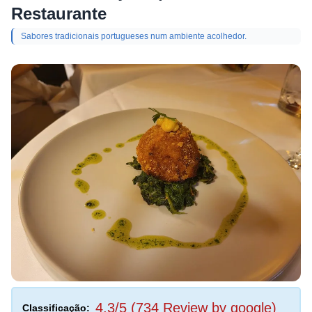
Restaurante
Sabores tradicionais portugueses num ambiente acolhedor.
4,3/5 (734 Review by google)
Classificação: