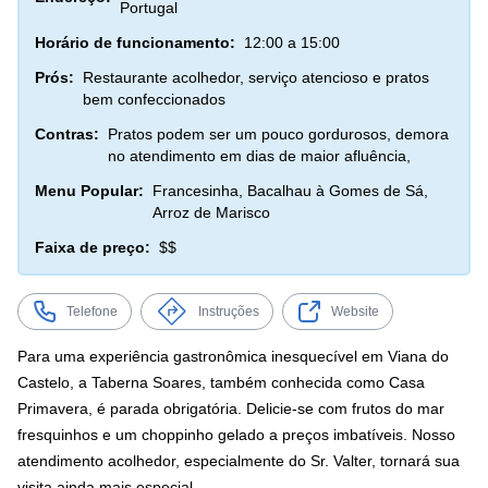
Portugal
Horário de funcionamento:
12:00 a 15:00
Prós:
Restaurante acolhedor, serviço atencioso e pratos
bem confeccionados
Contras:
Pratos podem ser um pouco gordurosos, demora
no atendimento em dias de maior afluência,
Menu Popular:
Francesinha, Bacalhau à Gomes de Sá,
Arroz de Marisco
Faixa de preço:
$$
Telefone
Instruções
Website
Para uma experiência gastronômica inesquecível em Viana do
Castelo, a Taberna Soares, também conhecida como Casa
Primavera, é parada obrigatória. Delicie-se com frutos do mar
fresquinhos e um choppinho gelado a preços imbatíveis. Nosso
atendimento acolhedor, especialmente do Sr. Valter, tornará sua
visita ainda mais especial.