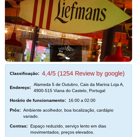
4,4/5 (1254 Review by google)
Classificação:
Alameda 5 de Outubro, Cais da Marina Loja A,
Endereço:
4900-515 Viana do Castelo, Portugal
Horário de funcionamento:
16:00 a 02:00
Prós:
Ambiente acolhedor, boa localização, cardápio
variado.
Contras:
Espaço reduzido, serviço lento em dias
movimentados, preços elevados.