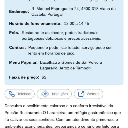
R. Manuel Espregueira 24, 4900-318 Viana do
Endereço:
Castelo, Portugal
Horário de funcionamento:
12:00 a 14:45
Prós:
Restaurante acolhedor, pratos tradicionais
portugueses deliciosos e preços acessíveis.
Contras:
Pequeno e pode ficar lotado, serviço pode ser
lento em horários de pico.
Menu Popular:
Bacalhau à Gomes de Sá, Polvo à
Lagareiro, Arroz de Tamboril.
Faixa de preço:
$$
Telefone
Instruções
Website
Descubra o acolhimento caloroso e o conforto irresistível da
Pensão Restaurante O Laranjeira, um refúgio gastronômico que
irá cativar os seus sentidos. Com um atendimento primoroso e
ambientes aconchegantes, preparamos o cenário perfeito para