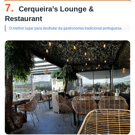
7.
Cerqueira’s Lounge &
Restaurant
O melhor lugar para desfrutar da gastronomia tradicional portuguesa.