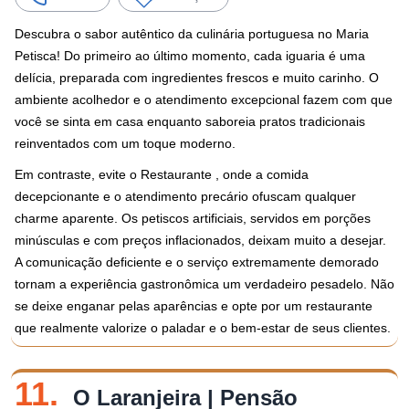
Descubra o sabor autêntico da culinária portuguesa no Maria
Petisca! Do primeiro ao último momento, cada iguaria é uma
delícia, preparada com ingredientes frescos e muito carinho. O
ambiente acolhedor e o atendimento excepcional fazem com que
você se sinta em casa enquanto saboreia pratos tradicionais
reinventados com um toque moderno.
Em contraste, evite o Restaurante , onde a comida
decepcionante e o atendimento precário ofuscam qualquer
charme aparente. Os petiscos artificiais, servidos em porções
minúsculas e com preços inflacionados, deixam muito a desejar.
A comunicação deficiente e o serviço extremamente demorado
tornam a experiência gastronômica um verdadeiro pesadelo. Não
se deixe enganar pelas aparências e opte por um restaurante
que realmente valorize o paladar e o bem-estar de seus clientes.
11.
O Laranjeira | Pensão