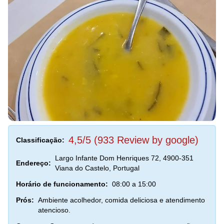
4,5/5 (933 Review by google)
Classificação:
Largo Infante Dom Henriques 72, 4900-351
Endereço:
Viana do Castelo, Portugal
Horário de funcionamento:
08:00 a 15:00
Prós:
Ambiente acolhedor, comida deliciosa e atendimento
atencioso.