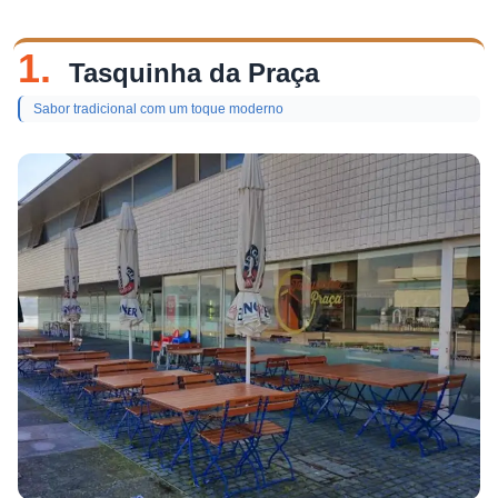
1.
Tasquinha da Praça
Sabor tradicional com um toque moderno