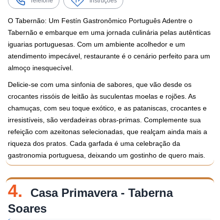
Telefone
Instruções
O Tabernão: Um Festín Gastronômico Português Adentre o
Tabernão e embarque em uma jornada culinária pelas autênticas
iguarias portuguesas. Com um ambiente acolhedor e um
atendimento impecável, restaurante é o cenário perfeito para um
almoço inesquecível.
Delicie-se com uma sinfonia de sabores, que vão desde os
crocantes rissóis de leitão às suculentas moelas e rojões. As
chamuças, com seu toque exótico, e as pataniscas, crocantes e
irresistíveis, são verdadeiras obras-primas. Complemente sua
refeição com azeitonas selecionadas, que realçam ainda mais a
riqueza dos pratos. Cada garfada é uma celebração da
gastronomia portuguesa, deixando um gostinho de quero mais.
4.
Casa Primavera - Taberna
Soares