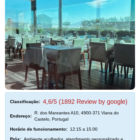
4,6/5 (1892 Review by google)
Classificação:
R. dos Mareantes A10, 4900-371 Viana do
Endereço:
Castelo, Portugal
Horário de funcionamento:
12:15 a 15:00
Prós:
Ambiente acolhedor, atendimento personalizado e