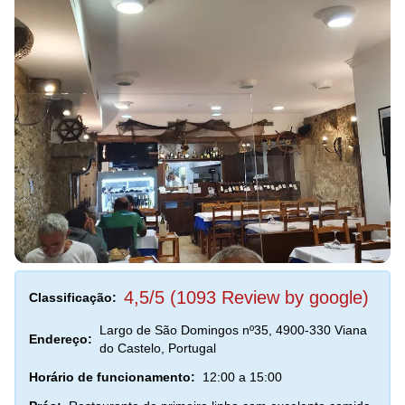
4,5/5 (1093 Review by google)
Classificação:
Largo de São Domingos nº35, 4900-330 Viana
Endereço:
do Castelo, Portugal
Horário de funcionamento:
12:00 a 15:00