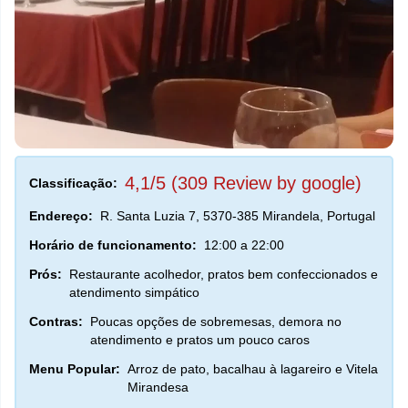
4,1/5 (309 Review by google)
Classificação:
Endereço:
R. Santa Luzia 7, 5370-385 Mirandela, Portugal
Horário de funcionamento:
12:00 a 22:00
Prós:
Restaurante acolhedor, pratos bem confeccionados e
atendimento simpático
Contras:
Poucas opções de sobremesas, demora no
atendimento e pratos um pouco caros
Menu Popular:
Arroz de pato, bacalhau à lagareiro e Vitela
Mirandesa