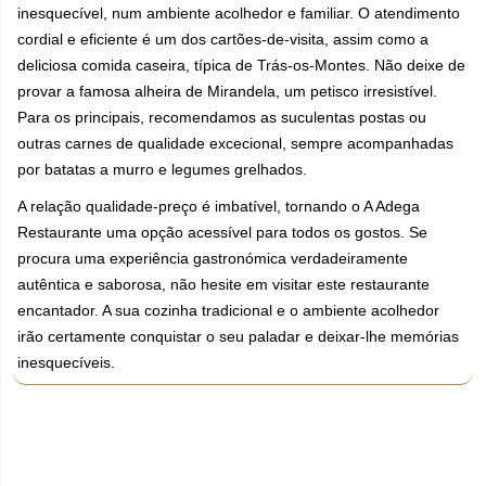
inesquecível, num ambiente acolhedor e familiar. O atendimento
cordial e eficiente é um dos cartões-de-visita, assim como a
deliciosa comida caseira, típica de Trás-os-Montes. Não deixe de
provar a famosa alheira de Mirandela, um petisco irresistível.
Para os principais, recomendamos as suculentas postas ou
outras carnes de qualidade excecional, sempre acompanhadas
por batatas a murro e legumes grelhados.
A relação qualidade-preço é imbatível, tornando o A Adega
Restaurante uma opção acessível para todos os gostos. Se
procura uma experiência gastronómica verdadeiramente
autêntica e saborosa, não hesite em visitar este restaurante
encantador. A sua cozinha tradicional e o ambiente acolhedor
irão certamente conquistar o seu paladar e deixar-lhe memórias
inesquecíveis.