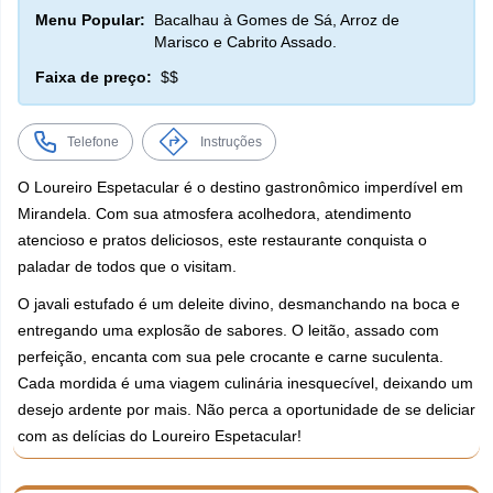
Menu Popular:
Bacalhau à Gomes de Sá, Arroz de
Marisco e Cabrito Assado.
Faixa de preço:
$$
Telefone
Instruções
O Loureiro Espetacular é o destino gastronômico imperdível em
Mirandela. Com sua atmosfera acolhedora, atendimento
atencioso e pratos deliciosos, este restaurante conquista o
paladar de todos que o visitam.
O javali estufado é um deleite divino, desmanchando na boca e
entregando uma explosão de sabores. O leitão, assado com
perfeição, encanta com sua pele crocante e carne suculenta.
Cada mordida é uma viagem culinária inesquecível, deixando um
desejo ardente por mais. Não perca a oportunidade de se deliciar
com as delícias do Loureiro Espetacular!