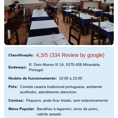
4,3/5 (334 Review by google)
Classificação:
R. Dom Afonso III 1A, 5370-408 Mirandela,
Endereço:
Portugal
Horário de funcionamento:
10:00 a 23:00
Prós:
Comida caseira tradicional portuguesa, ambiente
acolhedor, atendimento atencioso
Contras:
Pequeno, pode ficar lotado, sem estacionamento
Menu Popular:
Bacalhau à lagareiro, arroz de polvo,
cabrito assado