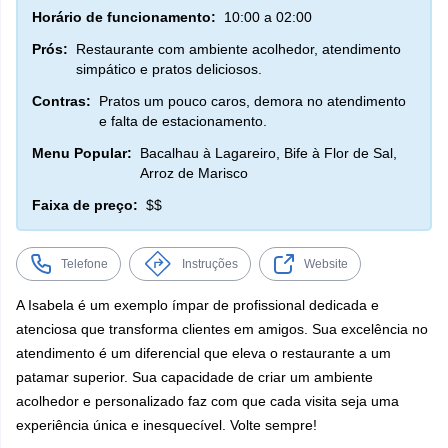
Horário de funcionamento:
10:00 a 02:00
Prós:
Restaurante com ambiente acolhedor, atendimento
simpático e pratos deliciosos.
Contras:
Pratos um pouco caros, demora no atendimento
e falta de estacionamento.
Menu Popular:
Bacalhau à Lagareiro, Bife à Flor de Sal,
Arroz de Marisco
Faixa de preço:
$$
Telefone
Instruções
Website
A Isabela é um exemplo ímpar de profissional dedicada e
atenciosa que transforma clientes em amigos. Sua excelência no
atendimento é um diferencial que eleva o restaurante a um
patamar superior. Sua capacidade de criar um ambiente
acolhedor e personalizado faz com que cada visita seja uma
experiência única e inesquecível. Volte sempre!