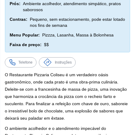
Prós:
Ambiente acolhedor, atendimento simpático, pratos
saborosos
Contras:
Pequeno, sem estacionamento, pode estar lotado
nos fins de semana
Menu Popular:
Pizzza, Lasanha, Massa à Bolonhesa
Faixa de preço:
$$
Telefone
Instruções
O Restaurante Pizzaria Coliseu é um verdadeiro oásis
gastronômico, onde cada prato é uma obra-prima culinária.
Deleite-se com a francesinha de massa de pizza, uma inovação
que harmoniza a crocância da pizza com o recheio farto e
suculento. Para finalizar a refeição com chave de ouro, saboreie
o irresistível bolo de chocolate, uma explosão de sabores que
deixará seu paladar em êxtase.
O ambiente acolhedor e o atendimento impecável do