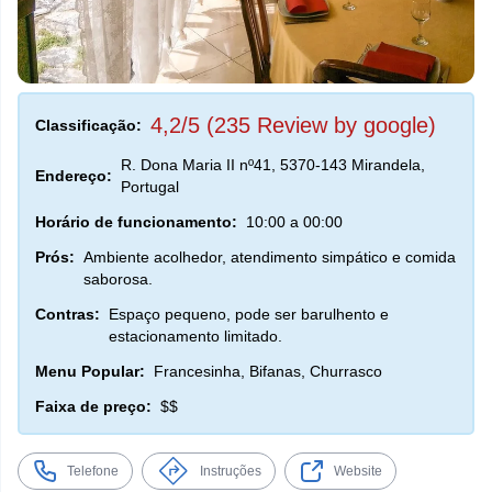
4,2/5 (235 Review by google)
Classificação:
R. Dona Maria II nº41, 5370-143 Mirandela,
Endereço:
Portugal
Horário de funcionamento:
10:00 a 00:00
Prós:
Ambiente acolhedor, atendimento simpático e comida
saborosa.
Contras:
Espaço pequeno, pode ser barulhento e
estacionamento limitado.
Menu Popular:
Francesinha, Bifanas, Churrasco
Faixa de preço:
$$
Telefone
Instruções
Website