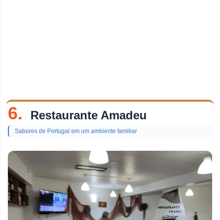
6.
Restaurante Amadeu
Sabores de Portugal em um ambiente familiar