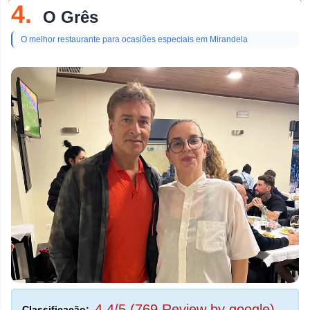
4.
O Grês
O melhor restaurante para ocasiões especiais em Mirandela
4,4/5 (769 Review by google)
Classificação: