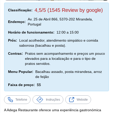
4,5/5 (1545 Review by google)
Classificação:
Av. 25 de Abril 866, 5370-202 Mirandela,
Endereço:
Portugal
Horário de funcionamento:
12:00 a 15:00
Prós:
Local acolhedor, atendimento simpático e comida
saborosa (bacalhau e posta).
Contras:
Pratos sem acompanhamento e preços um pouco
elevados para a localização e para o tipo de
pratos servidos.
Menu Popular:
Bacalhau assado, posta mirandesa, arroz
de feijão
Faixa de preço:
$$
Telefone
Instruções
Website
A Adega Restaurante oferece uma experiência gastronómica