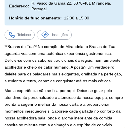
R. Vasco da Gama 22, 5370-481 Mirandela,
Endereço:
Portugal
Horário de funcionamento:
12:00 a 15:00
Telefone
Instruções
**Brasas do Tua** No coração de Mirandela, o Brasas do Tua
aguarda-vos com uma autêntica experiência gastronómica.
Delicie-se com os sabores tradicionais da região, num ambiente
acolhedor e cheio de calor humano. A posta? Um verdadeiro
deleite para os paladares mais exigentes, grelhada na perfeição,
suculenta e tenra, capaz de conquistar até os mais céticos.
Mas a experiência não se fica por aqui. Deixe-se guiar pelo
atendimento personalizado e atencioso da nossa equipa, sempre
pronta a sugerir o melhor da nossa carta e a proporcionar
momentos inesquecíveis. Saboreie cada garfada no conforto da
nossa acolhedora sala, onde o aroma inebriante da comida
caseira se mistura com a animação e o espírito de convívio.