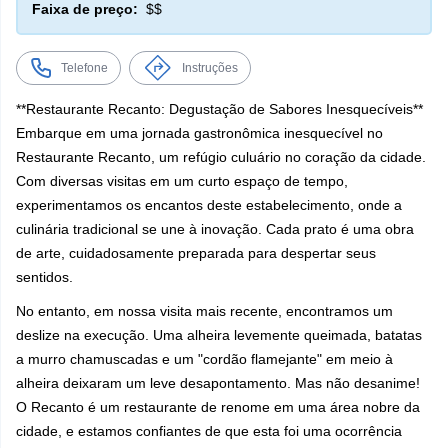
Faixa de preço:
$$
Telefone
Instruções
**Restaurante Recanto: Degustação de Sabores Inesquecíveis**
Embarque em uma jornada gastronômica inesquecível no
Restaurante Recanto, um refúgio culuário no coração da cidade.
Com diversas visitas em um curto espaço de tempo,
experimentamos os encantos deste estabelecimento, onde a
culinária tradicional se une à inovação. Cada prato é uma obra
de arte, cuidadosamente preparada para despertar seus
sentidos.
No entanto, em nossa visita mais recente, encontramos um
deslize na execução. Uma alheira levemente queimada, batatas
a murro chamuscadas e um "cordão flamejante" em meio à
alheira deixaram um leve desapontamento. Mas não desanime!
O Recanto é um restaurante de renome em uma área nobre da
cidade, e estamos confiantes de que esta foi uma ocorrência