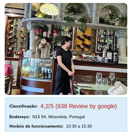
4,2/5 (638 Review by google)
Classificação:
Endereço:
N15 94, Mirandela, Portugal
Horário de funcionamento:
10:30 a 15:30