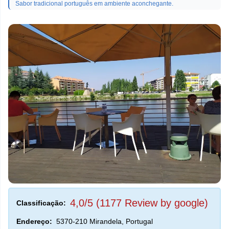
Sabor tradicional português em ambiente aconchegante.
4,0/5 (1177 Review by google)
Classificação:
Endereço:
5370-210 Mirandela, Portugal