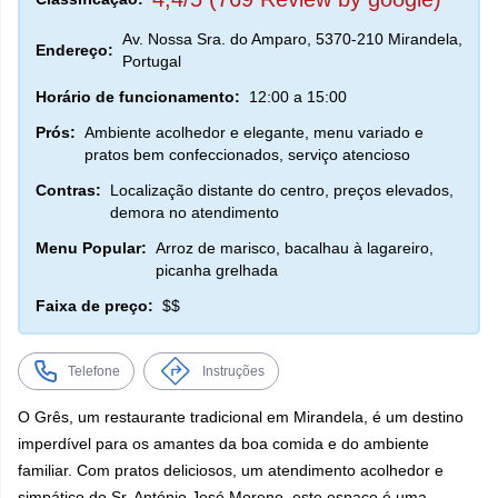
Av. Nossa Sra. do Amparo, 5370-210 Mirandela,
Endereço:
Portugal
Horário de funcionamento:
12:00 a 15:00
Prós:
Ambiente acolhedor e elegante, menu variado e
pratos bem confeccionados, serviço atencioso
Contras:
Localização distante do centro, preços elevados,
demora no atendimento
Menu Popular:
Arroz de marisco, bacalhau à lagareiro,
picanha grelhada
Faixa de preço:
$$
Telefone
Instruções
O Grês, um restaurante tradicional em Mirandela, é um destino
imperdível para os amantes da boa comida e do ambiente
familiar. Com pratos deliciosos, um atendimento acolhedor e
simpático do Sr. António José Moreno, este espaço é uma