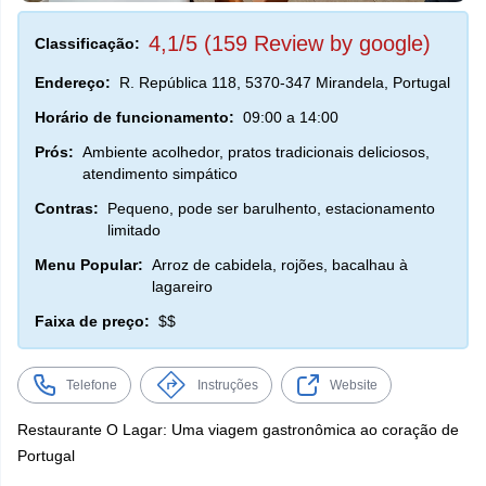
4,1/5 (159 Review by google)
Classificação:
Endereço:
R. República 118, 5370-347 Mirandela, Portugal
Horário de funcionamento:
09:00 a 14:00
Prós:
Ambiente acolhedor, pratos tradicionais deliciosos,
atendimento simpático
Contras:
Pequeno, pode ser barulhento, estacionamento
limitado
Menu Popular:
Arroz de cabidela, rojões, bacalhau à
lagareiro
Faixa de preço:
$$
Telefone
Instruções
Website
Restaurante O Lagar: Uma viagem gastronômica ao coração de
Portugal