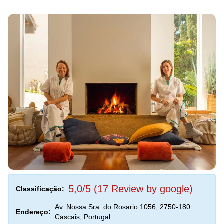
5,0/5 (17 Review by google)
Classificação:
Av. Nossa Sra. do Rosario 1056, 2750-180
Endereço:
Cascais, Portugal