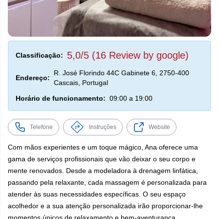
5,0/5 (16 Review by google)
Classificação:
R. José Florindo 44C Gabinete 6, 2750-400
Endereço:
Cascais, Portugal
Horário de funcionamento:
09:00 a 19:00
Telefone
Instruções
Website
Com mãos experientes e um toque mágico, Ana oferece uma
gama de serviços profissionais que vão deixar o seu corpo e
mente renovados. Desde a modeladora à drenagem linfática,
passando pela relaxante, cada massagem é personalizada para
atender às suas necessidades específicas. O seu espaço
acolhedor e a sua atenção personalizada irão proporcionar-lhe
momentos únicos de relaxamento e bem-aventurança.