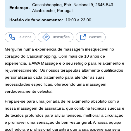
Cascaishopping, Estr. Nacional 9, 2645-543
Endereço:
Alcabideche, Portugal
Horário de funcionamento:
10:00 a 23:00
Telefone
Instruções
Website
Mergulhe numa experiência de massagem inesquecível no
coração do Cascaishopping. Com mais de 10 anos de
experiência, a AWA Massage é o seu refúgio para relaxamento e
rejuvenescimento. Os nossos terapeutas altamente qualificados
personalizarão cada tratamento para atender às suas
necessidades específicas, oferecendo uma massagem
verdadeiramente celestial.
Prepare-se para uma jornada de relaxamento absoluto com a
nossa massagem de assinatura, que combina técnicas suecas e
de tecidos profundos para aliviar tensões, melhorar a circulação
e promover uma sensação de bem-estar geral. A nossa equipa
acolhedora e profissional garantirá que a sua experiência seja