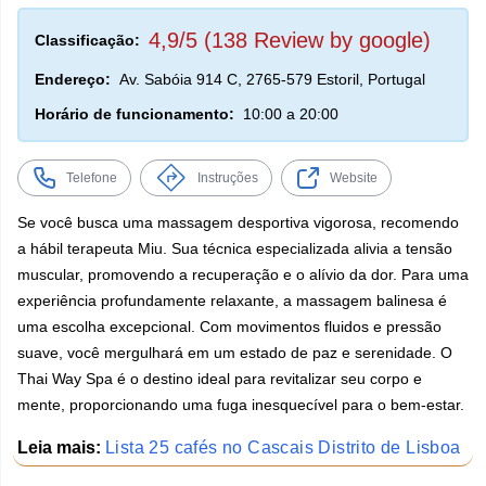
4,9/5 (138 Review by google)
Classificação:
Endereço:
Av. Sabóia 914 C, 2765-579 Estoril, Portugal
Horário de funcionamento:
10:00 a 20:00
Telefone
Instruções
Website
Se você busca uma massagem desportiva vigorosa, recomendo
a hábil terapeuta Miu. Sua técnica especializada alivia a tensão
muscular, promovendo a recuperação e o alívio da dor. Para uma
experiência profundamente relaxante, a massagem balinesa é
uma escolha excepcional. Com movimentos fluidos e pressão
suave, você mergulhará em um estado de paz e serenidade. O
Thai Way Spa é o destino ideal para revitalizar seu corpo e
mente, proporcionando uma fuga inesquecível para o bem-estar.
Leia mais:
Lista 25 cafés no Cascais Distrito de Lisboa