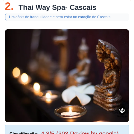
2.
Thai Way Spa- Cascais
Um oásis de tranquilidade e bem-estar no coração de Cascais.
4,8/5 (303 Review by google)
Classificação: