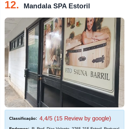
12.
Mandala SPA Estoril
4,4/5 (15 Review by google)
Classificação:
Endereço:
R. Prof. Dias Valente, 2765-215 Estoril, Portugal