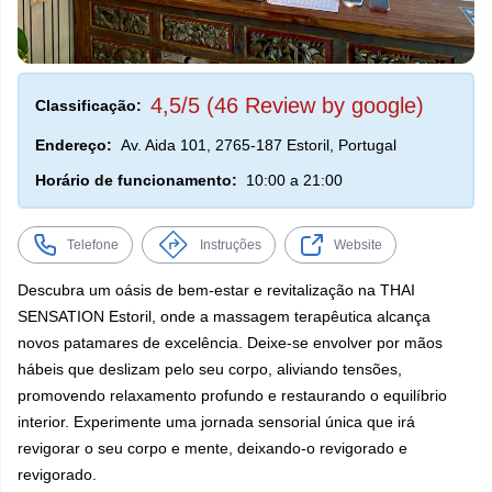
4,5/5 (46 Review by google)
Classificação:
Endereço:
Av. Aida 101, 2765-187 Estoril, Portugal
Horário de funcionamento:
10:00 a 21:00
Telefone
Instruções
Website
Descubra um oásis de bem-estar e revitalização na THAI
SENSATION Estoril, onde a massagem terapêutica alcança
novos patamares de excelência. Deixe-se envolver por mãos
hábeis que deslizam pelo seu corpo, aliviando tensões,
promovendo relaxamento profundo e restaurando o equilíbrio
interior. Experimente uma jornada sensorial única que irá
revigorar o seu corpo e mente, deixando-o revigorado e
revigorado.