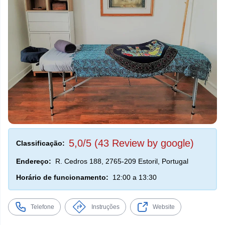
5,0/5 (43 Review by google)
Classificação:
Endereço:
R. Cedros 188, 2765-209 Estoril, Portugal
Horário de funcionamento:
12:00 a 13:30
Telefone
Instruções
Website