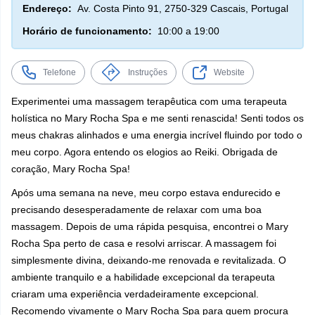
Endereço:
Av. Costa Pinto 91, 2750-329 Cascais, Portugal
Horário de funcionamento:
10:00 a 19:00
Telefone
Instruções
Website
Experimentei uma massagem terapêutica com uma terapeuta
holística no Mary Rocha Spa e me senti renascida! Senti todos os
meus chakras alinhados e uma energia incrível fluindo por todo o
meu corpo. Agora entendo os elogios ao Reiki. Obrigada de
coração, Mary Rocha Spa!
Após uma semana na neve, meu corpo estava endurecido e
precisando desesperadamente de relaxar com uma boa
massagem. Depois de uma rápida pesquisa, encontrei o Mary
Rocha Spa perto de casa e resolvi arriscar. A massagem foi
simplesmente divina, deixando-me renovada e revitalizada. O
ambiente tranquilo e a habilidade excepcional da terapeuta
criaram uma experiência verdadeiramente excepcional.
Recomendo vivamente o Mary Rocha Spa para quem procura