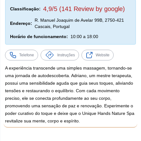
4,9/5 (141 Review by google)
Classificação:
R. Manuel Joaquim de Avelar 99B, 2750-421
Endereço:
Cascais, Portugal
Horário de funcionamento:
10:00 a 18:00
Telefone
Instruções
Website
A experiência transcende uma simples massagem, tornando-se
uma jornada de autodescoberta. Adriano, um mestre terapeuta,
possui uma sensibilidade aguda que guia seus toques, aliviando
tensões e restaurando o equilíbrio. Com cada movimento
preciso, ele se conecta profundamente ao seu corpo,
promovendo uma sensação de paz e renovação. Experimente o
poder curativo do toque e deixe que o Unique Hands Nature Spa
revitalize sua mente, corpo e espírito.