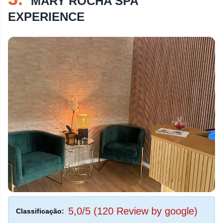
MARY ROCHA SPA
EXPERIENCE
5,0/5 (120 Review by google)
Classificação: