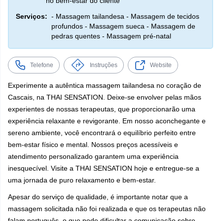
no bem-estar do cliente
Serviços:
- Massagem tailandesa - Massagem de tecidos
profundos - Massagem sueca - Massagem de
pedras quentes - Massagem pré-natal
Telefone
Instruções
Website
Experimente a autêntica massagem tailandesa no coração de
Cascais, na THAI SENSATION. Deixe-se envolver pelas mãos
experientes de nossas terapeutas, que proporcionarão uma
experiência relaxante e revigorante. Em nosso aconchegante e
sereno ambiente, você encontrará o equilíbrio perfeito entre
bem-estar físico e mental. Nossos preços acessíveis e
atendimento personalizado garantem uma experiência
inesquecível. Visite a THAI SENSATION hoje e entregue-se a
uma jornada de puro relaxamento e bem-estar.
Apesar do serviço de qualidade, é importante notar que a
massagem solicitada não foi realizada e que os terapeutas não
falam português, o que pode dificultar a comunicação sobre