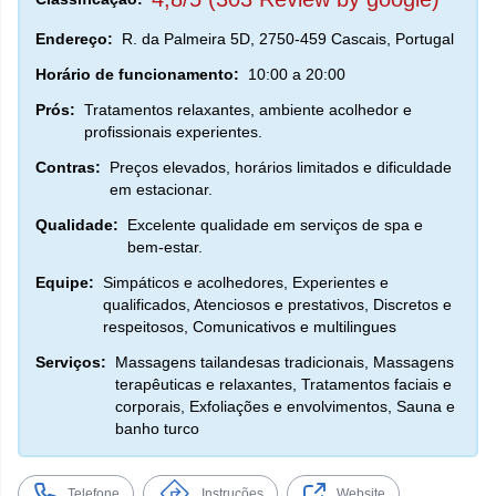
Endereço:
R. da Palmeira 5D, 2750-459 Cascais, Portugal
Horário de funcionamento:
10:00 a 20:00
Prós:
Tratamentos relaxantes, ambiente acolhedor e
profissionais experientes.
Contras:
Preços elevados, horários limitados e dificuldade
em estacionar.
Qualidade:
Excelente qualidade em serviços de spa e
bem-estar.
Equipe:
Simpáticos e acolhedores, Experientes e
qualificados, Atenciosos e prestativos, Discretos e
respeitosos, Comunicativos e multilingues
Serviços:
Massagens tailandesas tradicionais, Massagens
terapêuticas e relaxantes, Tratamentos faciais e
corporais, Exfoliações e envolvimentos, Sauna e
banho turco
Telefone
Instruções
Website