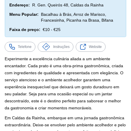
Endereço:
R. Gen. Queirós 48, Caldas da Rainha
Menu Popular:
Bacalhau à Brás, Arroz de Marisco,
Francesinha, Picanha na Brasa, Bifana
Faixa de preço:
€10 - €25
Telefone
Instruções
Website
Experimente a excelência culinária aliada a um ambiente
encantador. Cada prato é uma obra-prima gastronômica, criada
com ingredientes de qualidade e apresentada com elegância. O
serviço atencioso e o ambiente acolhedor garantem uma
experiência inesquecível que deixará um gosto duradouro em
seu paladar. Seja para uma ocasião especial ou um jantar
descontraído, este é o destino perfeito para saborear o melhor
da gastronomia e criar momentos memoráveis.
Em Caldas da Rainha, embarque em uma jornada gastronômica
extraordinária. Deixe-se envolver pelo ambiente acolhedor e pelo