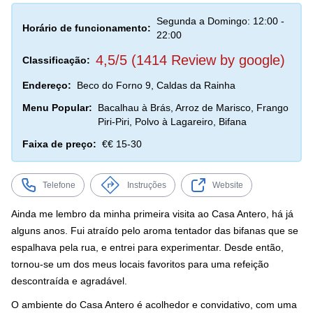
Segunda a Domingo: 12:00 -
Horário de funcionamento:
22:00
4,5/5 (1414 Review by google)
Classificação:
Endereço:
Beco do Forno 9, Caldas da Rainha
Menu Popular:
Bacalhau à Brás, Arroz de Marisco, Frango
Piri-Piri, Polvo à Lagareiro, Bifana
Faixa de preço:
€€ 15-30
Telefone
Instruções
Website
Ainda me lembro da minha primeira visita ao Casa Antero, há já
alguns anos. Fui atraído pelo aroma tentador das bifanas que se
espalhava pela rua, e entrei para experimentar. Desde então,
tornou-se um dos meus locais favoritos para uma refeição
descontraída e agradável.
O ambiente do Casa Antero é acolhedor e convidativo, com uma