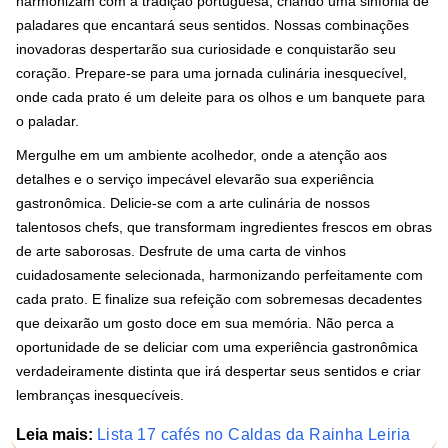
harmonizam com a tradição portuguesa, criando uma sinfonia de
paladares que encantará seus sentidos. Nossas combinações
inovadoras despertarão sua curiosidade e conquistarão seu
coração. Prepare-se para uma jornada culinária inesquecível,
onde cada prato é um deleite para os olhos e um banquete para
o paladar.
Mergulhe em um ambiente acolhedor, onde a atenção aos
detalhes e o serviço impecável elevarão sua experiência
gastronômica. Delicie-se com a arte culinária de nossos
talentosos chefs, que transformam ingredientes frescos em obras
de arte saborosas. Desfrute de uma carta de vinhos
cuidadosamente selecionada, harmonizando perfeitamente com
cada prato. E finalize sua refeição com sobremesas decadentes
que deixarão um gosto doce em sua memória. Não perca a
oportunidade de se deliciar com uma experiência gastronômica
verdadeiramente distinta que irá despertar seus sentidos e criar
lembranças inesquecíveis.
Leia mais:
Lista 17 cafés no Caldas da Rainha Leiria