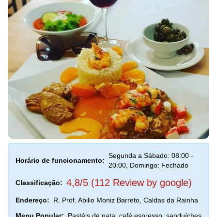
Segunda a Sábado: 08:00 -
Horário de funcionamento:
20:00, Domingo: Fechado
4,8/5 (112 Review by google)
Classificação:
Endereço:
R. Prof. Abilio Moniz Barreto, Caldas da Rainha
Menu Popular:
Pastéis de nata, café espresso, sanduíches