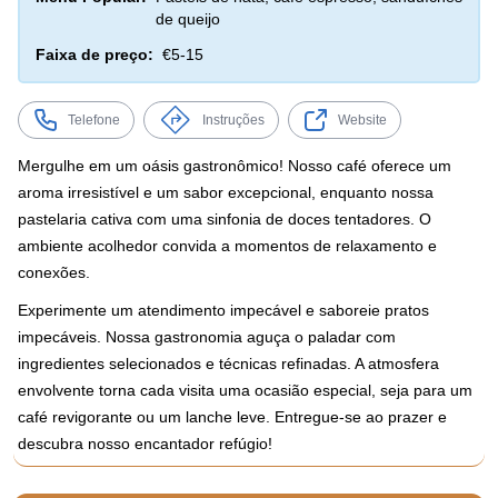
de queijo
Faixa de preço:
€5-15
Telefone
Instruções
Website
Mergulhe em um oásis gastronômico! Nosso café oferece um
aroma irresistível e um sabor excepcional, enquanto nossa
pastelaria cativa com uma sinfonia de doces tentadores. O
ambiente acolhedor convida a momentos de relaxamento e
conexões.
Experimente um atendimento impecável e saboreie pratos
impecáveis. Nossa gastronomia aguça o paladar com
ingredientes selecionados e técnicas refinadas. A atmosfera
envolvente torna cada visita uma ocasião especial, seja para um
café revigorante ou um lanche leve. Entregue-se ao prazer e
descubra nosso encantador refúgio!