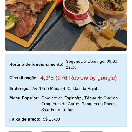
Segunda a Domingo: 09:00 -
Horário de funcionamento:
22:00
4,3/5 (276 Review by google)
Classificação:
Endereço:
Av. 1º de Maio 24, Caldas da Rainha
Menu Popular:
Omelete de Espinafre, Tábua de Queijos,
Croquetes de Carne, Panquecas Doces,
Salada de Frutas
Faixa de preço:
$$ 15-30