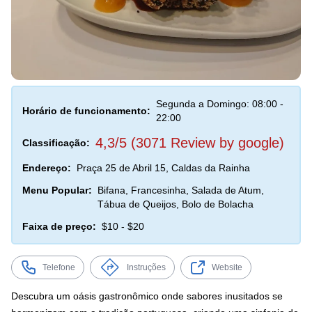
Segunda a Domingo: 08:00 -
Horário de funcionamento:
22:00
4,3/5 (3071 Review by google)
Classificação:
Endereço:
Praça 25 de Abril 15, Caldas da Rainha
Menu Popular:
Bifana, Francesinha, Salada de Atum,
Tábua de Queijos, Bolo de Bolacha
Faixa de preço:
$10 - $20
Telefone
Instruções
Website
Descubra um oásis gastronômico onde sabores inusitados se