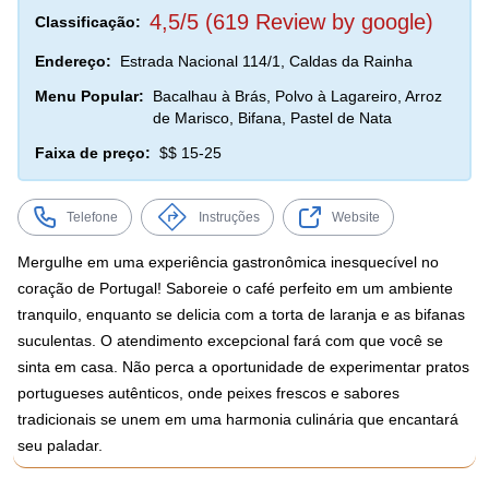
4,5/5 (619 Review by google)
Classificação:
Endereço:
Estrada Nacional 114/1, Caldas da Rainha
Menu Popular:
Bacalhau à Brás, Polvo à Lagareiro, Arroz
de Marisco, Bifana, Pastel de Nata
Faixa de preço:
$$ 15-25
Telefone
Instruções
Website
Mergulhe em uma experiência gastronômica inesquecível no
coração de Portugal! Saboreie o café perfeito em um ambiente
tranquilo, enquanto se delicia com a torta de laranja e as bifanas
suculentas. O atendimento excepcional fará com que você se
sinta em casa. Não perca a oportunidade de experimentar pratos
portugueses autênticos, onde peixes frescos e sabores
tradicionais se unem em uma harmonia culinária que encantará
seu paladar.