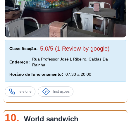
5,0/5 (1 Review by google)
Classificação:
Rua Professor José L Ribeiro, Caldas Da
Endereço:
Rainha
Horário de funcionamento:
07:30 a 20:00
Telefone
Instruções
10.
World sandwich