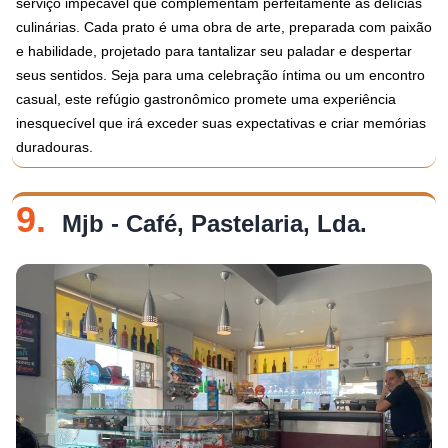
serviço impecável que complementam perfeitamente as delícias
culinárias. Cada prato é uma obra de arte, preparada com paixão
e habilidade, projetado para tantalizar seu paladar e despertar
seus sentidos. Seja para uma celebração íntima ou um encontro
casual, este refúgio gastronômico promete uma experiência
inesquecível que irá exceder suas expectativas e criar memórias
duradouras.
9.
Mjb - Café, Pastelaria, Lda.