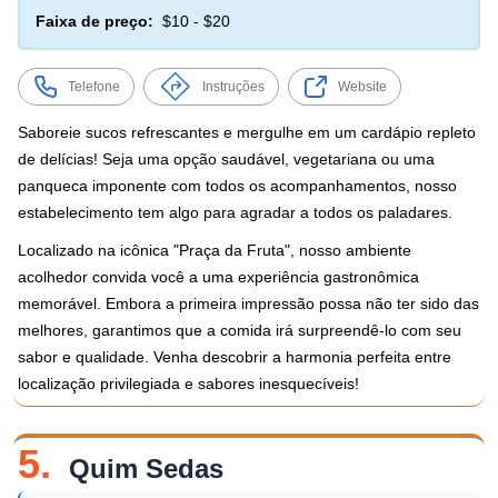
Faixa de preço:
$10 - $20
Telefone
Instruções
Website
Saboreie sucos refrescantes e mergulhe em um cardápio repleto
de delícias! Seja uma opção saudável, vegetariana ou uma
panqueca imponente com todos os acompanhamentos, nosso
estabelecimento tem algo para agradar a todos os paladares.
Localizado na icônica "Praça da Fruta", nosso ambiente
acolhedor convida você a uma experiência gastronômica
memorável. Embora a primeira impressão possa não ter sido das
melhores, garantimos que a comida irá surpreendê-lo com seu
sabor e qualidade. Venha descobrir a harmonia perfeita entre
localização privilegiada e sabores inesquecíveis!
5.
Quim Sedas