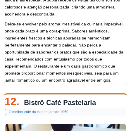
ainda mais especial. A dupla recebe os visitantes com sorrisos
calorosos e atenção personalizada, criando uma atmosfera
acolhedora e descontraída.
Deixe-se envolver pelo aroma irresistível da culinária impecável,
onde cada prato é uma obra-prima. Sabores autênticos,
ingredientes frescos e técnicas apuradas se harmonizam
perfeitamente para encantar o paladar. Não perca a
oportunidade de saborear os pratos que são a especialidade da
casa, recomendados com entusiasmo por todos que
experimentam. O restaurante é um oásis gastronômico que
promete proporcionar momentos inesquecíveis, seja para um
jantar romântico ou um encontro agradável entre amigos.
12.
Bistrô Café Pastelaria
O melhor café da cidade, desde 1950!