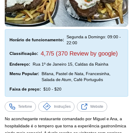
Segunda a Domingo: 09:00 -
Horário de funcionamento:
22:00
4,7/5 (370 Review by google)
Classificação:
Endereço:
Rua 1º de Janeiro 15, Caldas da Rainha
Menu Popular:
Bifana, Pastel de Nata, Francesinha,
Salada de Atum, Café Português
Faixa de preço:
$10 - $20
Telefone
Instruções
Website
No aconchegante restaurante comandado por Miguel e Ana, a
hospitalidade é o tempero que torna a experiência gastronômica