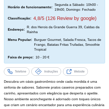
Segunda a Sábado: 10h00 -
Horário de funcionamento:
19h00, Domingo: Fechado
4,8/5 (126 Review by google)
Classificação:
R. dos Herois da Grande Guerra 39, Caldas da
Endereço:
Rainha
Menu Popular:
Burguer Gourmet, Salada Fresca, Tacos de
Frango, Batatas Fritas Trufadas, Smoothie
Tropical
Faixa de preço:
10 - 20 €
Telefone
Instruções
Website
Descubra um oásis gastronômico onde cada mordida é uma
sinfonia de sabores. Saboreie pratos caseiros preparados com
carinho, apresentados com elegância que desperta o apetite.
Nosso ambiente aconchegante é adornado com toques únicos
que criam um cenário encantador para uma experiência culinária