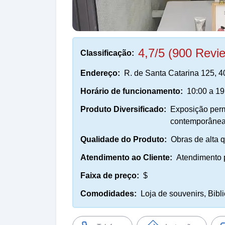
4,7/5 (900 Revi
Classificação:
Endereço:
R. de Santa Catarina 125, 4
Horário de funcionamento:
10:00 a 19
Produto Diversificado:
Exposição perm
contemporânea
Qualidade do Produto:
Obras de alta q
Atendimento ao Cliente:
Atendimento p
Faixa de preço:
$
Comodidades:
Loja de souvenirs, Bibl