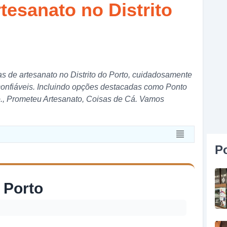
rtesanato no Distrito
jas de artesanato no Distrito do Porto, cuidadosamente
confiáveis. Incluindo opções destacadas como Ponto
Co., Prometeu Artesanato, Coisas de Cá. Vamos
P
 Porto