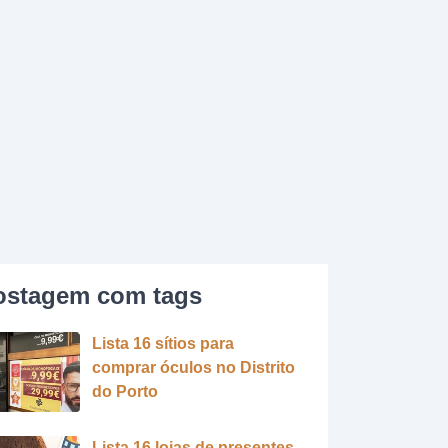
ostagem com tags
Lista 16 sítios para
comprar óculos no Distrito
do Porto
Lista 16 lojas de presentes