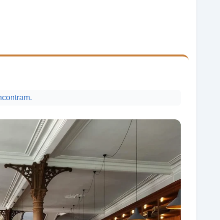
ncontram.