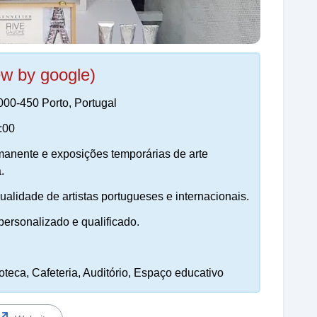
ew by google)
000-450 Porto, Portugal
:00
anente e exposições temporárias de arte
.
ualidade de artistas portugueses e internacionais.
ersonalizado e qualificado.
ioteca, Cafeteria, Auditório, Espaço educativo