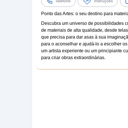
Telefone
Instruções
Ponto das Artes: o seu destino para materi
Descubra um universo de possibilidades c
de materiais de alta qualidade, desde telas
que precisa para dar asas à sua imaginaçã
para o aconselhar e ajudá-lo a escolher os m
um artista experiente ou um principiante c
para criar obras extraordinárias.