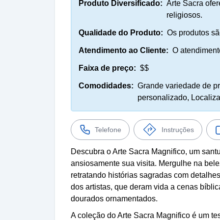
Produto Diversificado:
Arte Sacra ofe
religiosos.
Qualidade do Produto:
Os produtos sã
Atendimento ao Cliente:
O atendimento
Faixa de preço:
$$
Comodidades:
Grande variedade de pr
personalizado, Localiz
Telefone
Instruções
Descubra o Arte Sacra Magnifico, um sant
ansiosamente sua visita. Mergulhe na bele
retratando histórias sagradas com detalhe
dos artistas, que deram vida a cenas bíblic
dourados ornamentados.
A coleção do Arte Sacra Magnifico é um tes