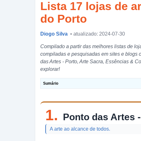
Lista 17 lojas de a
do Porto
Diogo Silva
• atualizado: 2024-07-30
Compilado a partir das melhores listas de lo
compiladas e pesquisadas em sites e blogs 
das Artes - Porto, Arte Sacra, Essências & 
explorar!
Sumário
1.
Ponto das Artes -
A arte ao alcance de todos.