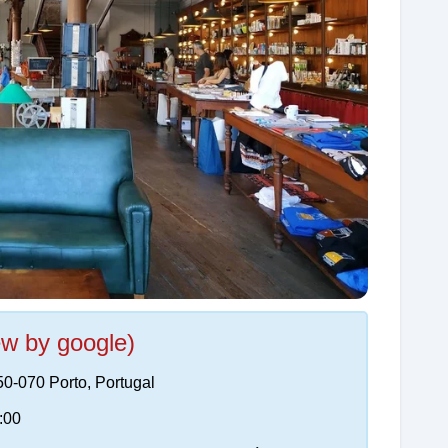
ew by google)
0-070 Porto, Portugal
:00