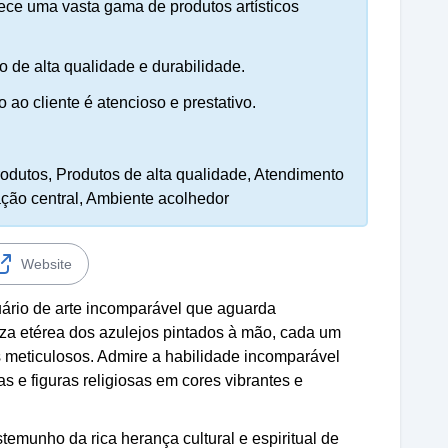
rece uma vasta gama de produtos artísticos
o de alta qualidade e durabilidade.
 ao cliente é atencioso e prestativo.
odutos, Produtos de alta qualidade, Atendimento
ação central, Ambiente acolhedor
Website
uário de arte incomparável que aguarda
za etérea dos azulejos pintados à mão, cada um
s meticulosos. Admire a habilidade incomparável
as e figuras religiosas em cores vibrantes e
temunho da rica herança cultural e espiritual de