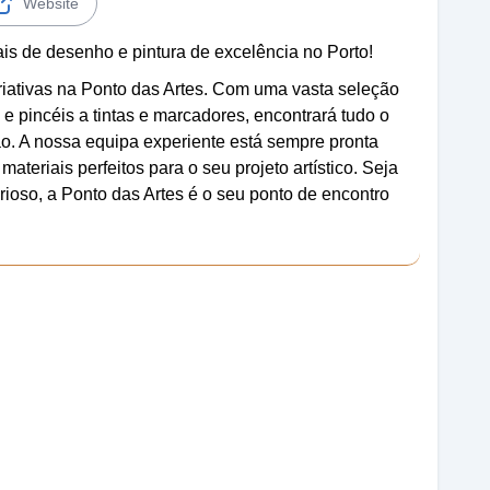
Website
ais de desenho e pintura de excelência no Porto!
riativas na Ponto das Artes. Com uma vasta seleção
 e pincéis a tintas e marcadores, encontrará tudo o
o. A nossa equipa experiente está sempre pronta
ateriais perfeitos para o seu projeto artístico. Seja
urioso, a Ponto das Artes é o seu ponto de encontro