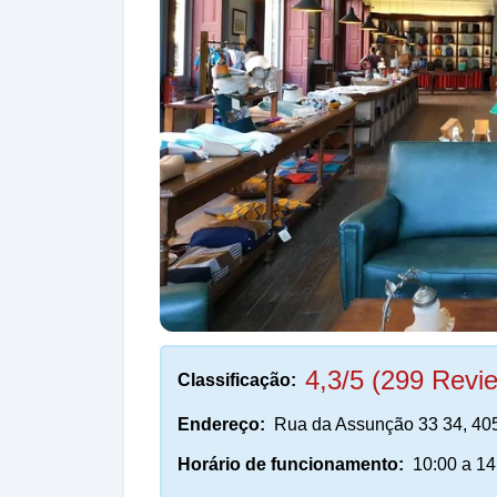
4,3/5 (299 Revi
Classificação:
Endereço:
Rua da Assunção 33 34, 405
Horário de funcionamento:
10:00 a 14