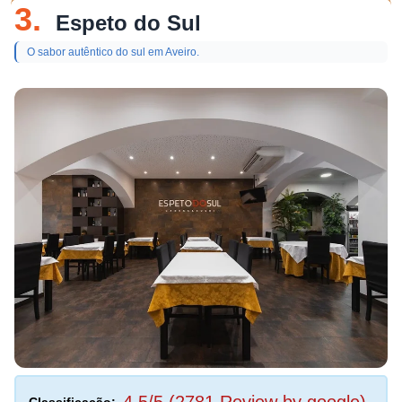
3.
Espeto do Sul
O sabor autêntico do sul em Aveiro.