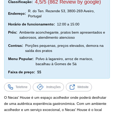
4,5/5 (862 Review by google)
Classificação:
R. do Ten. Rezende 53, 3800-269 Aveiro,
Endereço:
Portugal
Horário de funcionamento:
12:00 a 15:00
Prós:
Ambiente aconchegante, pratos bem apresentados e
saborosos, atendimento atencioso
Contras:
Porções pequenas, preços elevados, demora na
saída dos pratos
Menu Popular:
Polvo à lagareiro, arroz de marisco,
bacalhau à Gomes de Sá
Faixa de preço:
$$
Telefone
Instruções
Website
O Necas' House é um espaço acolhedor onde poderá desfrutar
de uma autêntica experiência gastronómica. Com um ambiente
acolhedor e um serviço excecional, o Necas' House é o local