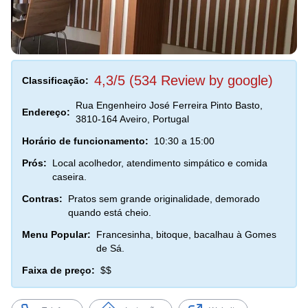
4,3/5 (534 Review by google)
Classificação:
Rua Engenheiro José Ferreira Pinto Basto,
Endereço:
3810-164 Aveiro, Portugal
Horário de funcionamento:
10:30 a 15:00
Prós:
Local acolhedor, atendimento simpático e comida
caseira.
Contras:
Pratos sem grande originalidade, demorado
quando está cheio.
Menu Popular:
Francesinha, bitoque, bacalhau à Gomes
de Sá.
Faixa de preço:
$$