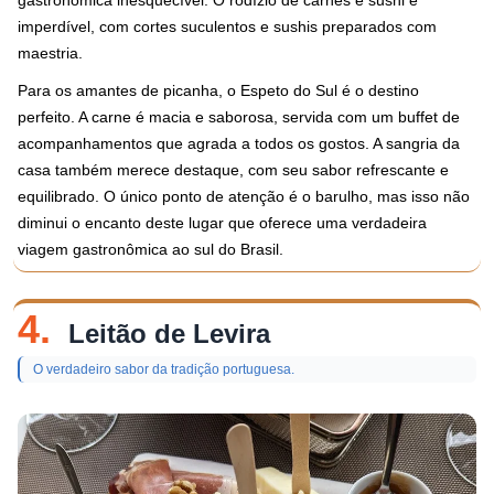
gastronômica inesquecível. O rodízio de carnes e sushi é
imperdível, com cortes suculentos e sushis preparados com
maestria.
Para os amantes de picanha, o Espeto do Sul é o destino
perfeito. A carne é macia e saborosa, servida com um buffet de
acompanhamentos que agrada a todos os gostos. A sangria da
casa também merece destaque, com seu sabor refrescante e
equilibrado. O único ponto de atenção é o barulho, mas isso não
diminui o encanto deste lugar que oferece uma verdadeira
viagem gastronômica ao sul do Brasil.
4.
Leitão de Levira
O verdadeiro sabor da tradição portuguesa.