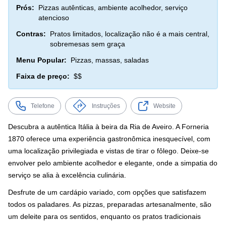
Prós:
Pizzas autênticas, ambiente acolhedor, serviço
atencioso
Contras:
Pratos limitados, localização não é a mais central,
sobremesas sem graça
Menu Popular:
Pizzas, massas, saladas
Faixa de preço:
$$
Telefone
Instruções
Website
Descubra a autêntica Itália à beira da Ria de Aveiro. A Forneria
1870 oferece uma experiência gastronômica inesquecível, com
uma localização privilegiada e vistas de tirar o fôlego. Deixe-se
envolver pelo ambiente acolhedor e elegante, onde a simpatia do
serviço se alia à excelência culinária.
Desfrute de um cardápio variado, com opções que satisfazem
todos os paladares. As pizzas, preparadas artesanalmente, são
um deleite para os sentidos, enquanto os pratos tradicionais