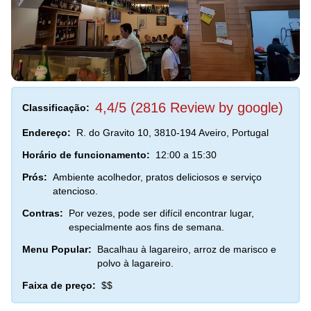
4,4/5 (2816 Review by google)
Classificação:
Endereço:
R. do Gravito 10, 3810-194 Aveiro, Portugal
Horário de funcionamento:
12:00 a 15:30
Prós:
Ambiente acolhedor, pratos deliciosos e serviço
atencioso.
Contras:
Por vezes, pode ser difícil encontrar lugar,
especialmente aos fins de semana.
Menu Popular:
Bacalhau à lagareiro, arroz de marisco e
polvo à lagareiro.
Faixa de preço:
$$