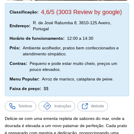
4,6/5 (3003 Review by google)
Classificação:
R. de José Rabumba 8, 3810-125 Aveiro,
Endereço:
Portugal
Horário de funcionamento:
12:00 a 14:30
Prós:
Ambiente acolhedor, pratos bem confeccionados e
atendimento simpático.
Contras:
Pequeno e pode estar muito cheio, preços um
pouco elevados.
Menu Popular:
Arroz de marisco, cataplana de peixe.
Faixa de preço:
$$
Telefone
Instruções
Website
Delicie-se com uma ementa repleta de sabores do mar, onde a
dourada é elevada a um novo patamar de perfeição. Cada prato
é preparado com mestria e dedicação, proporcionando uma