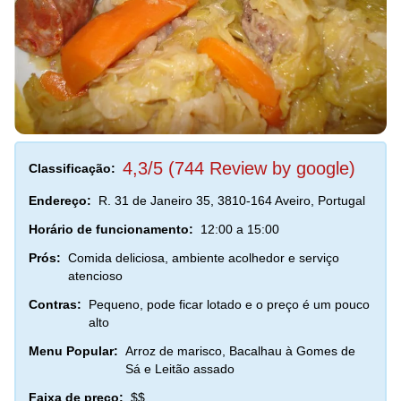
4,3/5 (744 Review by google)
Classificação:
Endereço:
R. 31 de Janeiro 35, 3810-164 Aveiro, Portugal
Horário de funcionamento:
12:00 a 15:00
Prós:
Comida deliciosa, ambiente acolhedor e serviço
atencioso
Contras:
Pequeno, pode ficar lotado e o preço é um pouco
alto
Menu Popular:
Arroz de marisco, Bacalhau à Gomes de
Sá e Leitão assado
Faixa de preço:
$$