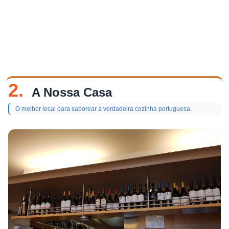
2.
A Nossa Casa
O melhor local para saborear a verdadeira cozinha portuguesa.