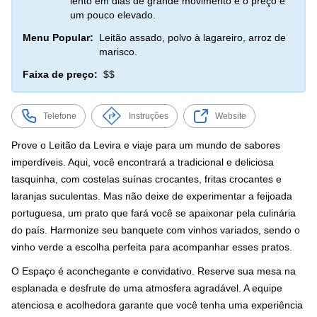
lento em dias de grande movimento e o preço é
um pouco elevado.
Menu Popular:
Leitão assado, polvo à lagareiro, arroz de
marisco.
Faixa de preço:
$$
Telefone
Instruções
Website
Prove o Leitão da Levira e viaje para um mundo de sabores
imperdíveis. Aqui, você encontrará a tradicional e deliciosa
tasquinha, com costelas suínas crocantes, fritas crocantes e
laranjas suculentas. Mas não deixe de experimentar a feijoada
portuguesa, um prato que fará você se apaixonar pela culinária
do país. Harmonize seu banquete com vinhos variados, sendo o
vinho verde a escolha perfeita para acompanhar esses pratos.
O Espaço é aconchegante e convidativo. Reserve sua mesa na
esplanada e desfrute de uma atmosfera agradável. A equipe
atenciosa e acolhedora garante que você tenha uma experiência