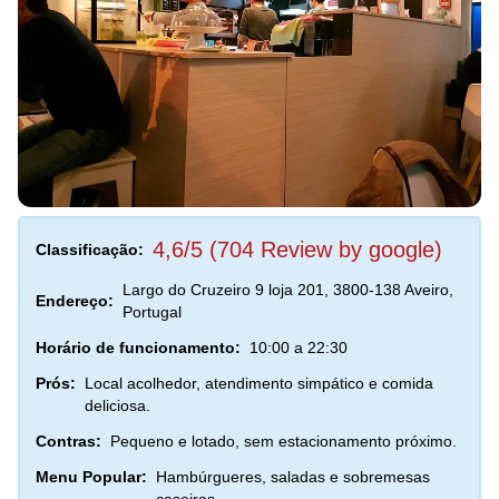
4,6/5 (704 Review by google)
Classificação:
Largo do Cruzeiro 9 loja 201, 3800-138 Aveiro,
Endereço:
Portugal
Horário de funcionamento:
10:00 a 22:30
Prós:
Local acolhedor, atendimento simpático e comida
deliciosa.
Contras:
Pequeno e lotado, sem estacionamento próximo.
Menu Popular:
Hambúrgueres, saladas e sobremesas