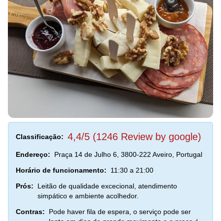
4,4/5 (1246 Review by google)
Classificação:
Endereço:
Praça 14 de Julho 6, 3800-222 Aveiro, Portugal
Horário de funcionamento:
11:30 a 21:00
Prós:
Leitão de qualidade excecional, atendimento
simpático e ambiente acolhedor.
Contras:
Pode haver fila de espera, o serviço pode ser