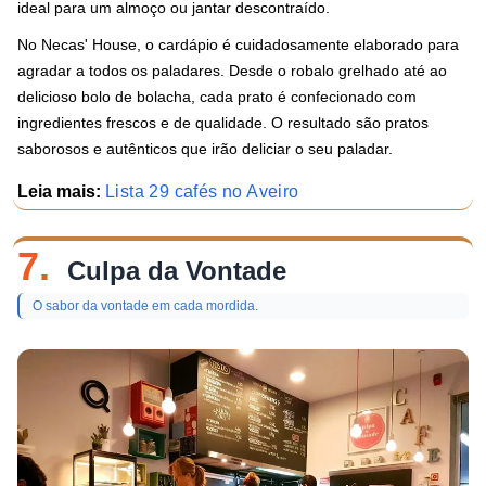
ideal para um almoço ou jantar descontraído.
No Necas' House, o cardápio é cuidadosamente elaborado para
agradar a todos os paladares. Desde o robalo grelhado até ao
delicioso bolo de bolacha, cada prato é confecionado com
ingredientes frescos e de qualidade. O resultado são pratos
saborosos e autênticos que irão deliciar o seu paladar.
Leia mais:
Lista 29 cafés no Aveiro
7.
Culpa da Vontade
O sabor da vontade em cada mordida.