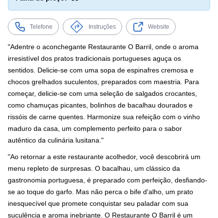
Telefone
Instruções
Website
"Adentre o aconchegante Restaurante O Barril, onde o aroma
irresistível dos pratos tradicionais portugueses aguça os
sentidos. Delicie-se com uma sopa de espinafres cremosa e
chocos grelhados suculentos, preparados com maestria. Para
começar, delicie-se com uma seleção de salgados crocantes,
como chamuças picantes, bolinhos de bacalhau dourados e
rissóis de carne quentes. Harmonize sua refeição com o vinho
maduro da casa, um complemento perfeito para o sabor
autêntico da culinária lusitana."
"Ao retornar a este restaurante acolhedor, você descobrirá um
menu repleto de surpresas. O bacalhau, um clássico da
gastronomia portuguesa, é preparado com perfeição, desfiando-
se ao toque do garfo. Mas não perca o bife d'alho, um prato
inesquecível que promete conquistar seu paladar com sua
suculência e aroma inebriante. O Restaurante O Barril é um