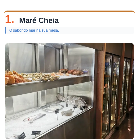
1.
Maré Cheia
O sabor do mar na sua mesa.