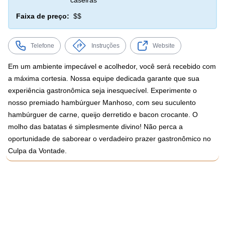
caseiras
Faixa de preço:
$$
Telefone
Instruções
Website
Em um ambiente impecável e acolhedor, você será recebido com
a máxima cortesia. Nossa equipe dedicada garante que sua
experiência gastronômica seja inesquecível. Experimente o
nosso premiado hambúrguer Manhoso, com seu suculento
hambúrguer de carne, queijo derretido e bacon crocante. O
molho das batatas é simplesmente divino! Não perca a
oportunidade de saborear o verdadeiro prazer gastronômico no
Culpa da Vontade.