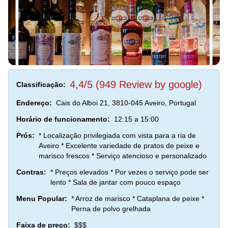
4,4/5 (949 Review by google)
Classificação:
Endereço:
Cais do Alboi 21, 3810-045 Aveiro, Portugal
Horário de funcionamento:
12:15 a 15:00
Prós:
* Localização privilegiada com vista para a ria de
Aveiro * Excelente variedade de pratos de peixe e
marisco frescos * Serviço atencioso e personalizado
Contras:
* Preços elevados * Por vezes o serviço pode ser
lento * Sala de jantar com pouco espaço
Menu Popular:
* Arroz de marisco * Cataplana de peixe *
Perna de polvo grelhada
Faixa de preço:
$$$