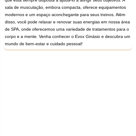
que está sempre disposta a ajudá-lo a atingir seus objetivos. A
sala de musculação, embora compacta, oferece equipamentos
modernos e um espaço aconchegante para seus treinos. Além
disso, você pode relaxar e renovar suas energias em nossa área
de SPA, onde oferecemos uma variedade de tratamentos para o
corpo e a mente. Venha conhecer o Evox Ginásio e descubra um
mundo de bem-estar e cuidado pessoal!