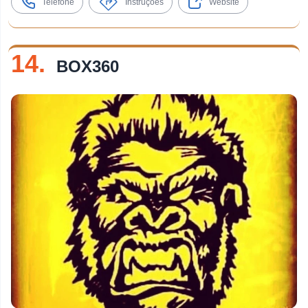
Telefone
Instruções
Website
14.
BOX360