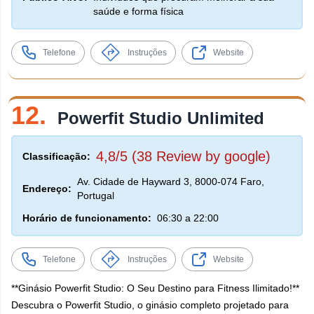
saúde e forma física
Telefone
Instruções
Website
12.
Powerfit Studio Unlimited
4,8/5 (38 Review by google)
Classificação:
Av. Cidade de Hayward 3, 8000-074 Faro,
Endereço:
Portugal
Horário de funcionamento:
06:30 a 22:00
Telefone
Instruções
Website
**Ginásio Powerfit Studio: O Seu Destino para Fitness Ilimitado!**
Descubra o Powerfit Studio, o ginásio completo projetado para