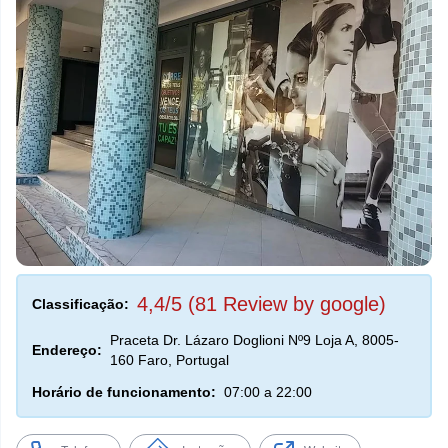
4,4/5 (81 Review by google)
Classificação:
Praceta Dr. Lázaro Doglioni Nº9 Loja A, 8005-
Endereço:
160 Faro, Portugal
Horário de funcionamento:
07:00 a 22:00