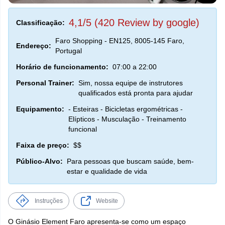
4,1/5 (420 Review by google)
Classificação:
Faro Shopping - EN125, 8005-145 Faro,
Endereço:
Portugal
Horário de funcionamento:
07:00 a 22:00
Personal Trainer:
Sim, nossa equipe de instrutores
qualificados está pronta para ajudar
Equipamento:
- Esteiras - Bicicletas ergométricas -
Elípticos - Musculação - Treinamento
funcional
Faixa de preço:
$$
Público-Alvo:
Para pessoas que buscam saúde, bem-
estar e qualidade de vida
Instruções
Website
O Ginásio Element Faro apresenta-se como um espaço