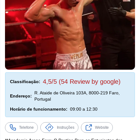
4,5/5 (54 Review by google)
Classificação:
R. Ataide de Oliveira 103A, 8000-219 Faro,
Endereço:
Portugal
Horário de funcionamento:
09:00 a 12:30
Telefone
Instruções
Website