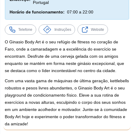
Portugal
Horário de funcionamento:
07:00 a 22:00
Telefone
Instruções
Website
O Ginasio Body Art é o seu refúgio de fitness no coração de
Faro, onde a camaradagem e a excelência do exercício se
encontram. Desfrute de uma cerveja gelada com os amigos
enquanto se mantém em forma neste ginásio excepcional, que
se destaca como o líder incontestável no centro da cidade.
Com uma vasta gama de máquinas de última geração, kettlebells
robustos e pesos livres abundantes, o Ginasio Body Art é o seu
playground de condicionamento físico. Eleve a sua rotina de
exercícios a novas alturas, esculpindo o corpo dos seus sonhos
em um ambiente acolhedor e motivador. Junte-se à comunidade
Body Art hoje e experimente o poder transformador do fitness e
da amizade!