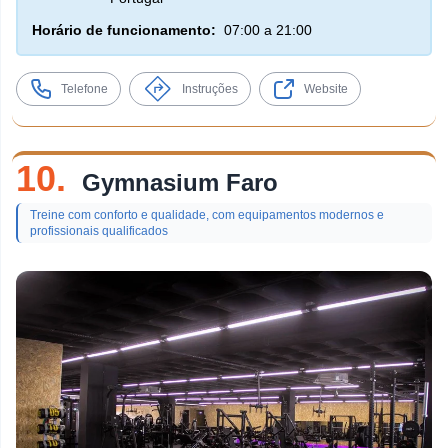
Horário de funcionamento:
07:00 a 21:00
Telefone
Instruções
Website
10.
Gymnasium Faro
Treine com conforto e qualidade, com equipamentos modernos e
profissionais qualificados