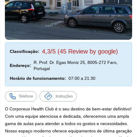
4,3/5 (45 Review by google)
Classificação:
R. Prof. Dr. Egas Moniz 25, 8005-272 Faro,
Endereço:
Portugal
Horário de funcionamento:
07:00 a 21:30
Telefone
Instruções
O Corporeus Health Club é o seu destino de bem-estar definitivo!
Com uma equipe atenciosa e dedicada, oferecemos uma ampla
gama de aulas para atender a todos os gostos e necessidades.
Nosso espaço moderno oferece equipamentos de última geração