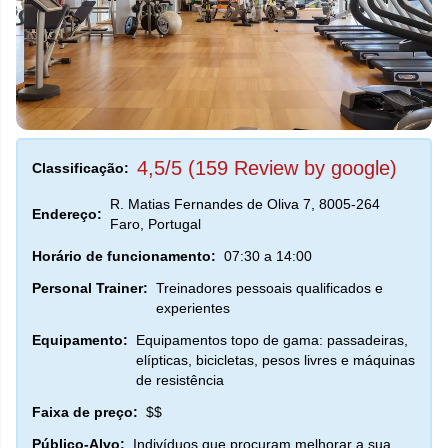
4,5/5 (159 Review by google)
Classificação:
R. Matias Fernandes de Oliva 7, 8005-264
Endereço:
Faro, Portugal
Horário de funcionamento:
07:30 a 14:00
Personal Trainer:
Treinadores pessoais qualificados e
experientes
Equipamento:
Equipamentos topo de gama: passadeiras,
elípticas, bicicletas, pesos livres e máquinas
de resistência
Faixa de preço:
$$
Público-Alvo:
Indivíduos que procuram melhorar a sua