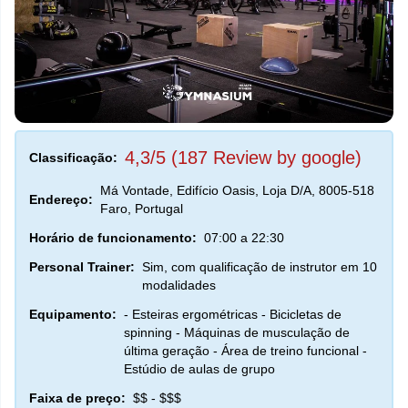
4,3/5 (187 Review by google)
Classificação:
Má Vontade, Edifício Oasis, Loja D/A, 8005-518
Endereço:
Faro, Portugal
Horário de funcionamento:
07:00 a 22:30
Personal Trainer:
Sim, com qualificação de instrutor em 10
modalidades
Equipamento:
- Esteiras ergométricas - Bicicletas de
spinning - Máquinas de musculação de
última geração - Área de treino funcional -
Estúdio de aulas de grupo
Faixa de preço:
$$ - $$$