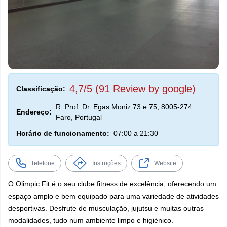
4,7/5 (91 Review by google)
Classificação:
R. Prof. Dr. Egas Moniz 73 e 75, 8005-274
Endereço:
Faro, Portugal
Horário de funcionamento:
07:00 a 21:30
Telefone
Instruções
Website
O Olimpic Fit é o seu clube fitness de excelência, oferecendo um
espaço amplo e bem equipado para uma variedade de atividades
desportivas. Desfrute de musculação, jujutsu e muitas outras
modalidades, tudo num ambiente limpo e higiénico.