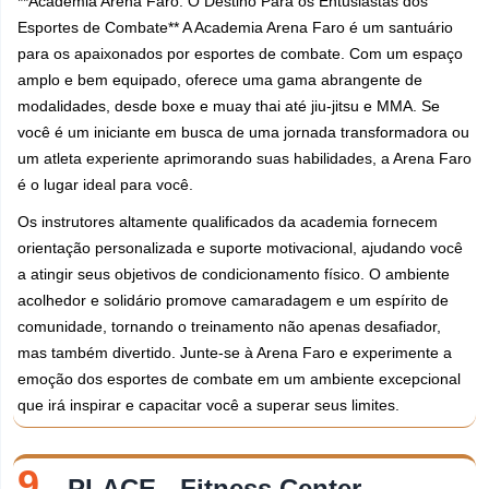
**Academia Arena Faro: O Destino Para os Entusiastas dos
Esportes de Combate** A Academia Arena Faro é um santuário
para os apaixonados por esportes de combate. Com um espaço
amplo e bem equipado, oferece uma gama abrangente de
modalidades, desde boxe e muay thai até jiu-jitsu e MMA. Se
você é um iniciante em busca de uma jornada transformadora ou
um atleta experiente aprimorando suas habilidades, a Arena Faro
é o lugar ideal para você.
Os instrutores altamente qualificados da academia fornecem
orientação personalizada e suporte motivacional, ajudando você
a atingir seus objetivos de condicionamento físico. O ambiente
acolhedor e solidário promove camaradagem e um espírito de
comunidade, tornando o treinamento não apenas desafiador,
mas também divertido. Junte-se à Arena Faro e experimente a
emoção dos esportes de combate em um ambiente excepcional
que irá inspirar e capacitar você a superar seus limites.
9.
PLACE - Fitness Center