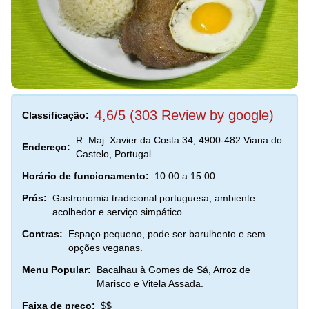
4,6/5 (303 Review by google)
Classificação:
R. Maj. Xavier da Costa 34, 4900-482 Viana do
Endereço:
Castelo, Portugal
Horário de funcionamento:
10:00 a 15:00
Prós:
Gastronomia tradicional portuguesa, ambiente
acolhedor e serviço simpático.
Contras:
Espaço pequeno, pode ser barulhento e sem
opções veganas.
Menu Popular:
Bacalhau à Gomes de Sá, Arroz de
Marisco e Vitela Assada.
Faixa de preço:
$$