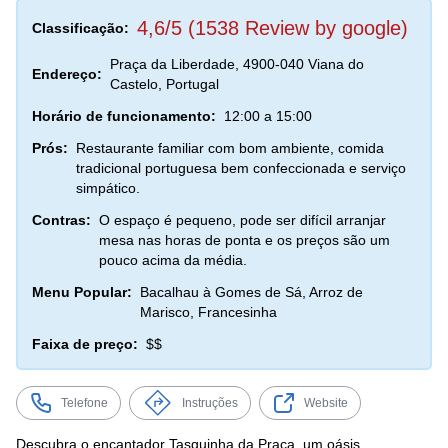
4,6/5 (1538 Review by google)
Classificação:
Praça da Liberdade, 4900-040 Viana do
Endereço:
Castelo, Portugal
Horário de funcionamento:
12:00 a 15:00
Prós:
Restaurante familiar com bom ambiente, comida
tradicional portuguesa bem confeccionada e serviço
simpático.
Contras:
O espaço é pequeno, pode ser difícil arranjar
mesa nas horas de ponta e os preços são um
pouco acima da média.
Menu Popular:
Bacalhau à Gomes de Sá, Arroz de
Marisco, Francesinha
Faixa de preço:
$$
Telefone
Instruções
Website
Descubra o encantador Tasquinha da Praça, um oásis