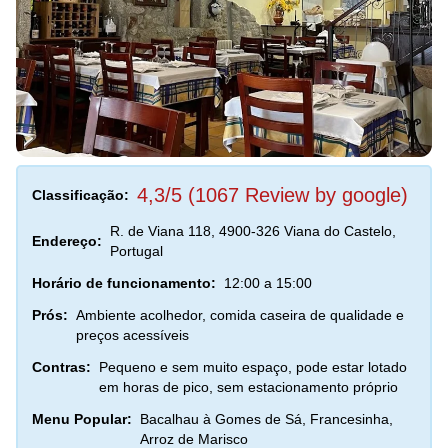
4,3/5 (1067 Review by google)
Classificação:
R. de Viana 118, 4900-326 Viana do Castelo,
Endereço:
Portugal
Horário de funcionamento:
12:00 a 15:00
Prós:
Ambiente acolhedor, comida caseira de qualidade e
preços acessíveis
Contras:
Pequeno e sem muito espaço, pode estar lotado
em horas de pico, sem estacionamento próprio
Menu Popular:
Bacalhau à Gomes de Sá, Francesinha,
Arroz de Marisco