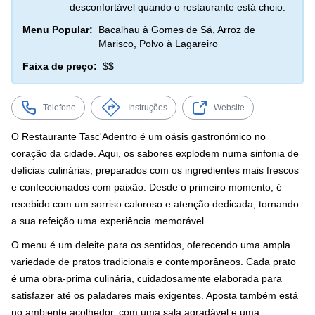
desconfortável quando o restaurante está cheio.
Menu Popular:
Bacalhau à Gomes de Sá, Arroz de
Marisco, Polvo à Lagareiro
Faixa de preço:
$$
Telefone
Instruções
Website
O Restaurante Tasc'Adentro é um oásis gastronómico no
coração da cidade. Aqui, os sabores explodem numa sinfonia de
delícias culinárias, preparados com os ingredientes mais frescos
e confeccionados com paixão. Desde o primeiro momento, é
recebido com um sorriso caloroso e atenção dedicada, tornando
a sua refeição uma experiência memorável.
O menu é um deleite para os sentidos, oferecendo uma ampla
variedade de pratos tradicionais e contemporâneos. Cada prato
é uma obra-prima culinária, cuidadosamente elaborada para
satisfazer até os paladares mais exigentes. Aposta também está
no ambiente acolhedor, com uma sala agradável e uma