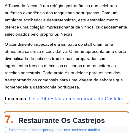
A Tasca do Necas é um refúgio gastronômico que celebra a
autêntica experiência das tasquinhas portuguesas. Com um
ambiente acolhedor e despretensioso, este estabelecimento
oferece uma coleção impressionante de vinhos, cuidadosamente
selecionados pelo próprio Sr. Necas.
O atendimento impecável e a simpatia do staff criam uma
atmosfera calorosa e convidativa. O menu apresenta uma oferta
diversificada de petiscos tradicionais, preparados com
ingredientes frescos e técnicas culinárias que respeitam as
receitas ancestrais. Cada prato é um deleite para os sentidos,
transportando os comensais para uma viagem de sabores que
homenageia a gastronomia portuguesa.
Leia mais:
Lista 34 restaurantes no Viana do Castelo
7.
Restaurante Os Castrejos
Sabores tradicionais portugueses num ambiente familiar