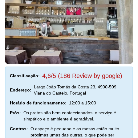
4,6/5 (186 Review by google)
Classificação:
Largo João Tomás da Costa 23, 4900-509
Endereço:
Viana do Castelo, Portugal
Horário de funcionamento:
12:00 a 15:00
Prós:
Os pratos são bem confeccionados, o serviço é
simpático e o ambiente é agradável.
Contras:
O espaço é pequeno e as mesas estão muito
próximas umas das outras, o que pode ser