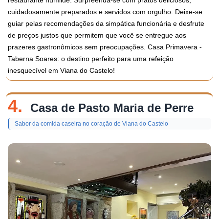
restaurante humilde. Surpreenda-se com pratos deliciosos,
cuidadosamente preparados e servidos com orgulho. Deixe-se
guiar pelas recomendações da simpática funcionária e desfrute
de preços justos que permitem que você se entregue aos
prazeres gastronômicos sem preocupações. Casa Primavera -
Taberna Soares: o destino perfeito para uma refeição
inesquecível em Viana do Castelo!
4.
Casa de Pasto Maria de Perre
Sabor da comida caseira no coração de Viana do Castelo