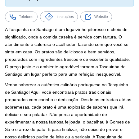
Telefone
Instruções
Website
A Tasquinha de Santiago é um lugarzinho pitoresco e cheio de
significado, onde a comida caseira é servida com fartura. O
atendimento é caloroso e acolhedor, fazendo com que você se
sinta em casa. Os pratos são deliciosos e bem servidos,
preparados com ingredientes frescos e de excelente qualidade.
O preço justo e o ambiente agradável tornam a Tasquinha de
Santiago um lugar perfeito para uma refeição inesquecível.
Venha saborear a autêntica culinária portuguesa na Tasquinha
de Santiago! Aqui, você encontrará pratos tradicionais
preparados com carinho e dedicação. Desde as entradas até as
sobremesas, cada prato é uma explosão de sabores que irá
deliciar o seu paladar. Não perca a oportunidade de
experimentar a nossa famosa feijoada, o bacalhau à Gomes de
Sá e o arroz de pato. E para finalizar, não deixe de provar o
nosso delicioso pudim de leite ou a sericaia. A Tasquinha de