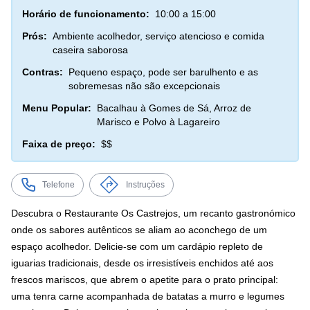
Horário de funcionamento:
10:00 a 15:00
Prós:
Ambiente acolhedor, serviço atencioso e comida
caseira saborosa
Contras:
Pequeno espaço, pode ser barulhento e as
sobremesas não são excepcionais
Menu Popular:
Bacalhau à Gomes de Sá, Arroz de
Marisco e Polvo à Lagareiro
Faixa de preço:
$$
Telefone
Instruções
Descubra o Restaurante Os Castrejos, um recanto gastronómico
onde os sabores autênticos se aliam ao aconchego de um
espaço acolhedor. Delicie-se com um cardápio repleto de
iguarias tradicionais, desde os irresistíveis enchidos até aos
frescos mariscos, que abrem o apetite para o prato principal:
uma tenra carne acompanhada de batatas a murro e legumes