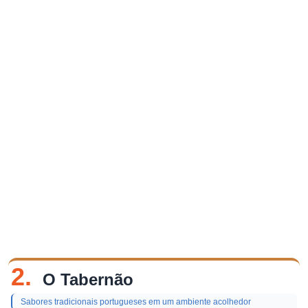
2.
O Tabernão
Sabores tradicionais portugueses em um ambiente acolhedor