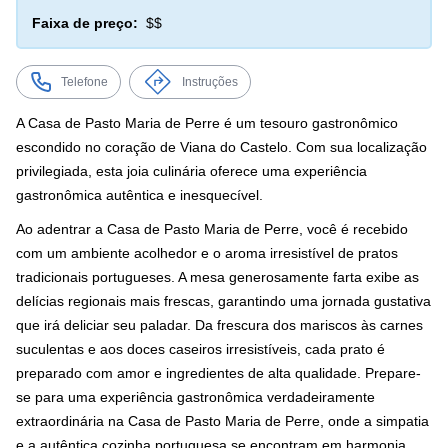
Faixa de preço:
$$
Telefone
Instruções
A Casa de Pasto Maria de Perre é um tesouro gastronômico
escondido no coração de Viana do Castelo. Com sua localização
privilegiada, esta joia culinária oferece uma experiência
gastronômica autêntica e inesquecível.
Ao adentrar a Casa de Pasto Maria de Perre, você é recebido
com um ambiente acolhedor e o aroma irresistível de pratos
tradicionais portugueses. A mesa generosamente farta exibe as
delícias regionais mais frescas, garantindo uma jornada gustativa
que irá deliciar seu paladar. Da frescura dos mariscos às carnes
suculentas e aos doces caseiros irresistíveis, cada prato é
preparado com amor e ingredientes de alta qualidade. Prepare-
se para uma experiência gastronômica verdadeiramente
extraordinária na Casa de Pasto Maria de Perre, onde a simpatia
e a autêntica cozinha portuguesa se encontram em harmonia