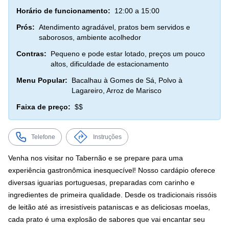
Horário de funcionamento:
12:00 a 15:00
Prós:
Atendimento agradável, pratos bem servidos e
saborosos, ambiente acolhedor
Contras:
Pequeno e pode estar lotado, preços um pouco
altos, dificuldade de estacionamento
Menu Popular:
Bacalhau à Gomes de Sá, Polvo à
Lagareiro, Arroz de Marisco
Faixa de preço:
$$
Telefone
Instruções
Venha nos visitar no Tabernão e se prepare para uma
experiência gastronômica inesquecível! Nosso cardápio oferece
diversas iguarias portuguesas, preparadas com carinho e
ingredientes de primeira qualidade. Desde os tradicionais rissóis
de leitão até as irresistíveis pataniscas e as deliciosas moelas,
cada prato é uma explosão de sabores que vai encantar seu