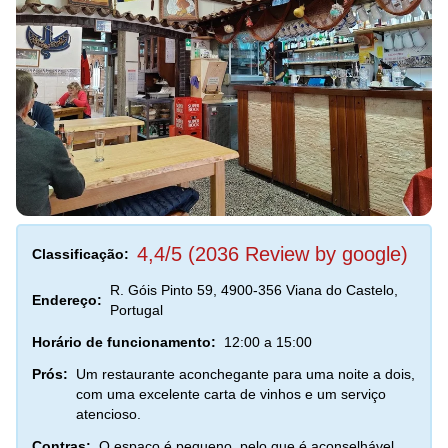
4,4/5 (2036 Review by google)
Classificação:
R. Góis Pinto 59, 4900-356 Viana do Castelo,
Endereço:
Portugal
Horário de funcionamento:
12:00 a 15:00
Prós:
Um restaurante aconchegante para uma noite a dois,
com uma excelente carta de vinhos e um serviço
atencioso.
Contras:
O espaço é pequeno, pelo que é aconselhável