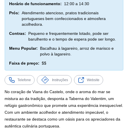
Horário de funcionamento:
12:00 a 14:30
Prós:
Atendimento atencioso, pratos tradicionais
portugueses bem confeccionados e atmosfera
acolhedora.
Contras:
Pequeno e frequentemente lotado, pode ser
barulhento e o tempo de espera pode ser longo.
Menu Popular:
Bacalhau à lagareiro, arroz de marisco e
polvo à lagareiro.
Faixa de preço:
$$
Telefone
Instruções
Website
No coração de Viana do Castelo, onde o aroma do mar se
mistura ao da tradição, desponta a Taberna do Valentim, um
refúgio gastronômico que promete uma experiência inesquecível.
Com um ambiente acolhedor e atendimento impecável, o
restaurante se destaca como um oásis para os apreciadores da
autêntica culinária portuguesa.