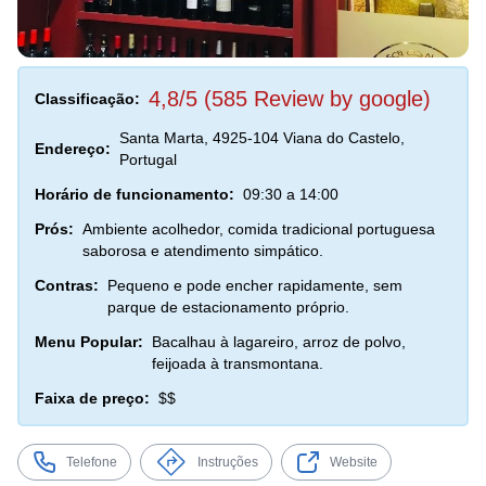
4,8/5 (585 Review by google)
Classificação:
Santa Marta, 4925-104 Viana do Castelo,
Endereço:
Portugal
Horário de funcionamento:
09:30 a 14:00
Prós:
Ambiente acolhedor, comida tradicional portuguesa
saborosa e atendimento simpático.
Contras:
Pequeno e pode encher rapidamente, sem
parque de estacionamento próprio.
Menu Popular:
Bacalhau à lagareiro, arroz de polvo,
feijoada à transmontana.
Faixa de preço:
$$
Telefone
Instruções
Website