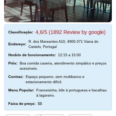
4,6/5 (1892 Review by google)
Classificação:
R. dos Mareantes A10, 4900-371 Viana do
Endereço:
Castelo, Portugal
Horário de funcionamento:
12:15 a 15:00
Prós:
Boa comida caseira, atendimento simpático e preços
acessíveis.
Contras:
Espaço pequeno, sem multibanco e
estacionamento difícil.
Menu Popular:
Francesinha, bife à portuguesa e bacalhau
à lagareiro.
Faixa de preço:
$$