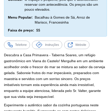
reservar com antecedência. Os preços são um
pouco elevados.
Menu Popular:
Bacalhau à Gomes de Sá, Arroz de
Marisco, Francesinha
Faixa de preço:
$$
Telefone
Instruções
Website
Descubra a Casa Primavera - Taberna Soares, um refúgio
gastronômico em Viana do Castelo! Mergulhe em um ambiente
acolhedor onde o frescor do mar se mistura ao sabor da cerveja
gelada. Saboreie frutos do mar impecáveis, preparados com
maestria e servidos com um sorriso sincero. Os preços
imbatíveis tornam esta experiência ainda mais irresistível,
enquanto a equipe atenciosa, liderada pelo Sr. Valter, garante
que sua visita seja inesquecível.
Experimente o autêntico sabor da cozinha portuguesa neste