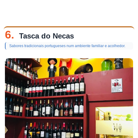
6.
Tasca do Necas
Sabores tradicionais portugueses num ambiente familiar e acolhedor.