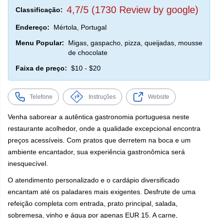
4,7/5 (1730 Review by google)
Classificação:
Endereço:
Mértola, Portugal
Menu Popular:
Migas, gaspacho, pizza, queijadas, mousse
de chocolate
Faixa de preço:
$10 - $20
Telefone
Instruções
Website
Venha saborear a autêntica gastronomia portuguesa neste
restaurante acolhedor, onde a qualidade excepcional encontra
preços acessíveis. Com pratos que derretem na boca e um
ambiente encantador, sua experiência gastronômica será
inesquecível.
O atendimento personalizado e o cardápio diversificado
encantam até os paladares mais exigentes. Desfrute de uma
refeição completa com entrada, prato principal, salada,
sobremesa, vinho e água por apenas EUR 15. A carne,