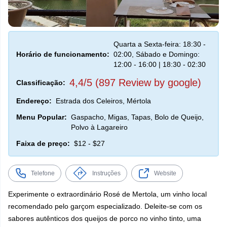
Quarta a Sexta-feira: 18:30 -
Horário de funcionamento:
02:00, Sábado e Domingo:
12:00 - 16:00 | 18:30 - 02:30
4,4/5 (897 Review by google)
Classificação:
Endereço:
Estrada dos Celeiros, Mértola
Menu Popular:
Gaspacho, Migas, Tapas, Bolo de Queijo,
Polvo à Lagareiro
Faixa de preço:
$12 - $27
Telefone
Instruções
Website
Experimente o extraordinário Rosé de Mertola, um vinho local
recomendado pelo garçom especializado. Deleite-se com os
sabores autênticos dos queijos de porco no vinho tinto, uma