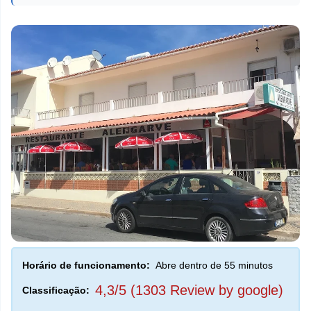
Horário de funcionamento:
Abre dentro de 55 minutos
4,3/5 (1303 Review by google)
Classificação: