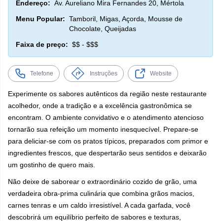
Endereço:
Av. Aureliano Mira Fernandes 20, Mértola
Menu Popular:
Tamboril, Migas, Açorda, Mousse de
Chocolate, Queijadas
Faixa de preço:
$$ - $$$
Telefone
Instruções
Website
Experimente os sabores autênticos da região neste restaurante
acolhedor, onde a tradição e a excelência gastronômica se
encontram. O ambiente convidativo e o atendimento atencioso
tornarão sua refeição um momento inesquecível. Prepare-se
para deliciar-se com os pratos típicos, preparados com primor e
ingredientes frescos, que despertarão seus sentidos e deixarão
um gostinho de quero mais.
Não deixe de saborear o extraordinário cozido de grão, uma
verdadeira obra-prima culinária que combina grãos macios,
carnes tenras e um caldo irresistível. A cada garfada, você
descobrirá um equilíbrio perfeito de sabores e texturas,