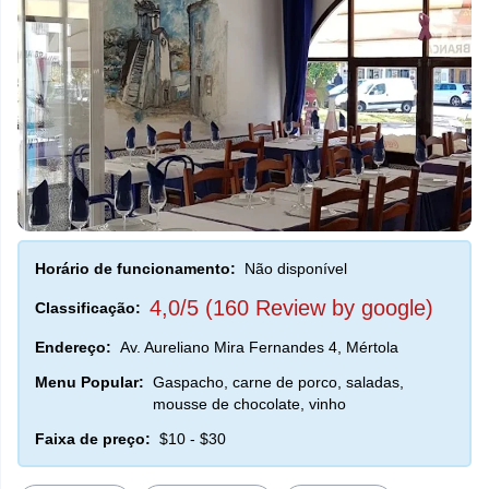
Horário de funcionamento:
Não disponível
4,0/5 (160 Review by google)
Classificação:
Endereço:
Av. Aureliano Mira Fernandes 4, Mértola
Menu Popular:
Gaspacho, carne de porco, saladas,
mousse de chocolate, vinho
Faixa de preço:
$10 - $30