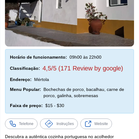
Horário de funcionamento:
09h00 às 22h00
4,5/5 (171 Review by google)
Classificação:
Endereço:
Mértola
Menu Popular:
Bochechas de porco, bacalhau, carne de
porco, galinha, sobremesas
Faixa de preço:
$15 - $30
Telefone
Instruções
Website
Descubra a autêntica cozinha portuguesa no acolhedor