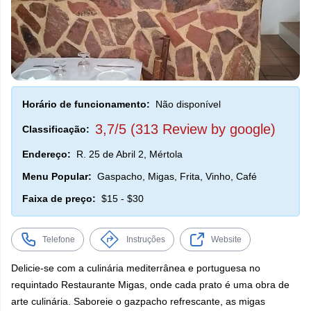
Horário de funcionamento:
Não disponível
3,7/5 (313 Review by google)
Classificação:
Endereço:
R. 25 de Abril 2, Mértola
Menu Popular:
Gaspacho, Migas, Frita, Vinho, Café
Faixa de preço:
$15 - $30
Telefone
Instruções
Website
Delicie-se com a culinária mediterrânea e portuguesa no
requintado Restaurante Migas, onde cada prato é uma obra de
arte culinária. Saboreie o gazpacho refrescante, as migas