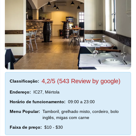
4,2/5 (543 Review by google)
Classificação:
Endereço:
IC27, Mértola
Horário de funcionamento:
09:00 a 23:00
Menu Popular:
Tamboril, grelhado misto, cordeiro, bolo
inglês, migas com carne
Faixa de preço:
$10 - $30