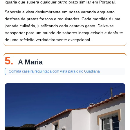
iguaria que supera qualquer outro prato similar em Portugal.
Saboreie a vista deslumbrante em nossa varanda enquanto
desfruta de pratos frescos e requintados. Cada mordida é uma
jornada culinária, justificando cada centavo gasto. Deixe-se
transportar para um mundo de sabores inesquecíveis e desfrute
de uma refeição verdadeiramente excepcional.
5.
A Maria
Comida caseira requintada com vista para o rio Guadiana