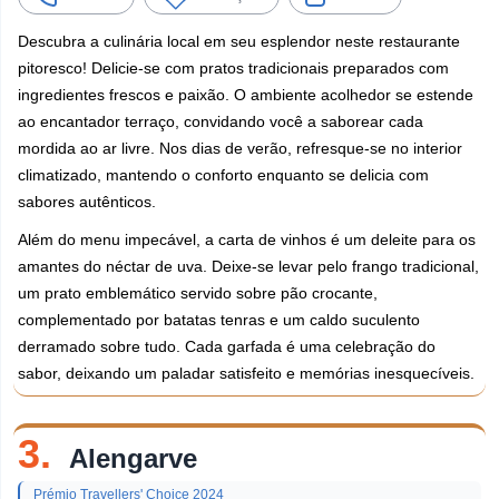
Descubra a culinária local em seu esplendor neste restaurante
pitoresco! Delicie-se com pratos tradicionais preparados com
ingredientes frescos e paixão. O ambiente acolhedor se estende
ao encantador terraço, convidando você a saborear cada
mordida ao ar livre. Nos dias de verão, refresque-se no interior
climatizado, mantendo o conforto enquanto se delicia com
sabores autênticos.
Além do menu impecável, a carta de vinhos é um deleite para os
amantes do néctar de uva. Deixe-se levar pelo frango tradicional,
um prato emblemático servido sobre pão crocante,
complementado por batatas tenras e um caldo suculento
derramado sobre tudo. Cada garfada é uma celebração do
sabor, deixando um paladar satisfeito e memórias inesquecíveis.
3.
Alengarve
Prémio Travellers' Choice 2024