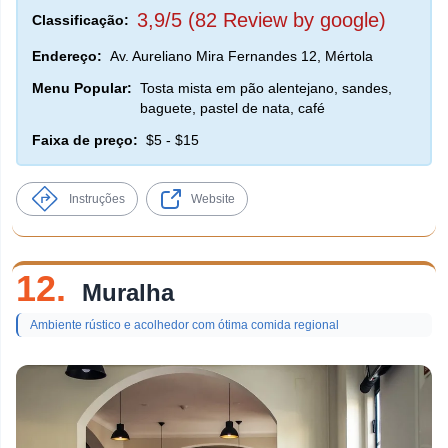
3,9/5 (82 Review by google)
Classificação:
Endereço:
Av. Aureliano Mira Fernandes 12, Mértola
Menu Popular:
Tosta mista em pão alentejano, sandes,
baguete, pastel de nata, café
Faixa de preço:
$5 - $15
Instruções
Website
12.
Muralha
Ambiente rústico e acolhedor com ótima comida regional