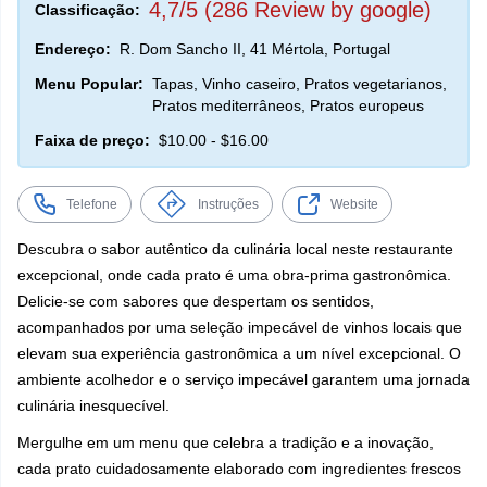
4,7/5 (286 Review by google)
Classificação:
Endereço:
R. Dom Sancho II, 41 Mértola, Portugal
Menu Popular:
Tapas, Vinho caseiro, Pratos vegetarianos,
Pratos mediterrâneos, Pratos europeus
Faixa de preço:
$10.00 - $16.00
Telefone
Instruções
Website
Descubra o sabor autêntico da culinária local neste restaurante
excepcional, onde cada prato é uma obra-prima gastronômica.
Delicie-se com sabores que despertam os sentidos,
acompanhados por uma seleção impecável de vinhos locais que
elevam sua experiência gastronômica a um nível excepcional. O
ambiente acolhedor e o serviço impecável garantem uma jornada
culinária inesquecível.
Mergulhe em um menu que celebra a tradição e a inovação,
cada prato cuidadosamente elaborado com ingredientes frescos