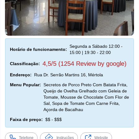
Segunda a Sábado 12:00 -
Horário de funcionamento:
15:00 | 19:30 - 22:00
4,5/5 (1254 Review by google)
Classificação:
Endereço:
Rua Dr. Serrão Martins 16, Mértola
Menu Popular:
Secretos de Porco Preto Com Batata Frita,
Queijo de Ovelha Grelhado com Geleia de
Tomate, Mousse de Chocolate Com Flor de
Sal, Sopa de Tomate Com Carne Frita,
Açorda de Bacalhau
Faixa de preço:
$$ - $$$
Telefone
Instruções
Website