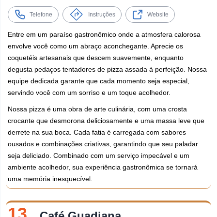
Telefone
Instruções
Website
Entre em um paraíso gastronômico onde a atmosfera calorosa
envolve você como um abraço aconchegante. Aprecie os
coquetéis artesanais que descem suavemente, enquanto
degusta pedaços tentadores de pizza assada à perfeição. Nossa
equipe dedicada garante que cada momento seja especial,
servindo você com um sorriso e um toque acolhedor.
Nossa pizza é uma obra de arte culinária, com uma crosta
crocante que desmorona deliciosamente e uma massa leve que
derrete na sua boca. Cada fatia é carregada com sabores
ousados e combinações criativas, garantindo que seu paladar
seja deliciado. Combinado com um serviço impecável e um
ambiente acolhedor, sua experiência gastronômica se tornará
uma memória inesquecível.
13.
Café Guadiana