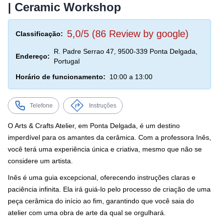
| Ceramic Workshop
5,0/5 (86 Review by google)
Classificação:
R. Padre Serrao 47, 9500-339 Ponta Delgada,
Endereço:
Portugal
Horário de funcionamento:
10:00 a 13:00
Telefone
Instruções
O Arts & Crafts Atelier, em Ponta Delgada, é um destino
imperdível para os amantes da cerâmica. Com a professora Inês,
você terá uma experiência única e criativa, mesmo que não se
considere um artista.
Inês é uma guia excepcional, oferecendo instruções claras e
paciência infinita. Ela irá guiá-lo pelo processo de criação de uma
peça cerâmica do início ao fim, garantindo que você saia do
atelier com uma obra de arte da qual se orgulhará.