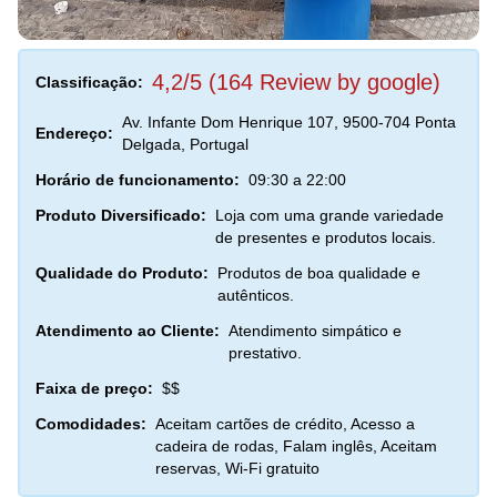
4,2/5 (164 Review by google)
Classificação:
Av. Infante Dom Henrique 107, 9500-704 Ponta
Endereço:
Delgada, Portugal
Horário de funcionamento:
09:30 a 22:00
Produto Diversificado:
Loja com uma grande variedade
de presentes e produtos locais.
Qualidade do Produto:
Produtos de boa qualidade e
autênticos.
Atendimento ao Cliente:
Atendimento simpático e
prestativo.
Faixa de preço:
$$
Comodidades:
Aceitam cartões de crédito, Acesso a
cadeira de rodas, Falam inglês, Aceitam
reservas, Wi-Fi gratuito