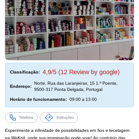
4,9/5 (12 Review by google)
Classificação:
Norte, Rua das Laranjeiras, 15 1.º Poente,
Endereço:
9500-317 Ponta Delgada, Portugal
Horário de funcionamento:
09:00 a 13:00
Telefone
Instruções
Experimente a infinidade de possibilidades em fios e tecelagem
na WeKnit, onde sua imaginação pode voar! Ao contrário das