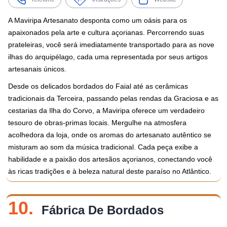
A Maviripa Artesanato desponta como um oásis para os
apaixonados pela arte e cultura açorianas. Percorrendo suas
prateleiras, você será imediatamente transportado para as nove
ilhas do arquipélago, cada uma representada por seus artigos
artesanais únicos.
Desde os delicados bordados do Faial até as cerâmicas
tradicionais da Terceira, passando pelas rendas da Graciosa e as
cestarias da Ilha do Corvo, a Maviripa oferece um verdadeiro
tesouro de obras-primas locais. Mergulhe na atmosfera
acolhedora da loja, onde os aromas do artesanato autêntico se
misturam ao som da música tradicional. Cada peça exibe a
habilidade e a paixão dos artesãos açorianos, conectando você
às ricas tradições e à beleza natural deste paraíso no Atlântico.
10.
Fábrica De Bordados