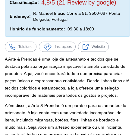
4,8/5 (21 Review by google)
Classificação:
R. Manuel Inácio Correia 51, 9500-087 Ponta
Endereço:
Delgada, Portugal
Horário de funcionamento:
09:30 a 18:00
Telefone
Instruções
Website
A Arte & Prendas é uma loja de artesanato e tecidos que se
destaca pela sua organização impecável e ampla variedade de
produtos. Aqui, você encontrará tudo o que precisa para criar
peças únicas e expressar sua criatividade. Desde linhas finas até
tecidos coloridos e estampados, a loja oferece uma seleção
incomparável de materiais para todos os gostos e projetos.
Além disso, a Arte & Prendas é um paraíso para os amantes do
artesanato. A loja conta com uma variedade incomparável de
itens, incluindo miçangas, botões, fitas, linhas de bordado e
muito mais. Seja você um artesão experiente ou um iniciante,
encontrará tudo o que precisa para dar vida às suas ideias e