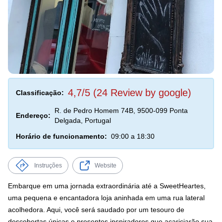
4,7/5 (24 Review by google)
Classificação:
R. de Pedro Homem 74B, 9500-099 Ponta
Endereço:
Delgada, Portugal
Horário de funcionamento:
09:00 a 18:30
Instruções
Website
Embarque em uma jornada extraordinária até a SweetHeartes,
uma pequena e encantadora loja aninhada em uma rua lateral
acolhedora. Aqui, você será saudado por um tesouro de
descobertas únicas e presentes inspiradores que acariciarão sua