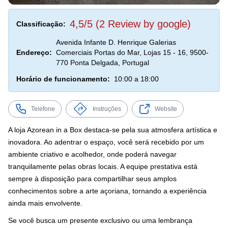
4,5/5 (2 Review by google)
Classificação:
Avenida Infante D. Henrique Galerias
Endereço:
Comerciais Portas do Mar, Lojas 15 - 16, 9500-
770 Ponta Delgada, Portugal
Horário de funcionamento:
10:00 a 18:00
Telefone
Instruções
Website
A loja Azorean in a Box destaca-se pela sua atmosfera artística e
inovadora. Ao adentrar o espaço, você será recebido por um
ambiente criativo e acolhedor, onde poderá navegar
tranquilamente pelas obras locais. A equipe prestativa está
sempre à disposição para compartilhar seus amplos
conhecimentos sobre a arte açoriana, tornando a experiência
ainda mais envolvente.
Se você busca um presente exclusivo ou uma lembrança