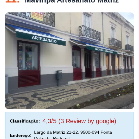
4,3/5 (3 Review by google)
Classificação:
Largo da Matriz 21-22, 9500-094 Ponta
Endereço:
Delgada, Portugal