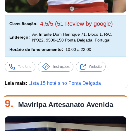
4,5/5 (51 Review by google)
Classificação:
Av. Infante Dom Henrique 71, Bloco 1, R/C,
Endereço:
Nº022, 9500-150 Ponta Delgada, Portugal
Horário de funcionamento:
10:00 a 22:00
Telefone
Instruções
Website
Leia mais:
Lista 15 hotéis no Ponta Delgada
9.
Maviripa Artesanato Avenida