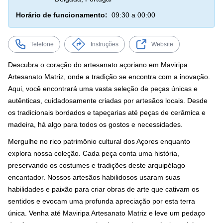
Horário de funcionamento:
09:30 a 00:00
Telefone
Instruções
Website
Descubra o coração do artesanato açoriano em Maviripa
Artesanato Matriz, onde a tradição se encontra com a inovação.
Aqui, você encontrará uma vasta seleção de peças únicas e
autênticas, cuidadosamente criadas por artesãos locais. Desde
os tradicionais bordados e tapeçarias até peças de cerâmica e
madeira, há algo para todos os gostos e necessidades.
Mergulhe no rico patrimônio cultural dos Açores enquanto
explora nossa coleção. Cada peça conta uma história,
preservando os costumes e tradições deste arquipélago
encantador. Nossos artesãos habilidosos usaram suas
habilidades e paixão para criar obras de arte que cativam os
sentidos e evocam uma profunda apreciação por esta terra
única. Venha até Maviripa Artesanato Matriz e leve um pedaço