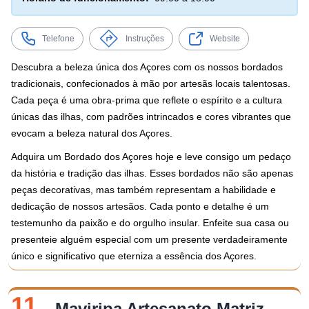
Telefone
Instruções
Website
Descubra a beleza única dos Açores com os nossos bordados
tradicionais, confecionados à mão por artesãs locais talentosas.
Cada peça é uma obra-prima que reflete o espírito e a cultura
únicas das ilhas, com padrões intrincados e cores vibrantes que
evocam a beleza natural dos Açores.
Adquira um Bordado dos Açores hoje e leve consigo um pedaço
da história e tradição das ilhas. Esses bordados não são apenas
peças decorativas, mas também representam a habilidade e
dedicação de nossos artesãos. Cada ponto e detalhe é um
testemunho da paixão e do orgulho insular. Enfeite sua casa ou
presenteie alguém especial com um presente verdadeiramente
único e significativo que eterniza a essência dos Açores.
11.
Maviripa Artesanato Matriz