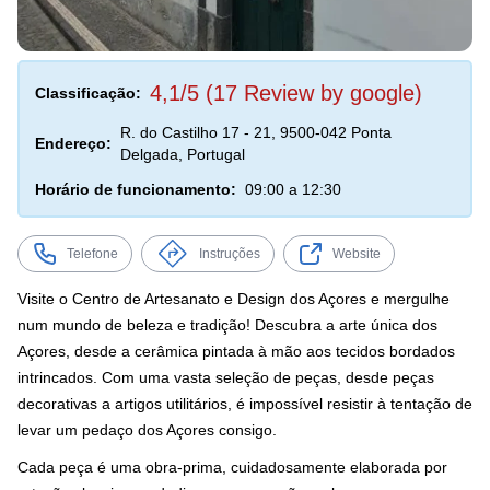
4,1/5 (17 Review by google)
Classificação:
R. do Castilho 17 - 21, 9500-042 Ponta
Endereço:
Delgada, Portugal
Horário de funcionamento:
09:00 a 12:30
Telefone
Instruções
Website
Visite o Centro de Artesanato e Design dos Açores e mergulhe
num mundo de beleza e tradição! Descubra a arte única dos
Açores, desde a cerâmica pintada à mão aos tecidos bordados
intrincados. Com uma vasta seleção de peças, desde peças
decorativas a artigos utilitários, é impossível resistir à tentação de
levar um pedaço dos Açores consigo.
Cada peça é uma obra-prima, cuidadosamente elaborada por