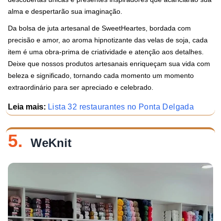
alma e despertarão sua imaginação.
Da bolsa de juta artesanal de SweetHeartes, bordada com
precisão e amor, ao aroma hipnotizante das velas de soja, cada
item é uma obra-prima de criatividade e atenção aos detalhes.
Deixe que nossos produtos artesanais enriqueçam sua vida com
beleza e significado, tornando cada momento um momento
extraordinário para ser apreciado e celebrado.
Leia mais:
Lista 32 restaurantes no Ponta Delgada
5.
WeKnit