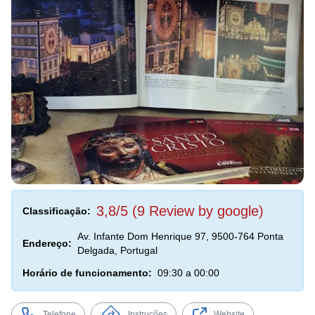
3,8/5 (9 Review by google)
Classificação:
Av. Infante Dom Henrique 97, 9500-764 Ponta
Endereço:
Delgada, Portugal
Horário de funcionamento:
09:30 a 00:00
Telefone
Instruções
Website