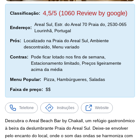
4,5/5 (1060 Review by google)
Classificação:
Areal Sul, Estr. do Areal 70 Praia do, 2530-065
Endereço:
Lourinhã, Portugal
Prós:
Localizado na Praia do Areal Sul, Ambiente
descontraído, Menu variado
Contras:
Pode ficar lotado nos fins de semana,
Estacionamento limitado, Preços ligeiramente
acima da média
Menu Popular:
Pizza, Hambúrgueres, Saladas
Faixa de preço:
$$
Telefone
Instruções
Website
Descubra o Areal Beach Bar by Chakall, um refúgio gastronômico
à beira da deslumbrante Praia do Areal Sul. Deixe-se envolver
pelo encanto do local, onde o som das ondas se harmoniza com