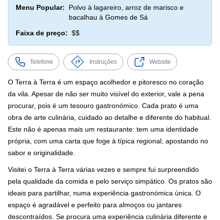
Menu Popular:
Polvo à lagareiro, arroz de marisco e
bacalhau à Gomes de Sá
Faixa de preço:
$$
Telefone
Instruções
Website
O Terra à Terra é um espaço acolhedor e pitoresco no coração
da vila. Apesar de não ser muito visível do exterior, vale a pena
procurar, pois é um tesouro gastronómico. Cada prato é uma
obra de arte culinária, cuidado ao detalhe e diferente do habitual.
Este não é apenas mais um restaurante: tem uma identidade
própria, com uma carta que foge à típica regional, apostando no
sabor e originalidade.
Visitei o Terra à Terra várias vezes e sempre fui surpreendido
pela qualidade da comida e pelo serviço simpático. Os pratos são
ideais para partilhar, numa experiência gastronómica única. O
espaço é agradável e perfeito para almoços ou jantares
descontraídos. Se procura uma experiência culinária diferente e