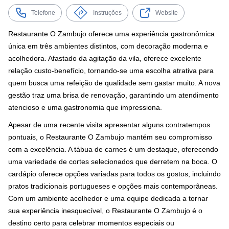
Telefone
Instruções
Website
Restaurante O Zambujo oferece uma experiência gastronômica
única em três ambientes distintos, com decoração moderna e
acolhedora. Afastado da agitação da vila, oferece excelente
relação custo-benefício, tornando-se uma escolha atrativa para
quem busca uma refeição de qualidade sem gastar muito. A nova
gestão traz uma brisa de renovação, garantindo um atendimento
atencioso e uma gastronomia que impressiona.
Apesar de uma recente visita apresentar alguns contratempos
pontuais, o Restaurante O Zambujo mantém seu compromisso
com a excelência. A tábua de carnes é um destaque, oferecendo
uma variedade de cortes selecionados que derretem na boca. O
cardápio oferece opções variadas para todos os gostos, incluindo
pratos tradicionais portugueses e opções mais contemporâneas.
Com um ambiente acolhedor e uma equipe dedicada a tornar
sua experiência inesquecível, o Restaurante O Zambujo é o
destino certo para celebrar momentos especiais ou