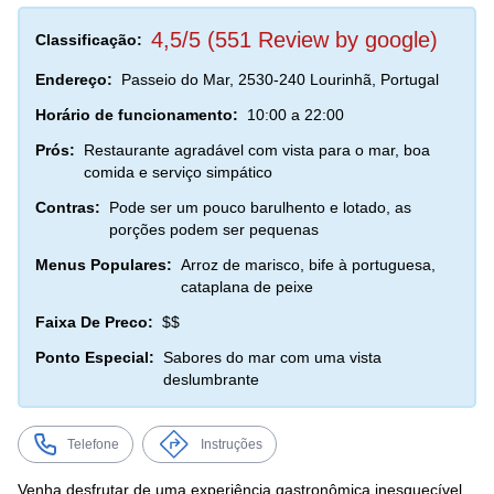
4,5/5 (551 Review by google)
Classificação:
Endereço:
Passeio do Mar, 2530-240 Lourinhã, Portugal
Horário de funcionamento:
10:00 a 22:00
Prós:
Restaurante agradável com vista para o mar, boa
comida e serviço simpático
Contras:
Pode ser um pouco barulhento e lotado, as
porções podem ser pequenas
Menus Populares:
Arroz de marisco, bife à portuguesa,
cataplana de peixe
Faixa De Preco:
$$
Ponto Especial:
Sabores do mar com uma vista
deslumbrante
Telefone
Instruções
Venha desfrutar de uma experiência gastronômica inesquecível