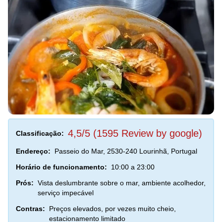
4,5/5 (1595 Review by google)
Classificação:
Endereço:
Passeio do Mar, 2530-240 Lourinhã, Portugal
Horário de funcionamento:
10:00 a 23:00
Prós:
Vista deslumbrante sobre o mar, ambiente acolhedor,
serviço impecável
Contras:
Preços elevados, por vezes muito cheio,
estacionamento limitado