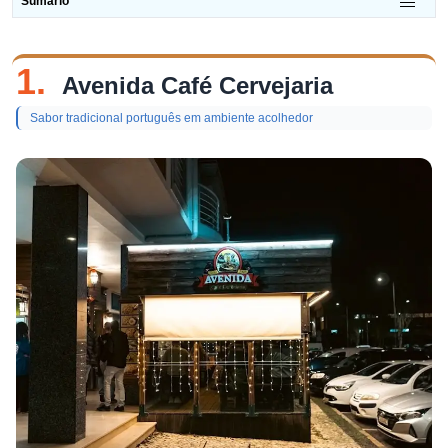
Sumário
1.
Avenida Café Cervejaria
Sabor tradicional português em ambiente acolhedor