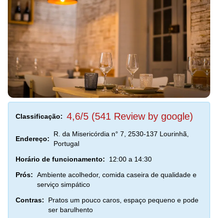
4,6/5 (541 Review by google)
Classificação:
R. da Misericórdia n° 7, 2530-137 Lourinhã,
Endereço:
Portugal
Horário de funcionamento:
12:00 a 14:30
Prós:
Ambiente acolhedor, comida caseira de qualidade e
serviço simpático
Contras:
Pratos um pouco caros, espaço pequeno e pode
ser barulhento