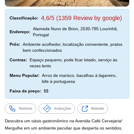
4,6/5 (1359 Review by google)
Classificação:
Alameda Nuno de Brion, 2530-785 Lourinhã,
Endereço:
Portugal
Prós:
Ambiente acolhedor, localização conveniente, pratos
bem confeccionados
Contras:
Espaço pequeno, pode ficar lotado, serviço às
vezes lento
Menu Popular:
Arroz de marisco, bacalhau à lagareiro,
bife à portuguesa
Faixa de preço:
$$
Telefone
Instruções
Website
Descubra um oásis gastronômico na Avenida Café Cervejaria!
Mergulhe em um ambiente peculiar que desperta os sentidos,