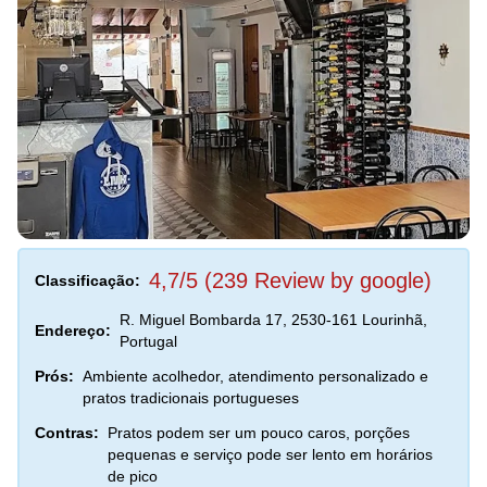
4,7/5 (239 Review by google)
Classificação:
R. Miguel Bombarda 17, 2530-161 Lourinhã,
Endereço:
Portugal
Prós:
Ambiente acolhedor, atendimento personalizado e
pratos tradicionais portugueses
Contras:
Pratos podem ser um pouco caros, porções
pequenas e serviço pode ser lento em horários
de pico