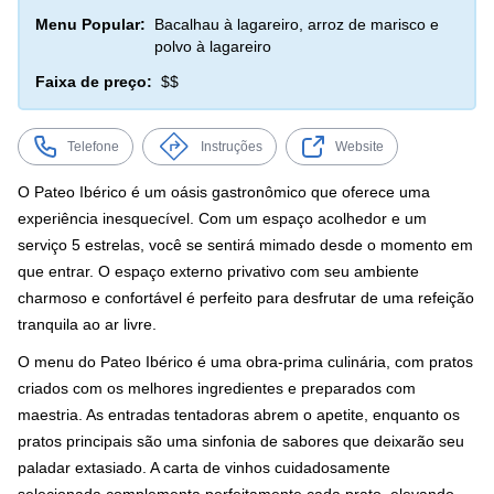
Menu Popular:
Bacalhau à lagareiro, arroz de marisco e
polvo à lagareiro
Faixa de preço:
$$
Telefone
Instruções
Website
O Pateo Ibérico é um oásis gastronômico que oferece uma
experiência inesquecível. Com um espaço acolhedor e um
serviço 5 estrelas, você se sentirá mimado desde o momento em
que entrar. O espaço externo privativo com seu ambiente
charmoso e confortável é perfeito para desfrutar de uma refeição
tranquila ao ar livre.
O menu do Pateo Ibérico é uma obra-prima culinária, com pratos
criados com os melhores ingredientes e preparados com
maestria. As entradas tentadoras abrem o apetite, enquanto os
pratos principais são uma sinfonia de sabores que deixarão seu
paladar extasiado. A carta de vinhos cuidadosamente