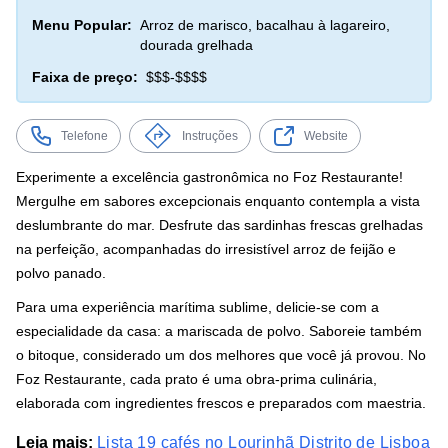
Menu Popular:
Arroz de marisco, bacalhau à lagareiro,
dourada grelhada
Faixa de preço:
$$$-$$$$
Telefone
Instruções
Website
Experimente a excelência gastronômica no Foz Restaurante!
Mergulhe em sabores excepcionais enquanto contempla a vista
deslumbrante do mar. Desfrute das sardinhas frescas grelhadas
na perfeição, acompanhadas do irresistível arroz de feijão e
polvo panado.
Para uma experiência marítima sublime, delicie-se com a
especialidade da casa: a mariscada de polvo. Saboreie também
o bitoque, considerado um dos melhores que você já provou. No
Foz Restaurante, cada prato é uma obra-prima culinária,
elaborada com ingredientes frescos e preparados com maestria.
Leia mais:
Lista 19 cafés no Lourinhã Distrito de Lisboa