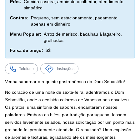
Prós:
Comida caseira, ambiente acolhedor, atendimento
simpático
Contras:
Pequeno, sem estacionamento, pagamento
apenas em dinheiro
Menu Popular:
Arroz de marisco, bacalhau à lagareiro,
grelhados
Faixa de preço:
$$
Telefone
Instruções
Venha saborear o requinte gastronômico do Dom Sebastião!
No coração de uma noite de sexta-feira, adentramos o Dom
Sebastião, onde a acolhida calorosa de Vanessa nos envolveu.
Os pratos, uma sinfonia de sabores, encantaram nossos
paladares. Embora os bifes, por tradição portuguesa, fossem
servidos levemente selados, nossa solicitação por um ponto mais
grelhado foi prontamente atendida. O resultado? Uma explosão
de aromas e texturas, agradando até os mais exigentes