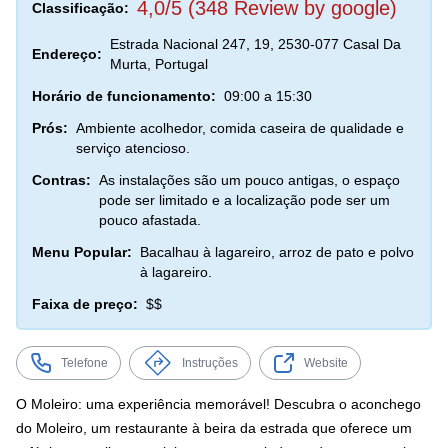
4,0/5 (348 Review by google)
Classificação:
Estrada Nacional 247, 19, 2530-077 Casal Da
Endereço:
Murta, Portugal
Horário de funcionamento:
09:00 a 15:30
Prós:
Ambiente acolhedor, comida caseira de qualidade e
serviço atencioso.
Contras:
As instalações são um pouco antigas, o espaço
pode ser limitado e a localização pode ser um
pouco afastada.
Menu Popular:
Bacalhau à lagareiro, arroz de pato e polvo
à lagareiro.
Faixa de preço:
$$
Telefone
Instruções
Website
O Moleiro: uma experiência memorável! Descubra o aconchego
do Moleiro, um restaurante à beira da estrada que oferece um