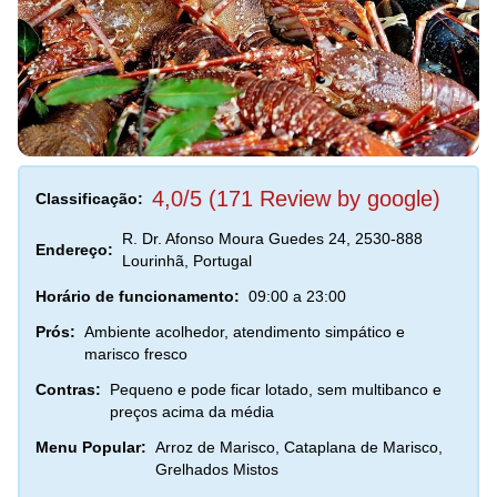
4,0/5 (171 Review by google)
Classificação:
R. Dr. Afonso Moura Guedes 24, 2530-888
Endereço:
Lourinhã, Portugal
Horário de funcionamento:
09:00 a 23:00
Prós:
Ambiente acolhedor, atendimento simpático e
marisco fresco
Contras:
Pequeno e pode ficar lotado, sem multibanco e
preços acima da média
Menu Popular:
Arroz de Marisco, Cataplana de Marisco,
Grelhados Mistos