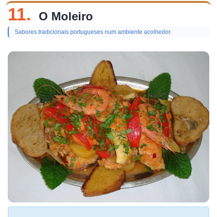
11.
O Moleiro
Sabores tradicionais portugueses num ambiente acolhedor.