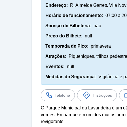
Endereço:
R. Almeida Garrett, Vila Nov
Horário de funcionamento:
07:00 a 20
Serviço de Bilheteria:
não
Preço do Bilhete:
null
Temporada de Pico:
primavera
Atrações:
Piqueniques, trilhos pedestre
Eventos:
null
Medidas de Segurança:
Vigilância e p
Telefone
Instruções
O Parque Municipal da Lavandeira é um oás
verdes. Embarque em um dos muitos percu
revigorante.