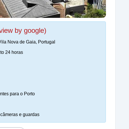
view by google)
ila Nova de Gaia, Portugal
to 24 horas
ntes para o Porto
r câmeras e guardas