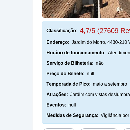
4,7/5 (27609 Re
Classificação:
Endereço:
Jardim do Morro, 4430-210 V
Horário de funcionamento:
Atendimen
Serviço de Bilheteria:
não
Preço do Bilhete:
null
Temporada de Pico:
maio a setembro
Atrações:
Jardim com vistas deslumbra
Eventos:
null
Medidas de Segurança:
Vigilância po