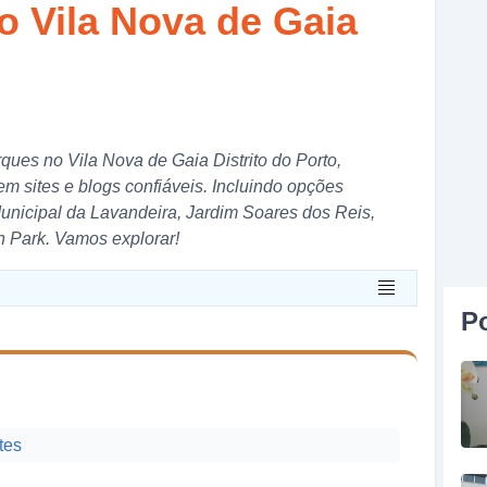
o Vila Nova de Gaia
rques no Vila Nova de Gaia Distrito do Porto,
 sites e blogs confiáveis. Incluindo opções
nicipal da Lavandeira, Jardim Soares dos Reis,
 Park. Vamos explorar!
P
tes