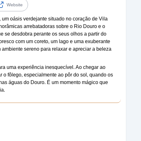
Website
 um oásis verdejante situado no coração de Vila
norâmicas arrebatadoras sobre o Rio Douro e o
ue se desdobra perante os seus olhos a partir do
itoresco com um coreto, um lago e uma exuberante
 ambiente sereno para relaxar e apreciar a beleza
para uma experiência inesquecível. Ao chegar ao
r o fôlego, especialmente ao pôr do sol, quando os
se nas águas do Douro. É um momento mágico que
ia.