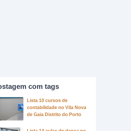
ostagem com tags
Lista 10 cursos de
contabilidade no Vila Nova
de Gaia Distrito do Porto
Lista 14 aulas de dança no