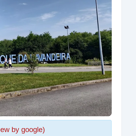
iew by google)