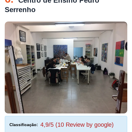
Centro de Ensino Pedro
Serrenho
4,9/5 (10 Review by google)
Classificação: