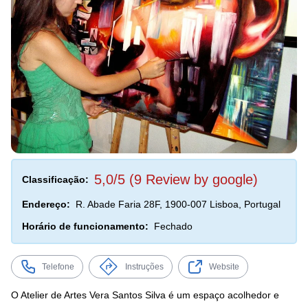
5,0/5 (9 Review by google)
Classificação:
Endereço:
R. Abade Faria 28F, 1900-007 Lisboa, Portugal
Horário de funcionamento:
Fechado
Telefone
Instruções
Website
O Atelier de Artes Vera Santos Silva é um espaço acolhedor e