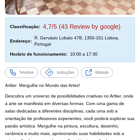
4,7/5 (43 Review by google)
Classificação:
R. Gervásio Lobato 47B, 1350-151 Lisboa,
Endereço:
Portugal
Horário de funcionamento:
10:00 a 17:30
Telefone
Instruções
Website
Artlier: Mergulhe no Mundo das Artes!
Descubra um universo de possibilidades criativas no Artlier, onde
a arte se manifesta em diversas formas. Com uma gama de
salas dedicadas a diferentes disciplinas, cada uma sob a
orientação de professores experientes, você poderá explorar sua
paixão artística. Mergulhe na pintura, escultura, desenho,
cerâmica e muito mais, aprimorando suas habilidades sob a