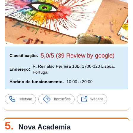
5,0/5 (39 Review by google)
Classificação:
R. Reinaldo Ferreira 18B, 1700-323 Lisboa,
Endereço:
Portugal
Horário de funcionamento:
10:00 a 20:00
Telefone
Instruções
Website
5.
Nova Academia