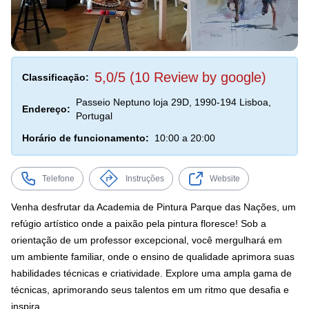
5,0/5 (10 Review by google)
Classificação:
Passeio Neptuno loja 29D, 1990-194 Lisboa,
Endereço:
Portugal
Horário de funcionamento:
10:00 a 20:00
Telefone
Instruções
Website
Venha desfrutar da Academia de Pintura Parque das Nações, um
refúgio artístico onde a paixão pela pintura floresce! Sob a
orientação de um professor excepcional, você mergulhará em
um ambiente familiar, onde o ensino de qualidade aprimora suas
habilidades técnicas e criatividade. Explore uma ampla gama de
técnicas, aprimorando seus talentos em um ritmo que desafia e
inspira.