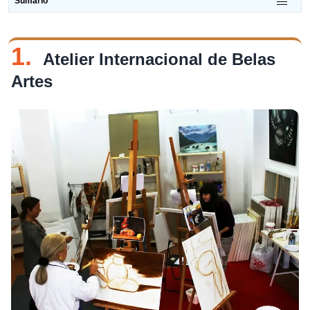
Sumário
1.
Atelier Internacional de Belas
Artes