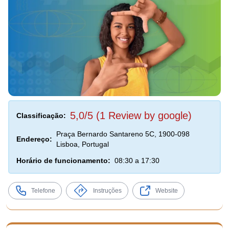
5,0/5 (1 Review by google)
Classificação:
Praça Bernardo Santareno 5C, 1900-098
Endereço:
Lisboa, Portugal
Horário de funcionamento:
08:30 a 17:30
Telefone
Instruções
Website