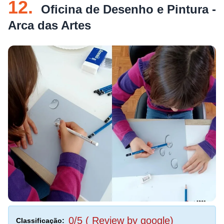
12.
Oficina de Desenho e Pintura -
Arca das Artes
0/5 ( Review by google)
Classificação: