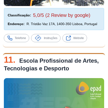
5,0/5 (2 Review by google)
Classificação:
Endereço:
R. Tristão Vaz 17A, 1400-350 Lisboa, Portugal
Telefone
Instruções
Website
11.
Escola Profissional de Artes,
Tecnologias e Desporto