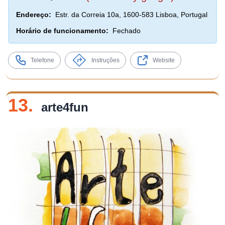
Endereço:
Estr. da Correia 10a, 1600-583 Lisboa, Portugal
Horário de funcionamento:
Fechado
Telefone
Instruções
Website
13.
arte4fun