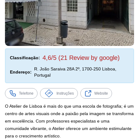
4,6/5 (21 Review by google)
Classificação:
R. João Saraiva 28A 2º, 1700-250 Lisboa,
Endereço:
Portugal
Telefone
Instruções
Website
O Atelier de Lisboa é mais do que uma escola de fotografia; é um
centro de artes visuais onde a paixão pela imagem se transforma
em excelência. Com professores especialistas e uma
comunidade vibrante, o Atelier oferece um ambiente estimulante
para o crescimento artístico.