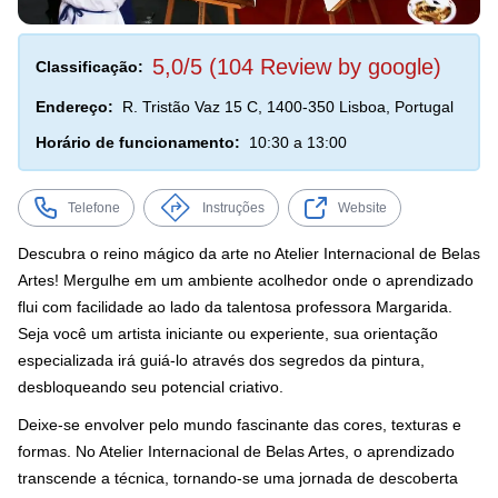
5,0/5 (104 Review by google)
Classificação:
Endereço:
R. Tristão Vaz 15 C, 1400-350 Lisboa, Portugal
Horário de funcionamento:
10:30 a 13:00
Telefone
Instruções
Website
Descubra o reino mágico da arte no Atelier Internacional de Belas
Artes! Mergulhe em um ambiente acolhedor onde o aprendizado
flui com facilidade ao lado da talentosa professora Margarida.
Seja você um artista iniciante ou experiente, sua orientação
especializada irá guiá-lo através dos segredos da pintura,
desbloqueando seu potencial criativo.
Deixe-se envolver pelo mundo fascinante das cores, texturas e
formas. No Atelier Internacional de Belas Artes, o aprendizado
transcende a técnica, tornando-se uma jornada de descoberta