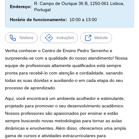
R. Campo de Ourique 36 B, 1250-061 Lisboa,
Endereço:
Portugal
Horário de funcionamento:
10:00 a 13:00
Telefone
Instruções
Website
Venha conhecer o Centro de Ensino Pedro Serrenho e
surpreenda-se com a qualidade do nosso atendimento! Nossa
equipe de profissionais altamente qualificados está sempre
pronta para recebê-lo com atenção e cordialidade, sanando
todas as suas dúvidas e auxiliando-o em cada etapa do seu
processo de aprendizado.
Aqui, você encontrará um ambiente acolhedor e estimulante,
projetado para promover o seu desenvolvimento acadêmico.
Nossos professores são apaixonados por ensinar e estão
sempre buscando novas metodologias para tornar as aulas
dinâmicas e envolventes. Além disso, oferecemos uma ampla
gama de cursos e atividades extracurriculares para