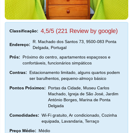
4,5/5 (221 Review by google)
Classificação:
R. Machado dos Santos 73, 9500-083 Ponta
Endereço:
Delgada, Portugal
Prós:
Próximo do centro, apartamentos espaçosos e
confortáveis, funcionários simpáticos
Contras:
Estacionamento limitado, alguns quartos podem
ser barulhentos, pequeno-almoço básico
Pontos Próximos:
Portas da Cidade, Museu Carlos
Machado, Igreja de São José, Jardim
António Borges, Marina de Ponta
Delgada
Comodidades:
Wi-Fi gratuito, Ar condicionado, Cozinha
equipada, Lavandaria, Terraço
Preço Médio:
Médio