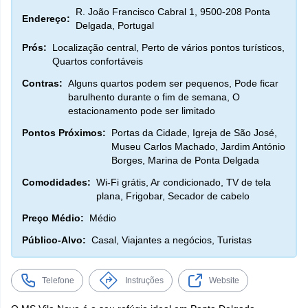
R. João Francisco Cabral 1, 9500-208 Ponta
Endereço:
Delgada, Portugal
Prós:
Localização central, Perto de vários pontos turísticos,
Quartos confortáveis
Contras:
Alguns quartos podem ser pequenos, Pode ficar
barulhento durante o fim de semana, O
estacionamento pode ser limitado
Pontos Próximos:
Portas da Cidade, Igreja de São José,
Museu Carlos Machado, Jardim António
Borges, Marina de Ponta Delgada
Comodidades:
Wi-Fi grátis, Ar condicionado, TV de tela
plana, Frigobar, Secador de cabelo
Preço Médio:
Médio
Público-Alvo:
Casal, Viajantes a negócios, Turistas
Telefone
Instruções
Website