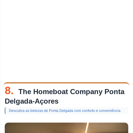
8.
The Homeboat Company Ponta
Delgada-Açores
Descubra as belezas de Ponta Delgada com conforto e conveniência