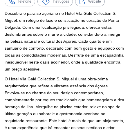
Telefone
Instruções
Website
Descubra o paraíso açoriano no Hotel Vila Galé Collection S.
Miguel, um refúgio de luxo e sofisticação no coração de Ponta
Delgada. Com uma localização privilegiada, oferece vistas
deslumbrantes sobre o mar e a cidade, convidando-o a imergir
na beleza natural e cultural dos Açores. Cada quarto é um
santuário de conforto, decorado com bom gosto e equipado com
todas as comodidades modernas. Desfrute de uma escapadinha
inesquecível neste oásis acolhedor, onde a qualidade encontra
um preço acessível.
O Hotel Vila Galé Collection S. Miguel é uma obra-prima
arquitetónica que reflete a vibrante essência dos Açores.
Envolva-se no charme do seu design contemporâneo,
complementado por toques tradicionais que homenageiam a rica
herança da ilha. Mergulhe na piscina exterior, relaxe no spa de
última geração ou saboreie a gastronomia açoriana no
requintado restaurante. Este hotel é mais do que um alojamento,
é uma experiência que irá encantar os seus sentidos e criar