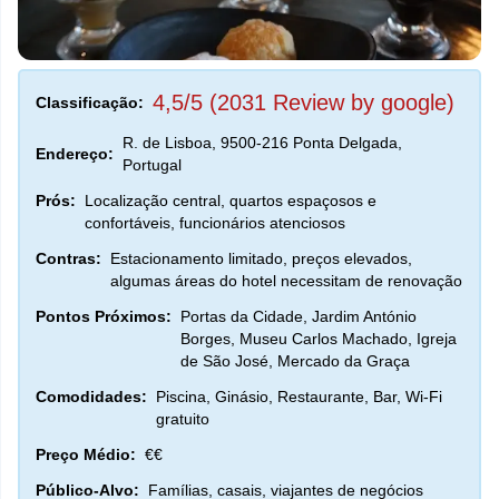
4,5/5 (2031 Review by google)
Classificação:
R. de Lisboa, 9500-216 Ponta Delgada,
Endereço:
Portugal
Prós:
Localização central, quartos espaçosos e
confortáveis, funcionários atenciosos
Contras:
Estacionamento limitado, preços elevados,
algumas áreas do hotel necessitam de renovação
Pontos Próximos:
Portas da Cidade, Jardim António
Borges, Museu Carlos Machado, Igreja
de São José, Mercado da Graça
Comodidades:
Piscina, Ginásio, Restaurante, Bar, Wi-Fi
gratuito
Preço Médio:
€€
Público-Alvo:
Famílias, casais, viajantes de negócios