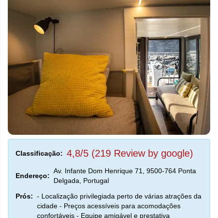
4,8/5 (219 Review by google)
Classificação:
Av. Infante Dom Henrique 71, 9500-764 Ponta
Endereço:
Delgada, Portugal
Prós:
- Localização privilegiada perto de várias atrações da
cidade - Preços acessíveis para acomodações
confortáveis - Equipe amigável e prestativa