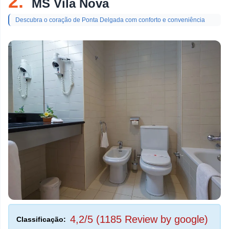
2.
MS Vila Nova
Descubra o coração de Ponta Delgada com conforto e conveniência
4,2/5 (1185 Review by google)
Classificação: