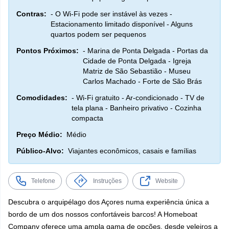
Contras:
- O Wi-Fi pode ser instável às vezes -
Estacionamento limitado disponível - Alguns
quartos podem ser pequenos
Pontos Próximos:
- Marina de Ponta Delgada - Portas da
Cidade de Ponta Delgada - Igreja
Matriz de São Sebastião - Museu
Carlos Machado - Forte de São Brás
Comodidades:
- Wi-Fi gratuito - Ar-condicionado - TV de
tela plana - Banheiro privativo - Cozinha
compacta
Preço Médio:
Médio
Público-Alvo:
Viajantes econômicos, casais e famílias
Telefone
Instruções
Website
Descubra o arquipélago dos Açores numa experiência única a
bordo de um dos nossos confortáveis barcos! A Homeboat
Company oferece uma ampla gama de opções, desde veleiros a