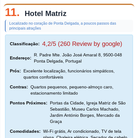
11.
Hotel Matriz
Localizado no coração de Ponta Delgada, a poucos passos das
principais atrações
4,2/5 (260 Review by google)
Classificação:
R. Padre Mte. João José Amaral 8, 9500-048
Endereço:
Ponta Delgada, Portugal
Prós:
Excelente localização, funcionários simpáticos,
quartos confortáveis
Contras:
Quartos pequenos, pequeno-almoço caro,
estacionamento limitado
Pontos Próximos:
Portas da Cidade, Igreja Matriz de São
Sebastião, Museu Carlos Machado,
Jardim António Borges, Mercado da
Graça
Comodidades:
Wi-Fi grátis, Ar condicionado, TV de tela
plana, Chaleira elétrica, Secador de cabelo