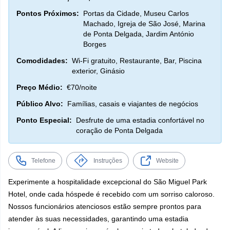
Pontos Próximos:
Portas da Cidade, Museu Carlos
Machado, Igreja de São José, Marina
de Ponta Delgada, Jardim António
Borges
Comodidades:
Wi-Fi gratuito, Restaurante, Bar, Piscina
exterior, Ginásio
Preço Médio:
€70/noite
Público Alvo:
Famílias, casais e viajantes de negócios
Ponto Especial:
Desfrute de uma estadia confortável no
coração de Ponta Delgada
Telefone
Instruções
Website
Experimente a hospitalidade excepcional do São Miguel Park
Hotel, onde cada hóspede é recebido com um sorriso caloroso.
Nossos funcionários atenciosos estão sempre prontos para
atender às suas necessidades, garantindo uma estadia