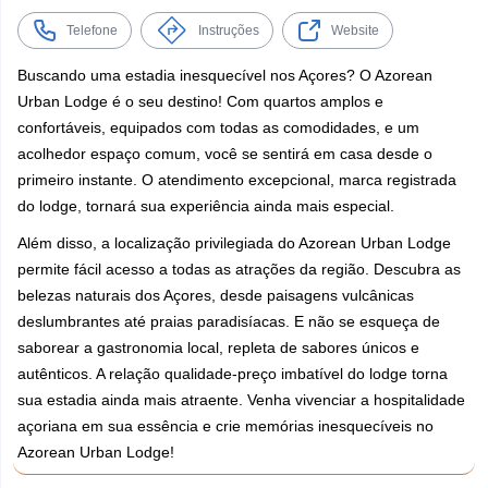
Telefone
Instruções
Website
Buscando uma estadia inesquecível nos Açores? O Azorean
Urban Lodge é o seu destino! Com quartos amplos e
confortáveis, equipados com todas as comodidades, e um
acolhedor espaço comum, você se sentirá em casa desde o
primeiro instante. O atendimento excepcional, marca registrada
do lodge, tornará sua experiência ainda mais especial.
Além disso, a localização privilegiada do Azorean Urban Lodge
permite fácil acesso a todas as atrações da região. Descubra as
belezas naturais dos Açores, desde paisagens vulcânicas
deslumbrantes até praias paradisíacas. E não se esqueça de
saborear a gastronomia local, repleta de sabores únicos e
autênticos. A relação qualidade-preço imbatível do lodge torna
sua estadia ainda mais atraente. Venha vivenciar a hospitalidade
açoriana em sua essência e crie memórias inesquecíveis no
Azorean Urban Lodge!