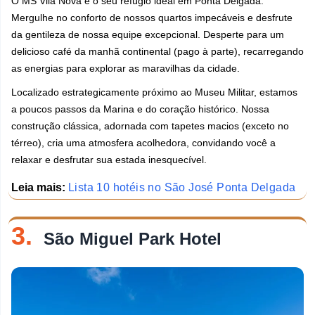
O MS Vila Nova é o seu refúgio ideal em Ponta Delgada.
Mergulhe no conforto de nossos quartos impecáveis e desfrute
da gentileza de nossa equipe excepcional. Desperte para um
delicioso café da manhã continental (pago à parte), recarregando
as energias para explorar as maravilhas da cidade.
Localizado estrategicamente próximo ao Museu Militar, estamos
a poucos passos da Marina e do coração histórico. Nossa
construção clássica, adornada com tapetes macios (exceto no
térreo), cria uma atmosfera acolhedora, convidando você a
relaxar e desfrutar sua estada inesquecível.
Leia mais:
Lista 10 hotéis no São José Ponta Delgada
3.
São Miguel Park Hotel