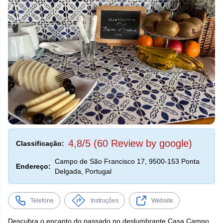
4,8/5 (60 Review by google)
Classificação:
Campo de São Francisco 17, 9500-153 Ponta
Endereço:
Delgada, Portugal
Telefone
Instruções
Website
Descubra o encanto do passado no deslumbrante Casa Campo