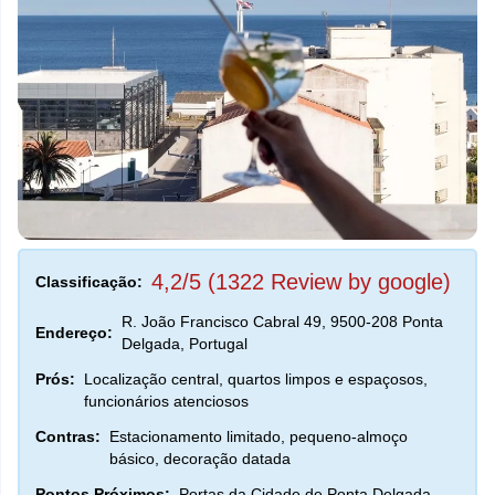
4,2/5 (1322 Review by google)
Classificação:
R. João Francisco Cabral 49, 9500-208 Ponta
Endereço:
Delgada, Portugal
Prós:
Localização central, quartos limpos e espaçosos,
funcionários atenciosos
Contras:
Estacionamento limitado, pequeno-almoço
básico, decoração datada
Pontos Próximos:
Portas da Cidade de Ponta Delgada,