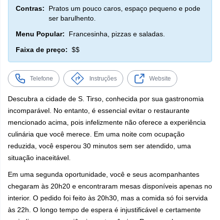
Contras:
Pratos um pouco caros, espaço pequeno e pode
ser barulhento.
Menu Popular:
Francesinha, pizzas e saladas.
Faixa de preço:
$$
Telefone
Instruções
Website
Descubra a cidade de S. Tirso, conhecida por sua gastronomia
incomparável. No entanto, é essencial evitar o restaurante
mencionado acima, pois infelizmente não oferece a experiência
culinária que você merece. Em uma noite com ocupação
reduzida, você esperou 30 minutos sem ser atendido, uma
situação inaceitável.
Em uma segunda oportunidade, você e seus acompanhantes
chegaram às 20h20 e encontraram mesas disponíveis apenas no
interior. O pedido foi feito às 20h30, mas a comida só foi servida
às 22h. O longo tempo de espera é injustificável e certamente