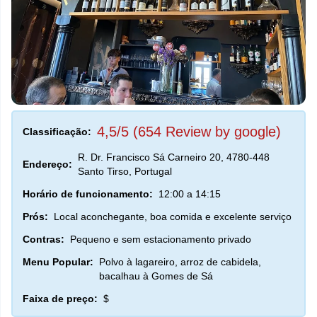
4,5/5 (654 Review by google)
Classificação:
R. Dr. Francisco Sá Carneiro 20, 4780-448
Endereço:
Santo Tirso, Portugal
Horário de funcionamento:
12:00 a 14:15
Prós:
Local aconchegante, boa comida e excelente serviço
Contras:
Pequeno e sem estacionamento privado
Menu Popular:
Polvo à lagareiro, arroz de cabidela,
bacalhau à Gomes de Sá
Faixa de preço:
$