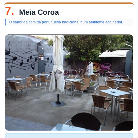
7.
Meia Coroa
O sabor da comida portuguesa tradicional num ambiente acolhedor.