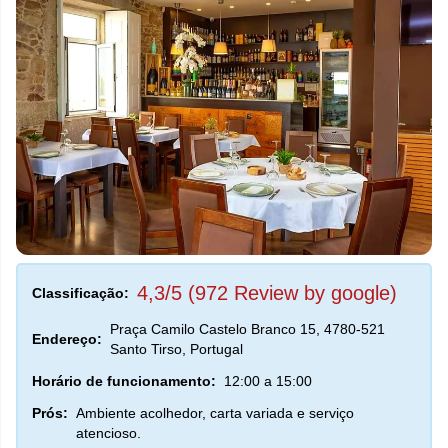
4,3/5 (972 Review by google)
Classificação:
Praça Camilo Castelo Branco 15, 4780-521
Endereço:
Santo Tirso, Portugal
Horário de funcionamento:
12:00 a 15:00
Prós:
Ambiente acolhedor, carta variada e serviço
atencioso.