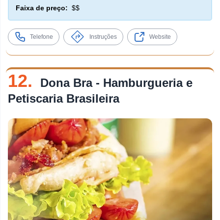
Faixa de preço:
$$
Telefone
Instruções
Website
12.
Dona Bra - Hamburgueria e
Petiscaria Brasileira