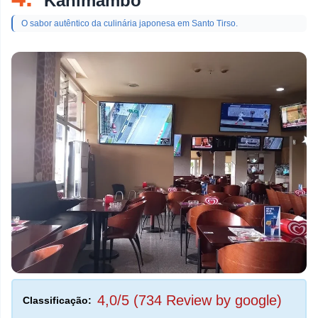
Kanimambo
O sabor autêntico da culinária japonesa em Santo Tirso.
4,0/5 (734 Review by google)
Classificação: