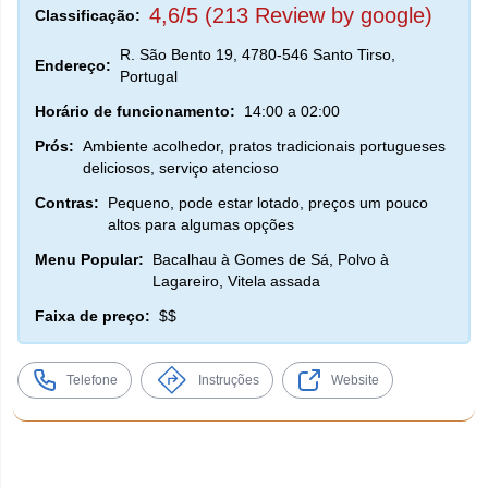
4,6/5 (213 Review by google)
Classificação:
R. São Bento 19, 4780-546 Santo Tirso,
Endereço:
Portugal
Horário de funcionamento:
14:00 a 02:00
Prós:
Ambiente acolhedor, pratos tradicionais portugueses
deliciosos, serviço atencioso
Contras:
Pequeno, pode estar lotado, preços um pouco
altos para algumas opções
Menu Popular:
Bacalhau à Gomes de Sá, Polvo à
Lagareiro, Vitela assada
Faixa de preço:
$$
Telefone
Instruções
Website