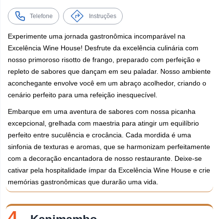
Telefone
Instruções
Experimente uma jornada gastronômica incomparável na
Excelência Wine House! Desfrute da excelência culinária com
nosso primoroso risotto de frango, preparado com perfeição e
repleto de sabores que dançam em seu paladar. Nosso ambiente
aconchegante envolve você em um abraço acolhedor, criando o
cenário perfeito para uma refeição inesquecível.
Embarque em uma aventura de sabores com nossa picanha
excepcional, grelhada com maestria para atingir um equilíbrio
perfeito entre suculência e crocância. Cada mordida é uma
sinfonia de texturas e aromas, que se harmonizam perfeitamente
com a decoração encantadora de nosso restaurante. Deixe-se
cativar pela hospitalidade ímpar da Excelência Wine House e crie
memórias gastronômicas que durarão uma vida.
4.