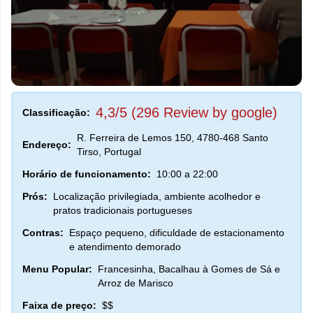
4,3/5 (296 Review by google)
Classificação:
R. Ferreira de Lemos 150, 4780-468 Santo
Endereço:
Tirso, Portugal
Horário de funcionamento:
10:00 a 22:00
Prós:
Localização privilegiada, ambiente acolhedor e
pratos tradicionais portugueses
Contras:
Espaço pequeno, dificuldade de estacionamento
e atendimento demorado
Menu Popular:
Francesinha, Bacalhau à Gomes de Sá e
Arroz de Marisco
Faixa de preço:
$$