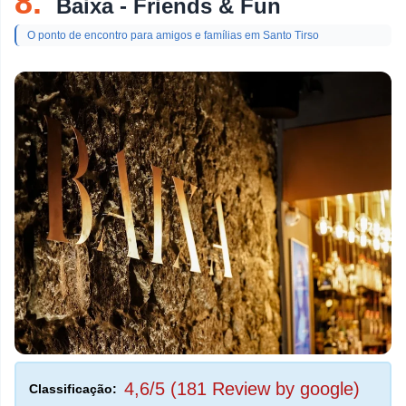
8.
Baixa - Friends & Fun
O ponto de encontro para amigos e famílias em Santo Tirso
4,6/5 (181 Review by google)
Classificação: