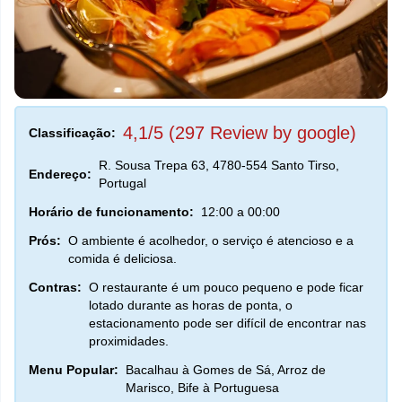
4,1/5 (297 Review by google)
Classificação:
R. Sousa Trepa 63, 4780-554 Santo Tirso,
Endereço:
Portugal
Horário de funcionamento:
12:00 a 00:00
Prós:
O ambiente é acolhedor, o serviço é atencioso e a
comida é deliciosa.
Contras:
O restaurante é um pouco pequeno e pode ficar
lotado durante as horas de ponta, o
estacionamento pode ser difícil de encontrar nas
proximidades.
Menu Popular:
Bacalhau à Gomes de Sá, Arroz de
Marisco, Bife à Portuguesa