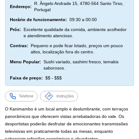
R. Ângelo Andrade 15, 4780-564 Santo Tirso,
Endereço:
Portugal
Horário de funcionamento:
09:30 a 00:00
Prós:
Excelente qualidade da comida, ambiente acolhedor
e atendimento atencioso.
Contras:
Pequeno e pode ficar lotado, preços um pouco
altos, localização fora do centro.
Menu Popular:
Sushi variado, sashimi fresco, temakis
saborosos.
Faixa de preço:
$$ - $$$
Telefone
Instruções
O Kanimambo é um local amplo e deslumbrante, com terraços
panorâmicos que oferecem vistas arrebatadoras do vale. Os
desportistas poderão desfrutar de emocionantes transmissões
televisivas em praticamente todas as mesas, enquanto
saboreiam refeições económicas e abundantes.