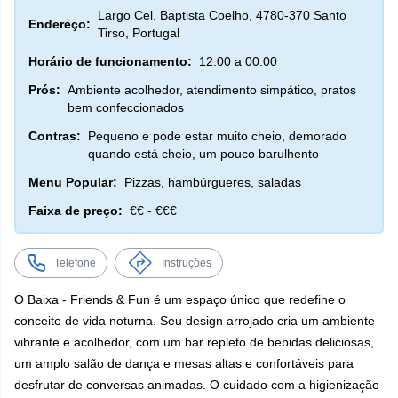
Largo Cel. Baptista Coelho, 4780-370 Santo
Endereço:
Tirso, Portugal
Horário de funcionamento:
12:00 a 00:00
Prós:
Ambiente acolhedor, atendimento simpático, pratos
bem confeccionados
Contras:
Pequeno e pode estar muito cheio, demorado
quando está cheio, um pouco barulhento
Menu Popular:
Pizzas, hambúrgueres, saladas
Faixa de preço:
€€ - €€€
Telefone
Instruções
O Baixa - Friends & Fun é um espaço único que redefine o
conceito de vida noturna. Seu design arrojado cria um ambiente
vibrante e acolhedor, com um bar repleto de bebidas deliciosas,
um amplo salão de dança e mesas altas e confortáveis para
desfrutar de conversas animadas. O cuidado com a higienização