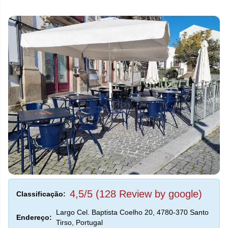
4,5/5 (128 Review by google)
Classificação:
Largo Cel. Baptista Coelho 20, 4780-370 Santo
Endereço:
Tirso, Portugal