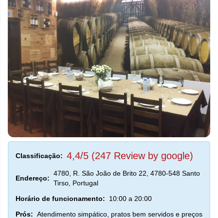
4,4/5 (247 Review by google)
Classificação:
4780, R. São João de Brito 22, 4780-548 Santo
Endereço:
Tirso, Portugal
Horário de funcionamento:
10:00 a 20:00
Prós:
Atendimento simpático, pratos bem servidos e preços