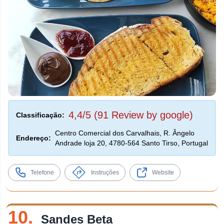
4,4/5 (91 Review by google)
Classificação:
Centro Comercial dos Carvalhais, R. Ângelo
Endereço:
Andrade loja 20, 4780-564 Santo Tirso, Portugal
Telefone
Instruções
Website
10.
Sandes Beta