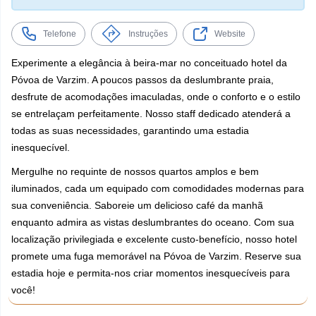
Telefone
Instruções
Website
Experimente a elegância à beira-mar no conceituado hotel da
Póvoa de Varzim. A poucos passos da deslumbrante praia,
desfrute de acomodações imaculadas, onde o conforto e o estilo
se entrelaçam perfeitamente. Nosso staff dedicado atenderá a
todas as suas necessidades, garantindo uma estadia
inesquecível.
Mergulhe no requinte de nossos quartos amplos e bem
iluminados, cada um equipado com comodidades modernas para
sua conveniência. Saboreie um delicioso café da manhã
enquanto admira as vistas deslumbrantes do oceano. Com sua
localização privilegiada e excelente custo-benefício, nosso hotel
promete uma fuga memorável na Póvoa de Varzim. Reserve sua
estadia hoje e permita-nos criar momentos inesquecíveis para
você!