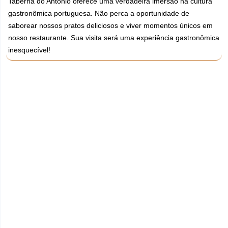
Taberna do Antônio oferece uma verdadeira imersão na cultura
gastronômica portuguesa. Não perca a oportunidade de
saborear nossos pratos deliciosos e viver momentos únicos em
nosso restaurante. Sua visita será uma experiência gastronômica
inesquecível!