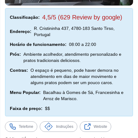
4,5/5 (629 Review by google)
Classificação:
R. Cristininha 437, 4780-183 Santo Tirso,
Endereço:
Portugal
Horário de funcionamento:
08:00 a 22:00
Prós:
Ambiente acolhedor, atendimento personalizado e
pratos tradicionais deliciosos.
Contras:
O espaço é pequeno, pode haver demora no
atendimento em dias de maior movimento e
alguns pratos podem ser um pouco caros.
Menu Popular:
Bacalhau à Gomes de Sá, Francesinha e
Arroz de Marisco.
Faixa de preço:
$$
Telefone
Instruções
Website