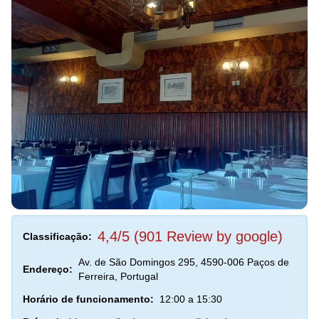
4,4/5 (901 Review by google)
Classificação:
Av. de São Domingos 295, 4590-006 Paços de
Endereço:
Ferreira, Portugal
Horário de funcionamento:
12:00 a 15:30