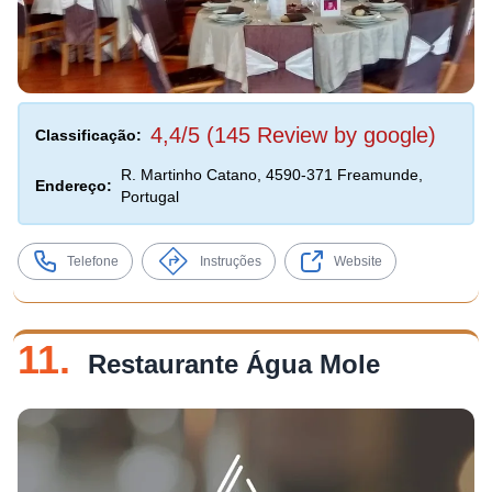
4,4/5 (145 Review by google)
Classificação:
R. Martinho Catano, 4590-371 Freamunde,
Endereço:
Portugal
Telefone
Instruções
Website
11.
Restaurante Água Mole