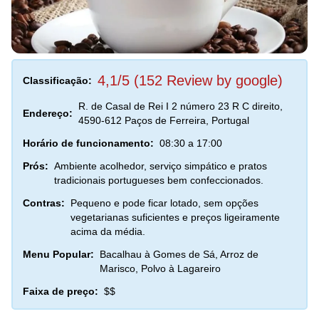
4,1/5 (152 Review by google)
Classificação:
R. de Casal de Rei I 2 número 23 R C direito,
Endereço:
4590-612 Paços de Ferreira, Portugal
Horário de funcionamento:
08:30 a 17:00
Prós:
Ambiente acolhedor, serviço simpático e pratos
tradicionais portugueses bem confeccionados.
Contras:
Pequeno e pode ficar lotado, sem opções
vegetarianas suficientes e preços ligeiramente
acima da média.
Menu Popular:
Bacalhau à Gomes de Sá, Arroz de
Marisco, Polvo à Lagareiro
Faixa de preço:
$$