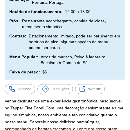
Ferreira, Portugal
Horário de funcionamento:
12:00 a 15:00
Prós:
Restaurante aconchegante, comida deliciosa,
atendimento simpático
Contras:
Estacionamento limitado, pode ser barulhento em
horários de pico, algumas opções do menu
podem ser caras
Menu Popular:
Arroz de marisco, Polvo à lagareiro,
Bacalhau à Gomes de Sá
Faixa de preço:
$$
Telefone
Instruções
Website
Venha desfrutar de uma experiência gastronômica inesquecível
no Tapper Fine Food! Com uma decoração deslumbrante e uma
equipe simpática, nosso ambiente é tão convidativo quanto o
nosso menu. Saboreie nosso delicioso hambúrguer,
acompanhado de batatas crocantes, ou opte por nosso prato