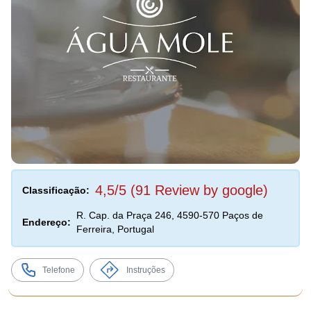
4,5/5 (91 Review by google)
Classificação:
R. Cap. da Praça 246, 4590-570 Paços de
Endereço:
Ferreira, Portugal
Telefone
Instruções