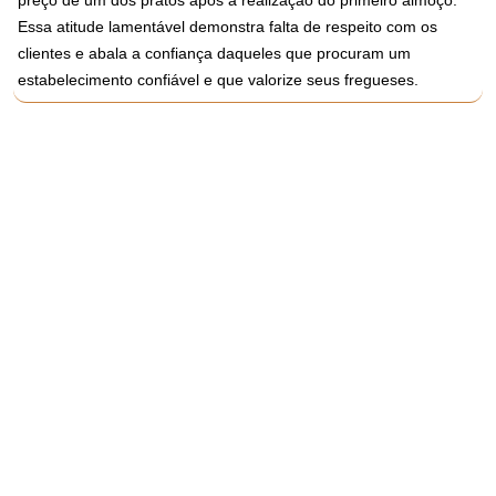
preço de um dos pratos após a realização do primeiro almoço.
Essa atitude lamentável demonstra falta de respeito com os
clientes e abala a confiança daqueles que procuram um
estabelecimento confiável e que valorize seus fregueses.