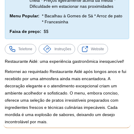
cheia * Preços ligeiramente acima da média *
Dificuldade em estacionar nas proximidades
Menu Popular:
* Bacalhau à Gomes de Sá * Arroz de pato
* Francesinha
Faixa de preço:
$$
Telefone
Instruções
Website
Restaurante Aidé: uma experiência gastronômica inesquecível!
Retornei ao requintado Restaurante Aidé após longos anos e fui
recebido por uma atmosfera ainda mais encantadora. A
decoração elegante e o atendimento excepcional criam um
ambiente acolhedor e sofisticado. O menu, embora conciso,
oferece uma seleção de pratos irresistíveis preparados com
ingredientes frescos e técnicas culinárias impecáveis. Cada
mordida é uma explosão de sabores, deixando um desejo
incontrolável por mais.