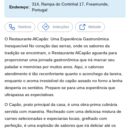
314, Rampa do Cortinhal 17, Freamunde,
Endereço:
Portugal
Telefone
Instruções
Website
O Restaurante AlCapão: Uma Experiência Gastronômica
Inesquecível No coração das serras, onde os sabores da
tradição se encontram, o Restaurante AlCapão aguarda para
proporcionar uma jornada gastronômica que irá marcar seu
paladar e memórias por muitos anos. Aqui, o caloroso
atendimento é tão reconfortante quanto o aconchego da lareira,
enquanto o aroma irresistível do capão assado no forno a lenha
desperta os sentidos. Prepare-se para uma experiência que
ultrapassa as expectativas.
O Capão, prato principal da casa, é uma obra-prima culinária
servida com maestria. Recheado com uma deliciosa mistura de
carnes selecionadas e especiarias locais, grelhado com
perfeição, é uma explosão de sabores que irá deliciar até os