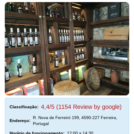
4,4/5 (1154 Review by google)
Classificação:
R. Nova de Ferreiró 199, 4590-227 Ferreira,
Endereço:
Portugal
Horário de funcionamento:
12:00 a 14:30