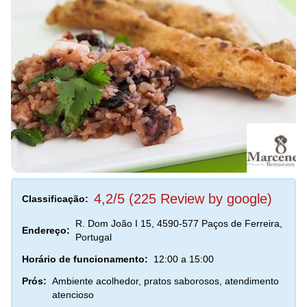
4,2/5 (225 Review by google)
Classificação:
R. Dom João I 15, 4590-577 Paços de Ferreira,
Endereço:
Portugal
Horário de funcionamento:
12:00 a 15:00
Prós:
Ambiente acolhedor, pratos saborosos, atendimento
atencioso