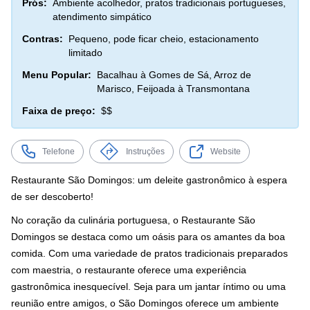
Prós:
Ambiente acolhedor, pratos tradicionais portugueses,
atendimento simpático
Contras:
Pequeno, pode ficar cheio, estacionamento
limitado
Menu Popular:
Bacalhau à Gomes de Sá, Arroz de
Marisco, Feijoada à Transmontana
Faixa de preço:
$$
Telefone
Instruções
Website
Restaurante São Domingos: um deleite gastronômico à espera
de ser descoberto!
No coração da culinária portuguesa, o Restaurante São
Domingos se destaca como um oásis para os amantes da boa
comida. Com uma variedade de pratos tradicionais preparados
com maestria, o restaurante oferece uma experiência
gastronômica inesquecível. Seja para um jantar íntimo ou uma
reunião entre amigos, o São Domingos oferece um ambiente