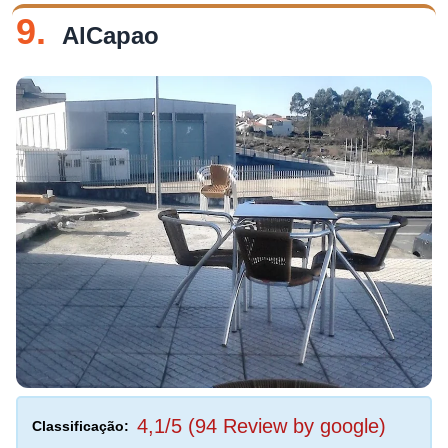
9.
AlCapao
4,1/5 (94 Review by google)
Classificação: