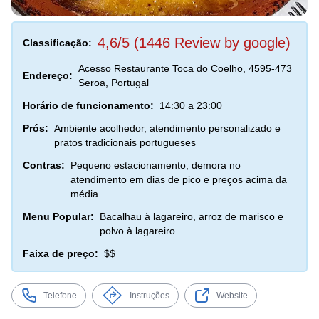
4,6/5 (1446 Review by google)
Classificação:
Acesso Restaurante Toca do Coelho, 4595-473
Endereço:
Seroa, Portugal
Horário de funcionamento:
14:30 a 23:00
Prós:
Ambiente acolhedor, atendimento personalizado e
pratos tradicionais portugueses
Contras:
Pequeno estacionamento, demora no
atendimento em dias de pico e preços acima da
média
Menu Popular:
Bacalhau à lagareiro, arroz de marisco e
polvo à lagareiro
Faixa de preço:
$$
Telefone
Instruções
Website