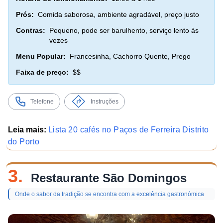
Prós:
Comida saborosa, ambiente agradável, preço justo
Contras:
Pequeno, pode ser barulhento, serviço lento às
vezes
Menu Popular:
Francesinha, Cachorro Quente, Prego
Faixa de preço:
$$
Telefone
Instruções
Leia mais:
Lista 20 cafés no Paços de Ferreira Distrito
do Porto
3.
Restaurante São Domingos
Onde o sabor da tradição se encontra com a excelência gastronómica