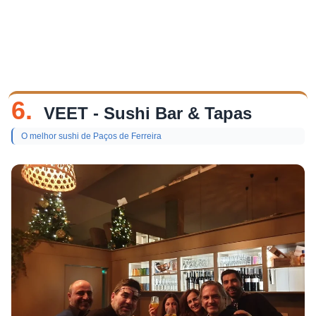
6.
VEET - Sushi Bar & Tapas
O melhor sushi de Paços de Ferreira