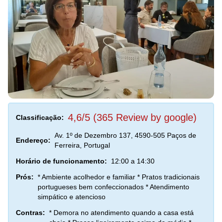
4,6/5 (365 Review by google)
Classificação:
Av. 1º de Dezembro 137, 4590-505 Paços de
Endereço:
Ferreira, Portugal
Horário de funcionamento:
12:00 a 14:30
Prós:
* Ambiente acolhedor e familiar * Pratos tradicionais
portugueses bem confeccionados * Atendimento
simpático e atencioso
Contras:
* Demora no atendimento quando a casa está