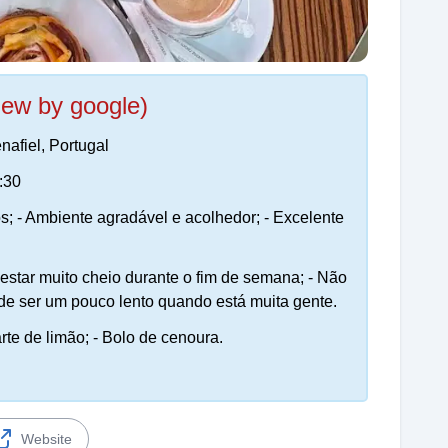
iew by google)
afiel, Portugal
:30
s; - Ambiente agradável e acolhedor; - Excelente
estar muito cheio durante o fim de semana; - Não
de ser um pouco lento quando está muita gente.
arte de limão; - Bolo de cenoura.
Website