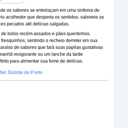
nde os sabores se entrelaçam em uma sinfonia de
o acolhedor que desperta os sentidos, saboreie as
es pecados até delícias salgadas.
is de bolos recém-assados e pães quentinhos.
 fresquinhos, sentindo o recheio derreter em sua
raíso de sabores que fará suas papilas gustativas
 manhã revigorante ou um lanche da tarde
feito para alimentar sua fome de delícias.
iel Distrito do Porto