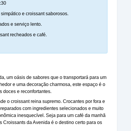
:30
simpático e croissant saborosos.
dos e serviço lento.
ssant recheados e café.
a, um oásis de sabores que o transportará para um
hedor e uma decoração charmosa, este espaço é o
 doces e reconfortantes.
e o croissant reina supremo. Crocantes por fora e
preparados com ingredientes selecionados e muito
ronômica inesquecível. Seja para um café da manhã
s Croissants da Avenida é o destino certo para os