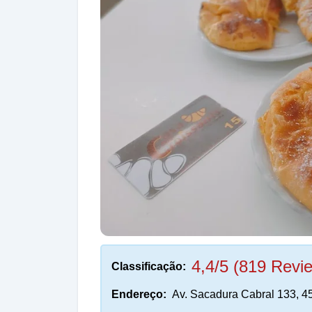
4,4/5 (819 Revi
Classificação:
Endereço:
Av. Sacadura Cabral 133, 45