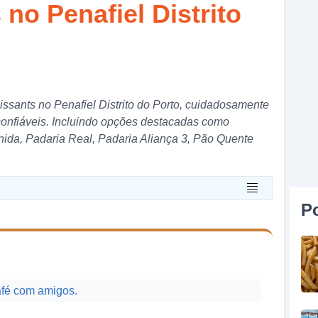
 no Penafiel Distrito
oissants no Penafiel Distrito do Porto, cuidadosamente
confiáveis. Incluindo opções destacadas como
ida, Padaria Real, Padaria Aliança 3, Pão Quente
P
afé com amigos.