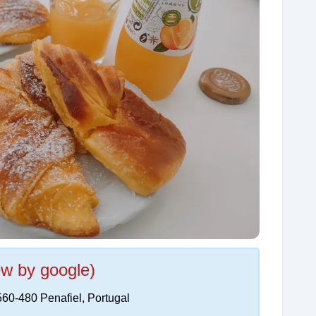
ew by google)
60-480 Penafiel, Portugal