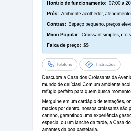
Horário de funcionamento:
07:00 a 20
Prós:
Ambiente acolhedor, atendimento 
Contras:
Espaço pequeno, preços eleva
Menu Popular:
Croissant simples, croi
Faixa de preço:
$$
Telefone
Instruções
Descubra a Casa dos Croissants da Avenid
mundo de delícias! Com um ambiente acol
refúgio perfeito para quem busca momentos
Mergulhe em um cardápio de tentações, ond
macios por dentro, nossos croissants são 
carinho, garantindo uma experiência gast
especial ou um lanche da tarde, a Casa do
amantes da boa pastelaria.