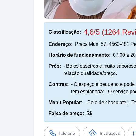
4,6/5 (1264 Rev
Classificação:
Endereço:
Praça Mun. 57, 4560-481 Pen
Horário de funcionamento:
07:00 a 20
Prós:
- Bolos caseiros e muito saboroso
relação qualidade/preço.
Contras:
- O espaço é pequeno e pode 
tem esplanada; - O serviço po
Menu Popular:
- Bolo de chocolate; - T
Faixa de preço:
$$
Telefone
Instruções