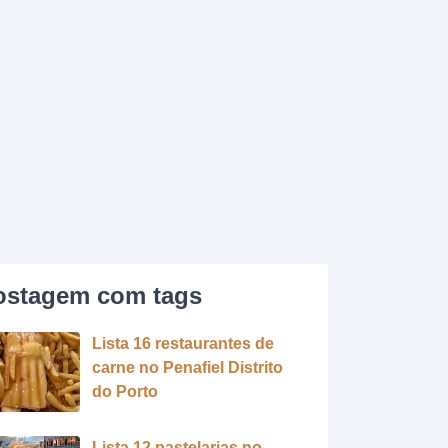
ostagem com tags
Lista 16 restaurantes de
carne no Penafiel Distrito
do Porto
Lista 12 pastelarias no