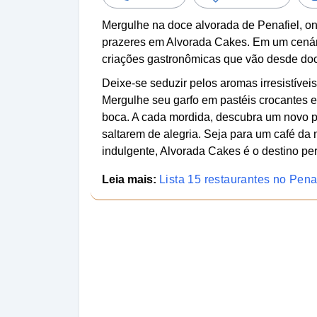
Mergulhe na doce alvorada de Penafiel, o
prazeres em Alvorada Cakes. Em um cenári
criações gastronômicas que vão desde doc
Deixe-se seduzir pelos aromas irresistíve
Mergulhe seu garfo em pastéis crocantes e
boca. A cada mordida, descubra um novo pa
saltarem de alegria. Seja para um café da
indulgente, Alvorada Cakes é o destino per
Leia mais:
Lista 15 restaurantes no Penaf