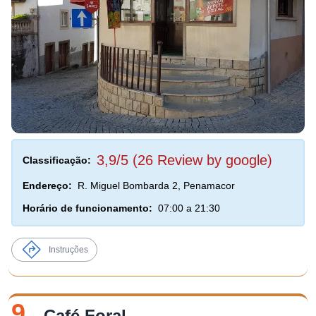
3,9/5 (26 Review by google)
Classificação:
Endereço:
R. Miguel Bombarda 2, Penamacor
Horário de funcionamento:
07:00 a 21:30
Instruções
9.
Café Foral