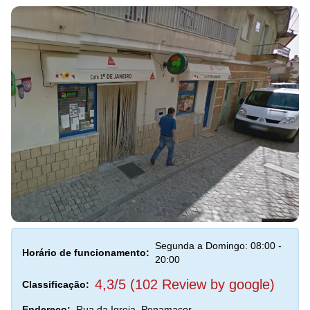
Segunda a Domingo: 08:00 -
Horário de funcionamento:
20:00
4,3/5 (102 Review by google)
Classificação:
Endereço:
Rua da Igreja, Penamacor