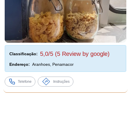
5,0/5 (5 Review by google)
Classificação:
Endereço:
Aranhoes, Penamacor
Telefone
Instruções