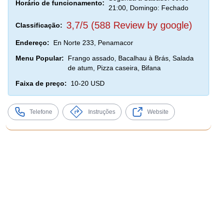
Horário de funcionamento:
21:00, Domingo: Fechado
3,7/5 (588 Review by google)
Classificação:
Endereço:
En Norte 233, Penamacor
Menu Popular:
Frango assado, Bacalhau à Brás, Salada
de atum, Pizza caseira, Bifana
Faixa de preço:
10-20 USD
Telefone
Instruções
Website