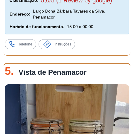
5,0/5 (1 Review by google)
Classificação:
Largo Dona Bárbara Tavares da Silva,
Endereço:
Penamacor
Horário de funcionamento:
15:00 a 00:00
Telefone
Instruções
5.
Vista de Penamacor