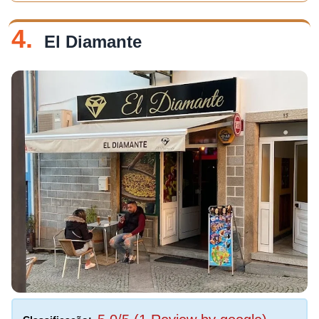
4.
El Diamante