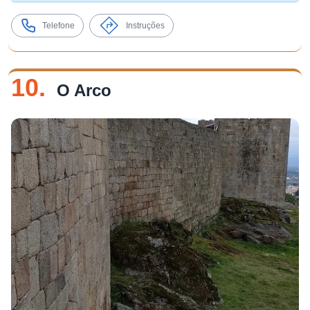
Telefone
Instruções
10.
O Arco