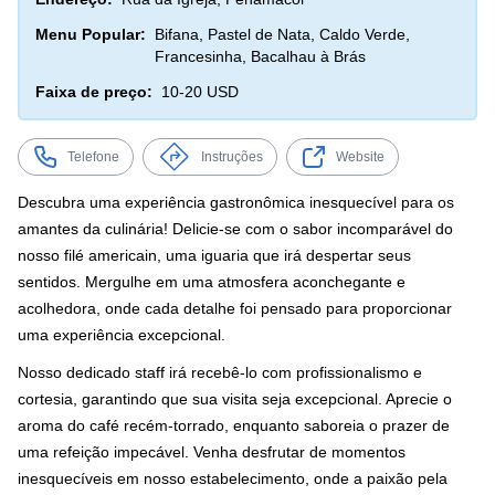
Menu Popular:
Bifana, Pastel de Nata, Caldo Verde,
Francesinha, Bacalhau à Brás
Faixa de preço:
10-20 USD
Telefone
Instruções
Website
Descubra uma experiência gastronômica inesquecível para os
amantes da culinária! Delicie-se com o sabor incomparável do
nosso filé americain, uma iguaria que irá despertar seus
sentidos. Mergulhe em uma atmosfera aconchegante e
acolhedora, onde cada detalhe foi pensado para proporcionar
uma experiência excepcional.
Nosso dedicado staff irá recebê-lo com profissionalismo e
cortesia, garantindo que sua visita seja excepcional. Aprecie o
aroma do café recém-torrado, enquanto saboreia o prazer de
uma refeição impecável. Venha desfrutar de momentos
inesquecíveis em nosso estabelecimento, onde a paixão pela