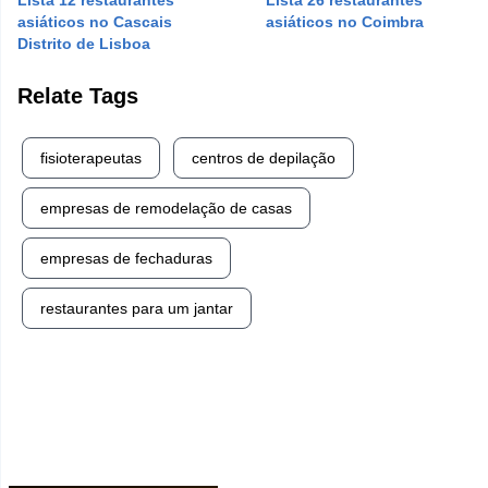
Lista 12 restaurantes
Lista 26 restaurantes
asiáticos no Cascais
asiáticos no Coimbra
Distrito de Lisboa
Relate Tags
fisioterapeutas
centros de depilação
empresas de remodelação de casas
empresas de fechaduras
restaurantes para um jantar