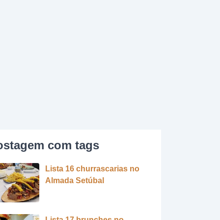
ostagem com tags
Lista 16 churrascarias no
Almada Setúbal
Lista 17 brunches no