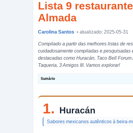
Lista 9 restauran
Almada
Carolina Santos
• atualizado: 2025-05-31
Compilado a partir das melhores listas de r
cuidadosamente compiladas e pesquisadas em
destacadas como Huracán, Taco Bell Forum 
Taqueria, 3 Amigos III. Vamos explorar!
Sumário
1.
Huracán
Sabores mexicanos autênticos à beira-ma