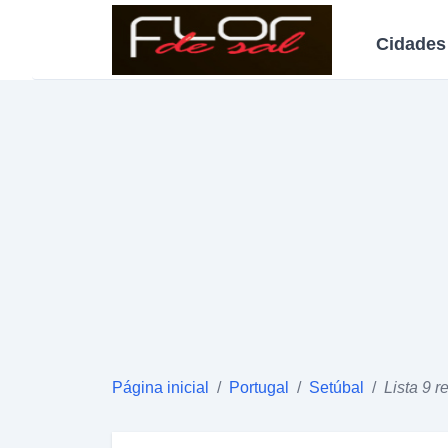
Cidades
Página inicial
/
Portugal
/
Setúbal
/
Lista 9 