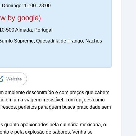
 Domingo: 11:00–23:00
ew by google)
810-500 Almada, Portugal
urrito Supreme, Quesadilla de Frango, Nachos
Website
um ambiente descontraído e com preços que cabem
ção em uma viagem irresistível, com opções como
 frescos, perfeitos para quem busca praticidade sem
s quanto apaixonados pela culinária mexicana, o
mento e pela explosão de sabores. Venha se