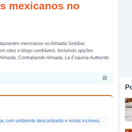
tes mexicanos no
estaurantes mexicanos no Almada Setúbal,
 sites e blogs confiáveis. Incluindo opções
Almada, Contrabando Almada, La Esquina Authentic
P
r, com ambiente descontraído e vistas incríveis.