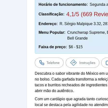
Horário de funcionamento:
Segunda a
4,1/5 (669 Revi
Classificação:
Endereço:
R. Sérgio Malpique 3.32, 2
Menu Popular:
Crunchwrap Supreme, B
Bell Grande
Faixa de preço:
$6 - $15
Telefone
Instruções
Descubra o sabor vibrante do México em 
no bolso. Cada garfada transforma a refei
tacos e burritos recheados de ingredientes
abrir mão do autêntico.
Com um cardápio que agrada tanto curioso
local se destaca pela agilidade no atendi