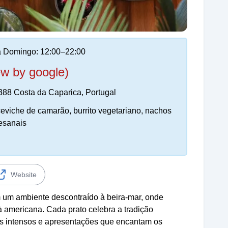
 Domingo: 12:00–22:00
ew by google)
388 Costa da Caparica, Portugal
ceviche de camarão, burrito vegetariano, nachos
tesanais
Website
m um ambiente descontraído à beira-mar, onde
à americana. Cada prato celebra a tradição
s intensos e apresentações que encantam os