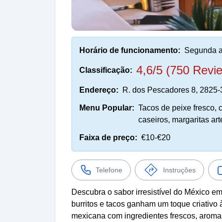
Horário de funcionamento:
Segunda a
4,6/5 (750 Revi
Classificação:
Endereço:
R. dos Pescadores 8, 2825-
Menu Popular:
Tacos de peixe fresco, 
caseiros, margaritas ar
Faixa de preço:
€10-€20
Telefone
Instruções
Descubra o sabor irresistível do México e
burritos e tacos ganham um toque criativo 
mexicana com ingredientes frescos, aroma