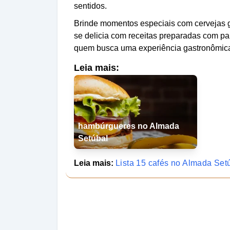
sentidos.
Brinde momentos especiais com cervejas g
se delicia com receitas preparadas com pai
quem busca uma experiência gastronômica a
Leia mais:
hambúrgueres no Almada
Setúbal
Leia mais:
Lista 15 cafés no Almada Set