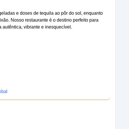
eladas e doses de tequila ao pôr do sol, enquanto
xão. Nosso restaurante é o destino perfeito para
utêntica, vibrante e inesquecível.
úbal