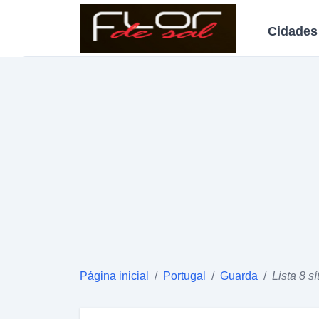
Cidades
Página inicial
/
Portugal
/
Guarda
/
Lista 8 s