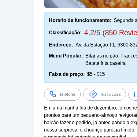
Horário de funcionamento:
Segunda a
4,2/5 (850 Revi
Classificação:
Endereço:
Av. da Estação T1, 6300-83
Menu Popular:
Bifanas no pão, France
Batata frita caseira
Faixa de preço:
$5 - $15
Telefone
Instruções
Em uma manhã fria de dezembro, fomos re
prontos para um pequeno-almoço revigoran
balcão fazer o pedido, já antecipando a e
nossa surpresa, o chouriço parecia tímid