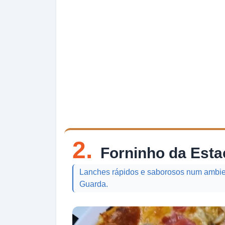
2.
Forninho da Est
Lanches rápidos e saborosos num ambient
Guarda.