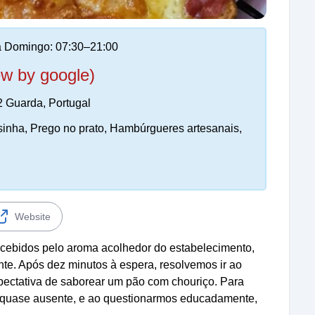
 Domingo: 07:30–21:00
ew by google)
2 Guarda, Portugal
sinha, Prego no prato, Hambúrgueres artesanais,
Website
cebidos pelo aroma acolhedor do estabelecimento,
te. Após dez minutos à espera, resolvemos ir ao
xpectativa de saborear um pão com chouriço. Para
o, quase ausente, e ao questionarmos educadamente,