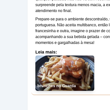
surpreende pela textura menos macia, a exp
atendimento no final.
Prepare-se para o ambiente descontraído, s
portuguesa. Não aceita multibanco, então l
francesinha e outra, imagine o prazer de 
acompanhando a sua bebida gelada – conv
momentos e gargalhadas à mesa!
Leia mais:
brunches no Guarda