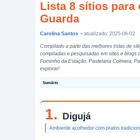
Lista 8 sítios par
Guarda
Carolina Santos
• atualizado: 2025-06-02
Compilado a partir das melhores listas de s
compiladas e pesquisadas em sites e blogs c
Forninho da Estação, Pastelaria Colmeia, P
explorar!
Sumário
1.
Digujá
Ambiente acolhedor com pratos tradicion