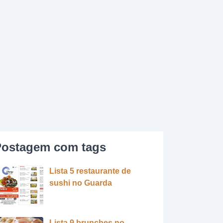
ostagem com tags
Lista 5 restaurante de
sushi no Guarda
Lista 9 brunches no