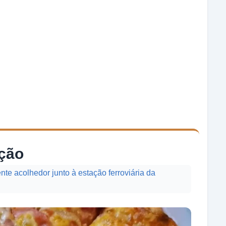
ação
e acolhedor junto à estação ferroviária da