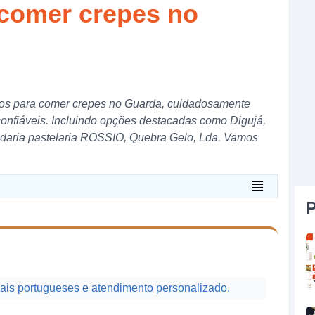
a comer crepes no
ítios para comer crepes no Guarda, cuidadosamente
onfiáveis. Incluindo opções destacadas como Digujá,
adaria pastelaria ROSSIO, Quebra Gelo, Lda. Vamos
P
ais portugueses e atendimento personalizado.