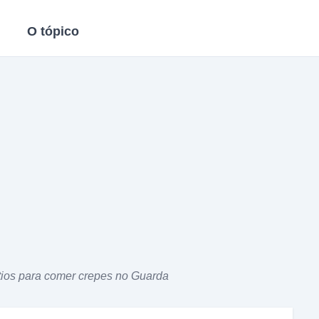
O tópico
ítios para comer crepes no Guarda