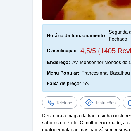
Segunda a
Horário de funcionamento:
Fechado
4,5/5 (1405 Rev
Classificação:
Endereço:
Av. Monsenhor Mendes do C
Menu Popular:
Francesinha, Bacalhau à
Faixa de preço:
$$
Telefone
Instruções
Descubra a magia da francesinha neste res
sabores do Porto! O molho encorpado, a ca
qualquer paladar, mas não vá sem reserva