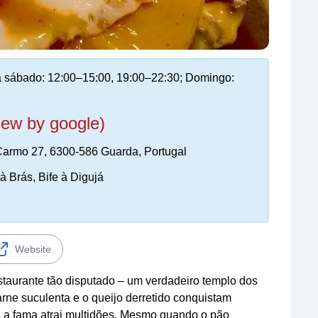
 sábado: 12:00–15:00, 19:00–22:30; Domingo:
iew by google)
armo 27, 6300-586 Guarda, Portugal
 Brás, Bife à Digujá
Website
taurante tão disputado – um verdadeiro templo dos
rne suculenta e o queijo derretido conquistam
: a fama atrai multidões. Mesmo quando o pão