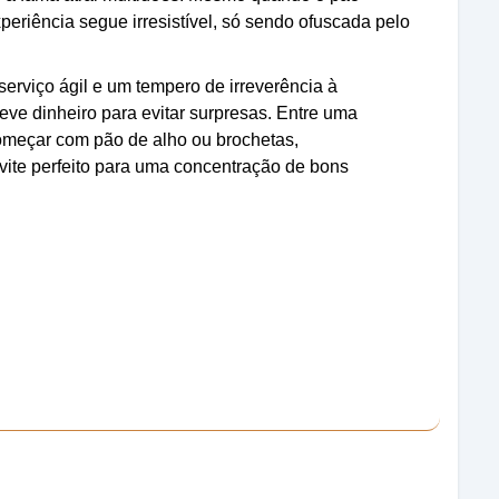
eriência segue irresistível, só sendo ofuscada pelo
erviço ágil e um tempero de irreverência à
eve dinheiro para evitar surpresas. Entre uma
começar com pão de alho ou brochetas,
ite perfeito para uma concentração de bons