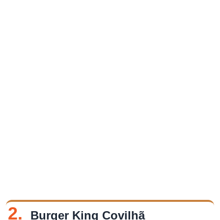
2.
Burger King Covilhã