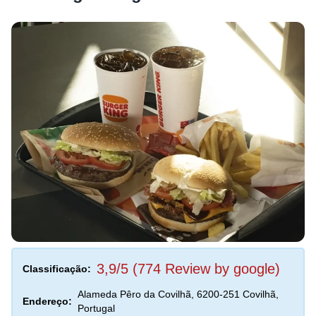
3,9/5 (774 Review by google)
Classificação:
Alameda Pêro da Covilhã, 6200-251 Covilhã,
Endereço:
Portugal