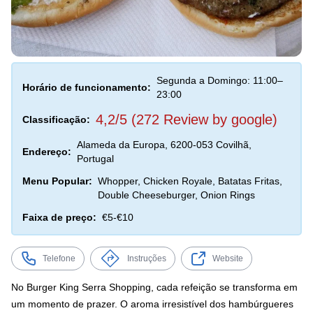
Segunda a Domingo: 11:00–
Horário de funcionamento:
23:00
4,2/5 (272 Review by google)
Classificação:
Alameda da Europa, 6200-053 Covilhã,
Endereço:
Portugal
Menu Popular:
Whopper, Chicken Royale, Batatas Fritas,
Double Cheeseburger, Onion Rings
Faixa de preço:
€5-€10
Telefone
Instruções
Website
No Burger King Serra Shopping, cada refeição se transforma em
um momento de prazer. O aroma irresistível dos hambúrgueres