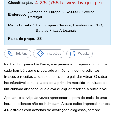
4,2/5 (756 Review by google)
Classificação:
Alameda da Europa 3, 6200-505 Covilhã,
Endereço:
Portugal
Menu Popular:
Hambúrguer Clássico, Hambúrguer BBQ,
Batatas Fritas Artesanais
Faixa de preço:
$$
Telefone
Instruções
Website
Na Hamburgueria Da Baixa, a experiência ultrapassa o comum:
cada hambúrguer é preparado à mão, unindo ingredientes
frescos e receitas caseiras que fazem o paladar vibrar. O sabor
inconfundível conquista desde a primeira mordida, resultado de
um cuidado artesanal que eleva qualquer refeição a outro nível.
Apesar do serviço às vezes apresentar espera de mais de uma
hora, os clientes não se intimidam. A casa exibe impressionantes
4.6 estrelas com dezenas de avaliações elogiosas, sempre