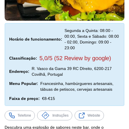
Segunda a Quinta: 08:00 -
00:00, Sexta e Sábado: 08:00
Horário de funcionamento:
- 02:00, Domingo: 09:00 -
23:00
5,0/5 (52 Review by google)
Classificação:
R. Vasco da Gama 39 RC DIreito, 6200-217
Endereço:
Covilhã, Portugal
Menu Popular:
Francesinha, hambúrgueres artesanais,
tábuas de petiscos, cervejas artesanais
Faixa de preço:
€8-€15
Telefone
Instruções
Website
Descubra uma explosão de sabores neste bar, onde o