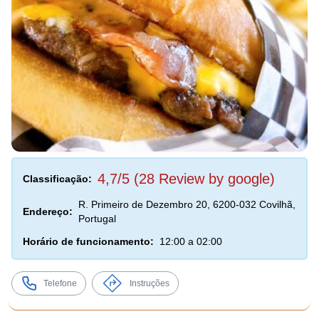
4,7/5 (28 Review by google)
Classificação:
R. Primeiro de Dezembro 20, 6200-032 Covilhã,
Endereço:
Portugal
Horário de funcionamento:
12:00 a 02:00
Telefone
Instruções