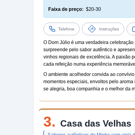
Faixa de preço:
$20-30
Telefone
Instruções
O Dom Júlio é uma verdadeira celebração 
surpreende pelo sabor autêntico e apres
vinhos regionais de excelência. A paixão pe
cada refeição numa experiência memoráve
O ambiente acolhedor convida ao convívio 
momentos especiais, envoltos pelo aroma ir
se alegria, boa companhia e o melhor da 
3.
Casa das Velhas
Sabores autênticos do Minho com vista 