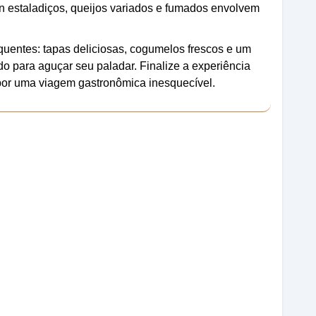
ón estaladiços, queijos variados e fumados envolvem
 quentes: tapas deliciosas, cogumelos frescos e um
do para aguçar seu paladar. Finalize a experiência
por uma viagem gastronômica inesquecível.