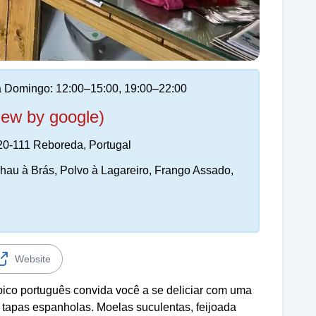
 Domingo: 12:00–15:00, 19:00–22:00
iew by google)
20-111 Reboreda, Portugal
lhau à Brás, Polvo à Lagareiro, Frango Assado,
Website
ípico português convida você a se deliciar com uma
 e tapas espanholas. Moelas suculentas, feijoada