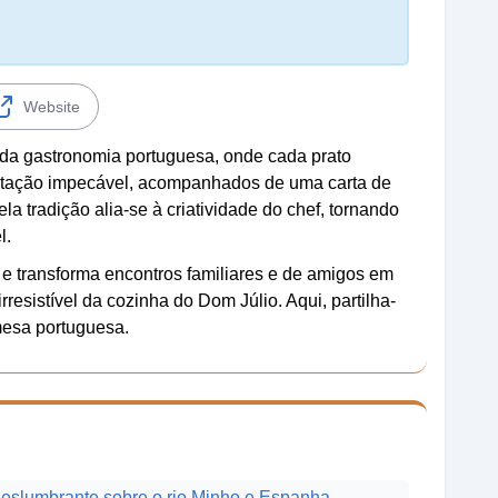
Website
da gastronomia portuguesa, onde cada prato
entação impecável, acompanhados de uma carta de
la tradição alia-se à criatividade do chef, tornando
l.
e transforma encontros familiares e de amigos em
resistível da cozinha do Dom Júlio. Aqui, partilha-
mesa portuguesa.
deslumbrante sobre o rio Minho e Espanha.