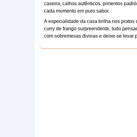
caseira, calhos autênticos, pimentos padr
cada momento em puro sabor.
A especialidade da casa brilha nos pratos
curry de frango surpreendente, tudo pensa
com sobremesas divinas e deixe-se levar 