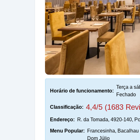
Terça a s
Horário de funcionamento:
Fechado
4,4/5 (1683 Rev
Classificação:
Endereço:
R. da Tomada, 4920-140, Po
Menu Popular:
Francesinha, Bacalhau à
Dom Júlio