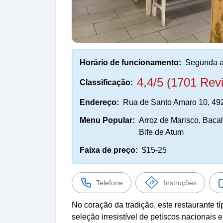
Horário de funcionamento:
Segunda a
4,4/5 (1701 Rev
Classificação:
Endereço:
Rua de Santo Amaro 10, 49
Menu Popular:
Arroz de Marisco, Baca
Bife de Atum
Faixa de preço:
$15-25
Telefone
Instruções
No coração da tradição, este restaurante t
seleção irresistível de petiscos nacionais