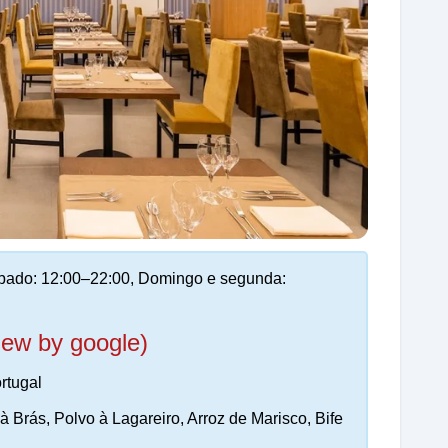
ábado: 12:00–22:00, Domingo e segunda:
iew by google)
rtugal
 Brás, Polvo à Lagareiro, Arroz de Marisco, Bife