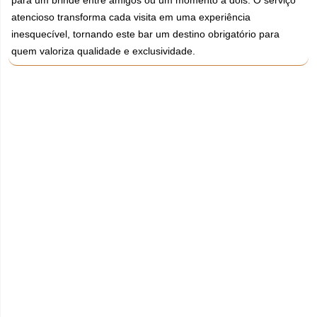
para um brinde entre amigos ou um momento a dois. O serviço
atencioso transforma cada visita em uma experiência
inesquecível, tornando este bar um destino obrigatório para
quem valoriza qualidade e exclusividade.