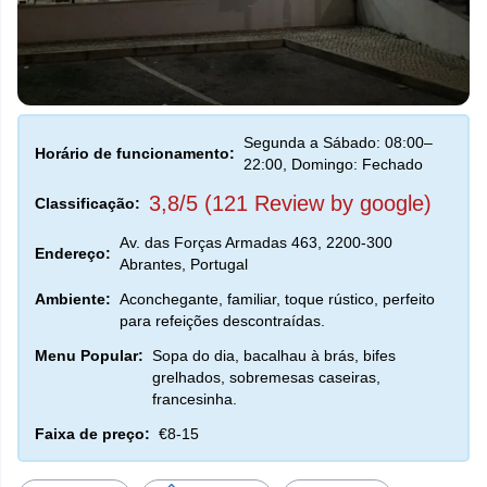
Segunda a Sábado: 08:00–
Horário de funcionamento:
22:00, Domingo: Fechado
3,8/5 (121 Review by google)
Classificação:
Av. das Forças Armadas 463, 2200-300
Endereço:
Abrantes, Portugal
Ambiente:
Aconchegante, familiar, toque rústico, perfeito
para refeições descontraídas.
Menu Popular:
Sopa do dia, bacalhau à brás, bifes
grelhados, sobremesas caseiras,
francesinha.
Faixa de preço:
€8-15