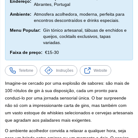
Endereço:
Abrantes, Portugal
Ambiente:
Atmosfera acolhedora, moderna, perfeita para
encontros descontraídos e drinks especiais.
Menu Popular:
Gin tónico artesanal, tábuas de enchidos e
queijos, cocktails exclusivos, tapas
variadas.
Faixa de preço:
€15-30
Telefone
Instruções
Website
Imagine-se cercado por uma explosão de sabores: são mais de
100 rótulos de gin à sua disposição, cada um pronto para
conduzi-lo por uma jornada sensorial única. O bar surpreende
não só com a impressionante carta de gins, mas também com
um vasto estoque de whiskies selecionados e cervejas artesanais
que agradam aos paladares mais exigentes.
O ambiente acolhedor convida a relaxar a qualquer hora, seja