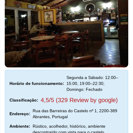
Segunda a Sábado: 12:00–
Horário de funcionamento:
15:00, 19:00–22:30;
Domingo: Fechado
4,5/5 (329 Review by google)
Classificação:
Rua das Barreiras do Castelo nº 1, 2200-389
Endereço:
Abrantes, Portugal
Ambiente:
Rústico, acolhedor, histórico, ambiente
descontraído com vista para o castelo.