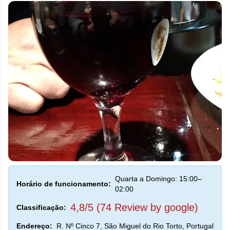
Quarta a Domingo: 15:00–
Horário de funcionamento:
02:00
4,8/5 (74 Review by google)
Classificação:
Endereço:
R. Nº Cinco 7, São Miguel do Rio Torto, Portugal