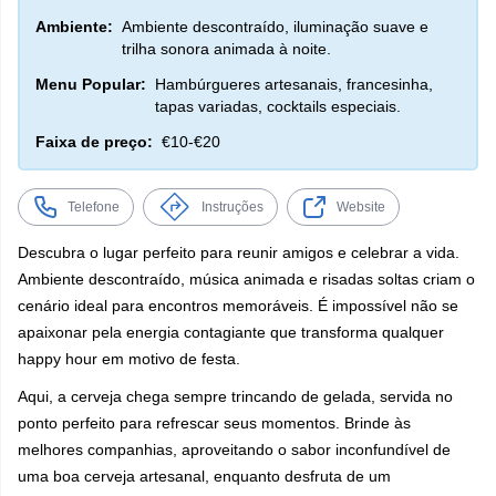
Ambiente:
Ambiente descontraído, iluminação suave e
trilha sonora animada à noite.
Menu Popular:
Hambúrgueres artesanais, francesinha,
tapas variadas, cocktails especiais.
Faixa de preço:
€10-€20
Telefone
Instruções
Website
Descubra o lugar perfeito para reunir amigos e celebrar a vida.
Ambiente descontraído, música animada e risadas soltas criam o
cenário ideal para encontros memoráveis. É impossível não se
apaixonar pela energia contagiante que transforma qualquer
happy hour em motivo de festa.
Aqui, a cerveja chega sempre trincando de gelada, servida no
ponto perfeito para refrescar seus momentos. Brinde às
melhores companhias, aproveitando o sabor inconfundível de
uma boa cerveja artesanal, enquanto desfruta de um