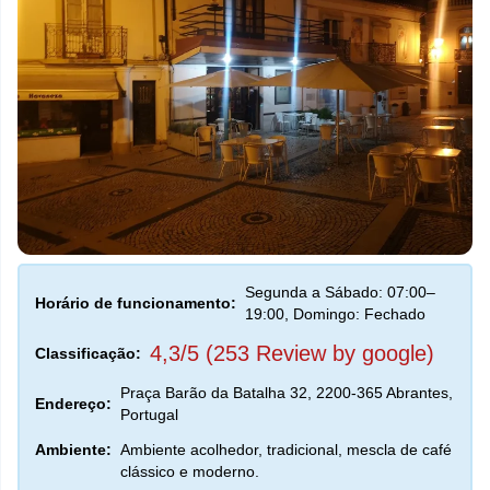
Segunda a Sábado: 07:00–
Horário de funcionamento:
19:00, Domingo: Fechado
4,3/5 (253 Review by google)
Classificação:
Praça Barão da Batalha 32, 2200-365 Abrantes,
Endereço:
Portugal
Ambiente:
Ambiente acolhedor, tradicional, mescla de café
clássico e moderno.