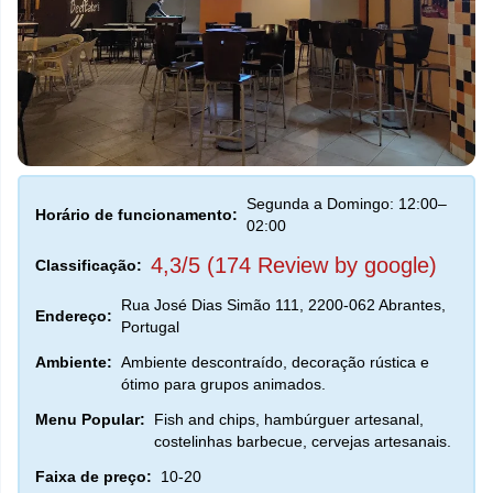
Segunda a Domingo: 12:00–
Horário de funcionamento:
02:00
4,3/5 (174 Review by google)
Classificação:
Rua José Dias Simão 111, 2200-062 Abrantes,
Endereço:
Portugal
Ambiente:
Ambiente descontraído, decoração rústica e
ótimo para grupos animados.
Menu Popular:
Fish and chips, hambúrguer artesanal,
costelinhas barbecue, cervejas artesanais.
Faixa de preço:
10-20