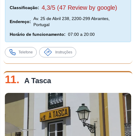
4,3/5 (47 Review by google)
Classificação:
Av. 25 de Abril 238, 2200-299 Abrantes,
Endereço:
Portugal
Horário de funcionamento:
07:00 a 20:00
Telefone
Instruções
11.
A Tasca