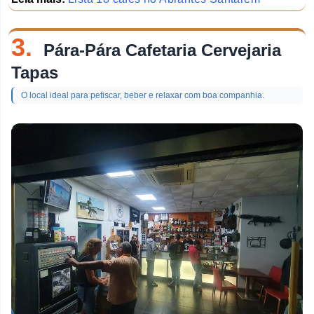
3.
Pára-Pára Cafetaria Cervejaria
Tapas
O local ideal para petiscar, beber e relaxar com boa companhia.