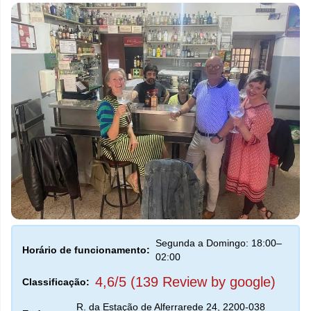
Segunda a Domingo: 18:00–
Horário de funcionamento:
02:00
4,6/5 (139 Review by google)
Classificação:
R. da Estação de Alferrarede 24, 2200-038