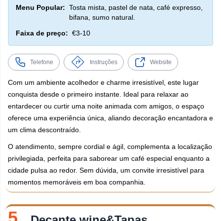
Menu Popular:
Tosta mista, pastel de nata, café expresso,
bifana, sumo natural.
Faixa de preço:
€3-10
Telefone
Instruções
Website
Com um ambiente acolhedor e charme irresistível, este lugar
conquista desde o primeiro instante. Ideal para relaxar ao
entardecer ou curtir uma noite animada com amigos, o espaço
oferece uma experiência única, aliando decoração encantadora e
um clima descontraído.
O atendimento, sempre cordial e ágil, complementa a localização
privilegiada, perfeita para saborear um café especial enquanto a
cidade pulsa ao redor. Sem dúvida, um convite irresistível para
momentos memoráveis em boa companhia.
5.
Decante wine&Tapas