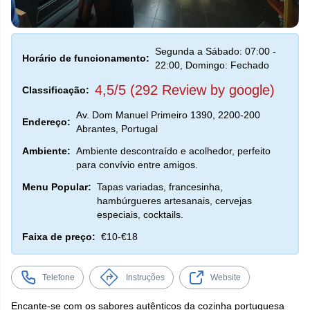
Segunda a Sábado: 07:00 -
Horário de funcionamento:
22:00, Domingo: Fechado
4,5/5 (292 Review by google)
Classificação:
Av. Dom Manuel Primeiro 1390, 2200-200
Endereço:
Abrantes, Portugal
Ambiente:
Ambiente descontraído e acolhedor, perfeito
para convívio entre amigos.
Menu Popular:
Tapas variadas, francesinha,
hambúrgueres artesanais, cervejas
especiais, cocktails.
Faixa de preço:
€10-€18
Telefone
Instruções
Website
Encante-se com os sabores autênticos da cozinha portuguesa