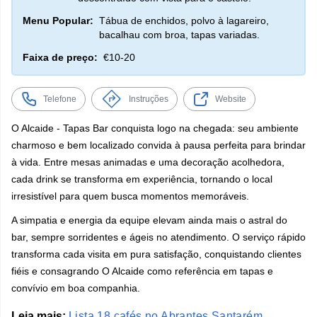
Menu Popular:
Tábua de enchidos, polvo à lagareiro,
bacalhau com broa, tapas variadas.
Faixa de preço:
€10-20
Telefone
Instruções
Website
O Alcaide - Tapas Bar conquista logo na chegada: seu ambiente
charmoso e bem localizado convida à pausa perfeita para brindar
à vida. Entre mesas animadas e uma decoração acolhedora,
cada drink se transforma em experiência, tornando o local
irresistível para quem busca momentos memoráveis.
A simpatia e energia da equipe elevam ainda mais o astral do
bar, sempre sorridentes e ágeis no atendimento. O serviço rápido
transforma cada visita em pura satisfação, conquistando clientes
fiéis e consagrando O Alcaide como referência em tapas e
convívio em boa companhia.
Leia mais:
Lista 18 cafés no Abrantes Santarém