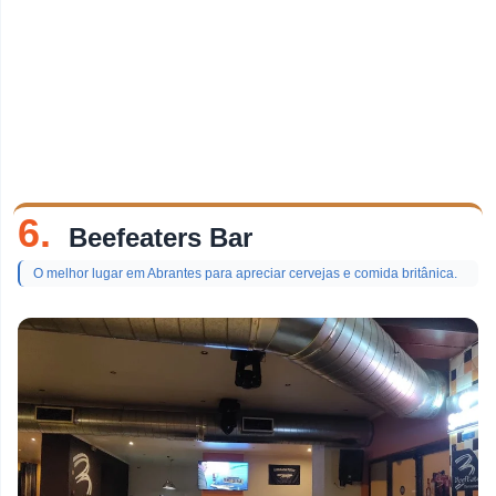
6.
Beefeaters Bar
O melhor lugar em Abrantes para apreciar cervejas e comida britânica.