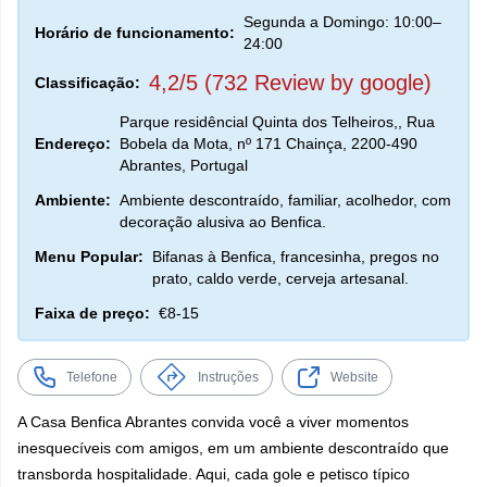
Segunda a Domingo: 10:00–
Horário de funcionamento:
24:00
4,2/5 (732 Review by google)
Classificação:
Parque residêncial Quinta dos Telheiros,, Rua
Endereço:
Bobela da Mota, nº 171 Chainça, 2200-490
Abrantes, Portugal
Ambiente:
Ambiente descontraído, familiar, acolhedor, com
decoração alusiva ao Benfica.
Menu Popular:
Bifanas à Benfica, francesinha, pregos no
prato, caldo verde, cerveja artesanal.
Faixa de preço:
€8-15
Telefone
Instruções
Website
A Casa Benfica Abrantes convida você a viver momentos
inesquecíveis com amigos, em um ambiente descontraído que
transborda hospitalidade. Aqui, cada gole e petisco típico