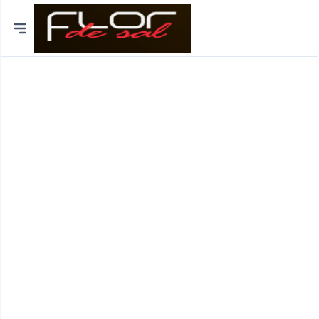
Cidades
Distrito de Lisboa
Distrito do Porto
Braga
Coimbra
Bragança
Funchal
Viseu
Viana do Castelo
Aveiro